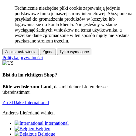
Technicznie niezbędne pliki cookie zapewniają jedynie
podstawowe funkcje naszej strony internetowej. Służą one na
przykład do gromadzenia produktów w koszyku lub
logowania się do konta klienta. Nie jesteśmy w stanie
wyciągnąć żadnych wniosków na temat użytkownika, a
wszelkie dane zgromadzone w ten sposób nigdy nie zostaną
przekazane stronom trzecim.
Zapisz ustawienia
Zgoda
Tylko wymagane
Polityka prywatności
Bist du im richtigen Shop?
Bitte wechsle zum Land
, das mit deiner Lieferadresse
übereinstimmt.
Zu 3DJake International
Anderes Lieferland wählen
International
Belgien
Belgique