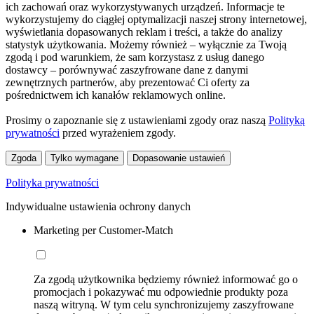
ich zachowań oraz wykorzystywanych urządzeń. Informacje te
wykorzystujemy do ciągłej optymalizacji naszej strony internetowej,
wyświetlania dopasowanych reklam i treści, a także do analizy
statystyk użytkowania. Możemy również – wyłącznie za Twoją
zgodą i pod warunkiem, że sam korzystasz z usług danego
dostawcy – porównywać zaszyfrowane dane z danymi
zewnętrznych partnerów, aby prezentować Ci oferty za
pośrednictwem ich kanałów reklamowych online.
Prosimy o zapoznanie się z ustawieniami zgody oraz naszą
Polityką
prywatności
przed wyrażeniem zgody.
Zgoda
Tylko wymagane
Dopasowanie ustawień
Polityka prywatności
Indywidualne ustawienia ochrony danych
Marketing per Customer-Match
Za zgodą użytkownika będziemy również informować go o
promocjach i pokazywać mu odpowiednie produkty poza
naszą witryną. W tym celu synchronizujemy zaszyfrowane