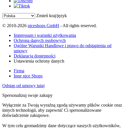
Zmień kraj/język
© 2010-2026
niceshops GmbH
- All rights reserved.
Impressum i warunki użytkowania
Ochrona danych osobowych
Ogólne Warunki Handlowe i prawo do odstąpienia od
umowy
Deklaracja dostępności
Ustawienia ochrony danych
Firma
Inne nice Shops
Odstąp od umowy tutaj
Spersonalizuj swoje zakupy
Wyłącznie za Twoją wyraźną zgodą używamy plików cookie oraz
innych technologii, aby zapewnić Ci spersonalizowane
doświadczenie zakupowe.
W tym celu gromadzimy dane dotyczące naszych użytkowników,