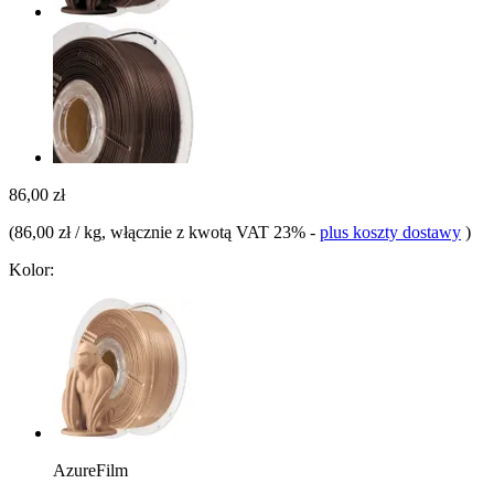
86,00 zł
(
86,00 zł / kg
, włącznie z kwotą VAT 23%
-
plus koszty dostawy
)
Kolor:
AzureFilm