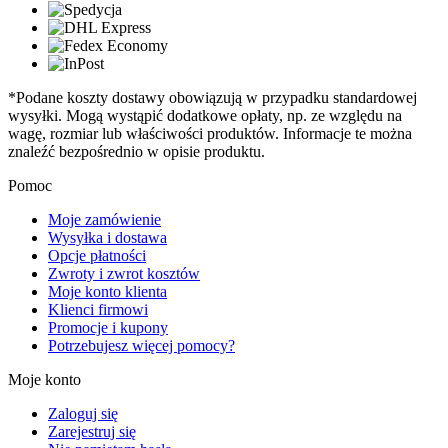
*Podane koszty dostawy obowiązują w przypadku standardowej
wysyłki. Mogą wystąpić dodatkowe opłaty, np. ze względu na
wagę, rozmiar lub właściwości produktów. Informacje te można
znaleźć bezpośrednio w opisie produktu.
Pomoc
Moje zamówienie
Wysyłka i dostawa
Opcje płatności
Zwroty i zwrot kosztów
Moje konto klienta
Klienci firmowi
Promocje i kupony
Potrzebujesz więcej pomocy?
Moje konto
Zaloguj się
Zarejestruj się