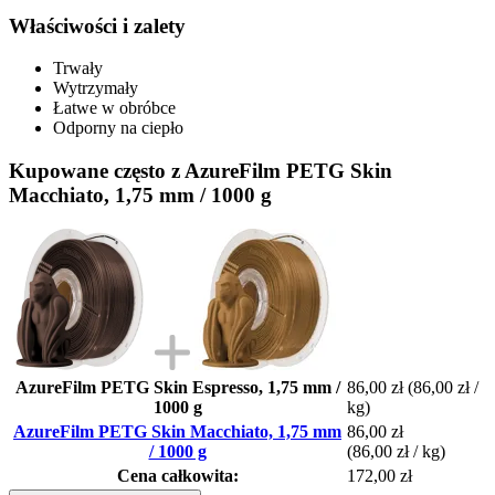
Właściwości i zalety
Trwały
Wytrzymały
Łatwe w obróbce
Odporny na ciepło
Kupowane często z AzureFilm PETG Skin
Macchiato, 1,75 mm / 1000 g
AzureFilm PETG Skin Espresso, 1,75 mm /
86,00 zł
(86,00 zł /
1000 g
kg)
AzureFilm PETG Skin Macchiato, 1,75 mm
86,00 zł
/ 1000 g
(86,00 zł / kg)
Cena całkowita:
172,00 zł