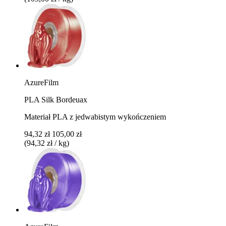
AzureFilm
PLA Silk Bordeuax
Materiał PLA z jedwabistym wykończeniem
94,32 zł
105,00 zł
(94,32 zł / kg)