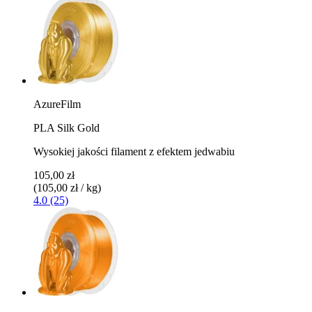
AzureFilm
PLA Silk Gold
Wysokiej jakości filament z efektem jedwabiu
105,00 zł
(105,00 zł / kg)
4.0 (25)