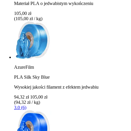
Materiał PLA o jedwabistym wykończeniu
105,00 zł
(105,00 zł / kg)
AzureFilm
PLA Silk Sky Blue
Wysokiej jakości filament z efektem jedwabiu
94,32 zł
105,00 zł
(94,32 zł / kg)
3.0 (6)