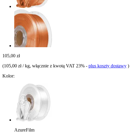
105,00 zł
(
105,00 zł / kg
, włącznie z kwotą VAT 23%
-
plus koszty dostawy
)
Kolor:
AzureFilm