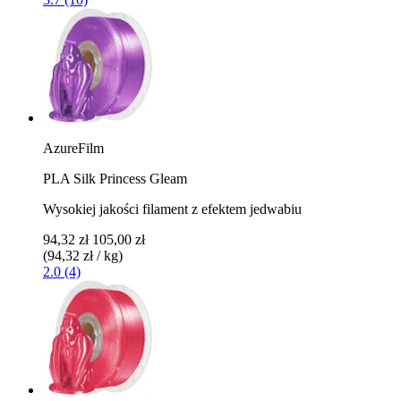
AzureFilm
PLA Silk Princess Gleam
Wysokiej jakości filament z efektem jedwabiu
94,32 zł
105,00 zł
(94,32 zł / kg)
2.0 (4)