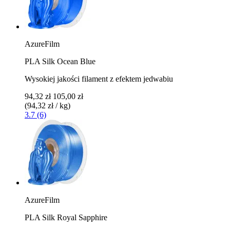
AzureFilm
PLA Silk Ocean Blue
Wysokiej jakości filament z efektem jedwabiu
94,32 zł
105,00 zł
(94,32 zł / kg)
3.7 (6)
AzureFilm
PLA Silk Royal Sapphire