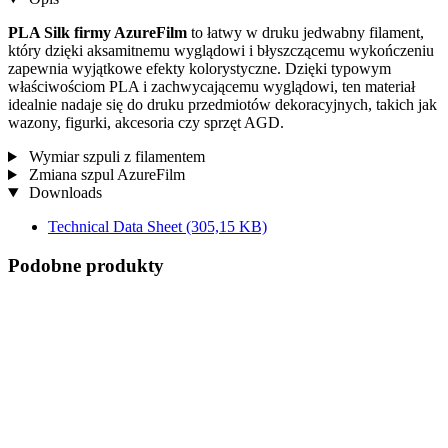
PLA Silk firmy AzureFilm
to łatwy w druku jedwabny filament,
który dzięki aksamitnemu wyglądowi i błyszczącemu wykończeniu
zapewnia wyjątkowe efekty kolorystyczne. Dzięki typowym
właściwościom PLA i zachwycającemu wyglądowi, ten materiał
idealnie nadaje się do druku przedmiotów dekoracyjnych, takich jak
wazony, figurki, akcesoria czy sprzęt AGD.
Wymiar szpuli z filamentem
Zmiana szpul AzureFilm
Downloads
Technical Data Sheet
(305,15 KB)
Podobne produkty