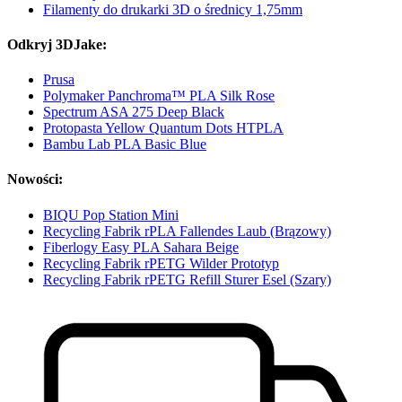
Filamenty do drukarki 3D o średnicy 1,75mm
Odkryj 3DJake:
Prusa
Polymaker Panchroma™ PLA Silk Rose
Spectrum ASA 275 Deep Black
Protopasta Yellow Quantum Dots HTPLA
Bambu Lab PLA Basic Blue
Nowości:
BIQU Pop Station Mini
Recycling Fabrik rPLA Fallendes Laub (Brązowy)
Fiberlogy Easy PLA Sahara Beige
Recycling Fabrik rPETG Wilder Prototyp
Recycling Fabrik rPETG Refill Sturer Esel (Szary)