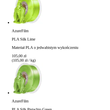
AzureFilm
PLA Silk Lime
Materiał PLA o jedwabistym wykończeniu
105,00 zł
(105,00 zł / kg)
AzureFilm
PLA Silk Pistachio Green