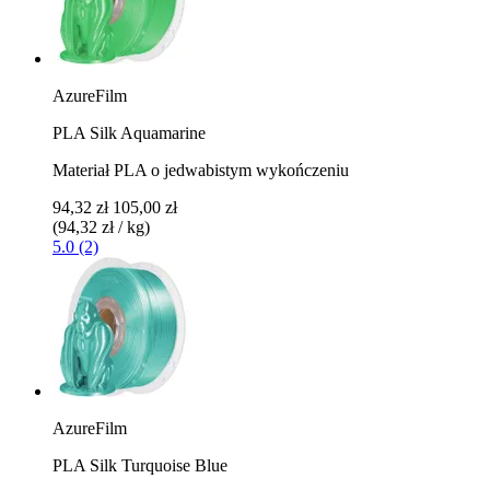
AzureFilm
PLA Silk Aquamarine
Materiał PLA o jedwabistym wykończeniu
94,32 zł
105,00 zł
(94,32 zł / kg)
5.0 (2)
AzureFilm
PLA Silk Turquoise Blue