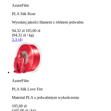
AzureFilm
PLA Silk Rose
Wysokiej jakości filament z efektem jedwabiu
94,32 zł
105,00 zł
(94,32 zł / kg)
3.3 (4)
AzureFilm
PLA Silk Love Fire
Materiał PLA o jedwabistym wykończeniu
105,00 zł
(105,00 zł / kg)