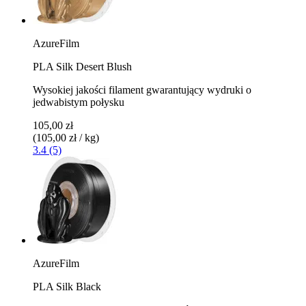
AzureFilm
PLA Silk Desert Blush
Wysokiej jakości filament gwarantujący wydruki o
jedwabistym połysku
105,00 zł
(105,00 zł / kg)
3.4 (5)
AzureFilm
PLA Silk Black