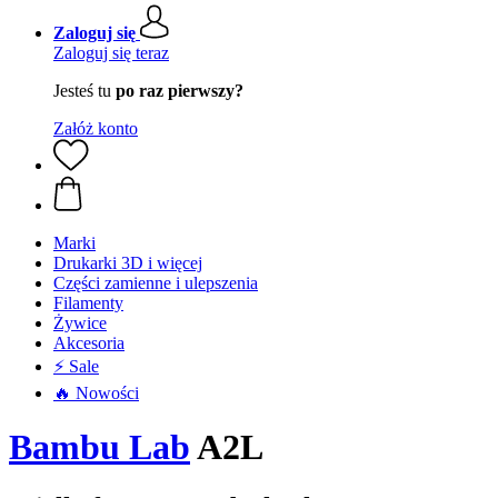
Zaloguj się
Zaloguj się teraz
Jesteś tu
po raz pierwszy?
Załóż konto
Marki
Drukarki 3D i więcej
Części zamienne i ulepszenia
Filamenty
Żywice
Akcesoria
⚡ Sale
🔥 Nowości
Bambu Lab
A2L