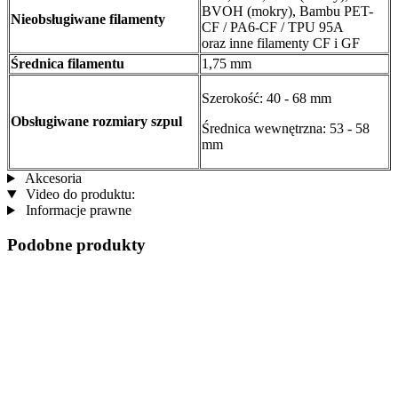
BVOH (mokry), Bambu PET-
Nieobsługiwane filamenty
CF / PA6-CF / TPU 95A
oraz inne filamenty CF i GF
Średnica filamentu
1,75 mm
Szerokość: 40 - 68 mm
Obsługiwane rozmiary szpul
Średnica wewnętrzna: 53 - 58
mm
Akcesoria
Video do produktu:
Informacje prawne
Podobne produkty