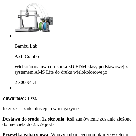
Bambu Lab
A2L Combo
Wielkoformatowa drukarka 3D FDM klasy podstawowej z
systemem AMS Lite do druku wielokolorowego
2 309,94 zł
Zawartość:
1 szt.
Jeszcze 1 sztuka dostępna w magazynie.
Dostawa do środa, 12 sierpnia
, jeśli zamówienie zostanie złożone
do
niedziela do 23:59 godz.
.
Przesyłka gabarytowa:
W przypadku tego produktu ze względu