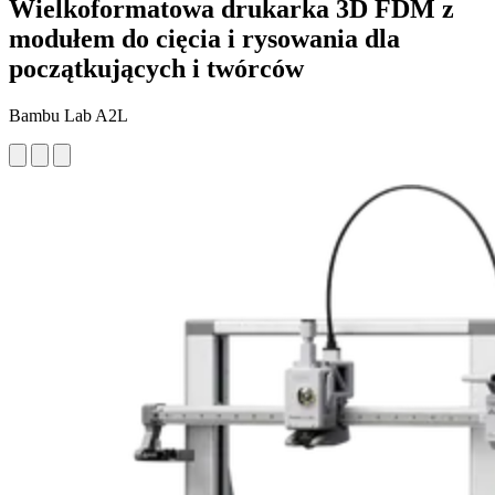
Wielkoformatowa drukarka 3D FDM z
modułem do cięcia i rysowania dla
początkujących i twórców
Bambu Lab A2L