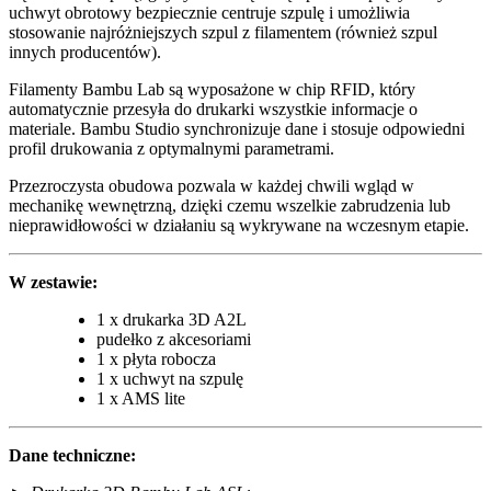
uchwyt obrotowy bezpiecznie centruje szpulę i umożliwia
stosowanie najróżniejszych szpul z filamentem (również szpul
innych producentów).
Filamenty Bambu Lab są wyposażone w chip RFID, który
automatycznie przesyła do drukarki wszystkie informacje o
materiale. Bambu Studio synchronizuje dane i stosuje odpowiedni
profil drukowania z optymalnymi parametrami.
Przezroczysta obudowa pozwala w każdej chwili wgląd w
mechanikę wewnętrzną, dzięki czemu wszelkie zabrudzenia lub
nieprawidłowości w działaniu są wykrywane na wczesnym etapie.
W zestawie:
1 x drukarka 3D A2L
pudełko z akcesoriami
1 x płyta robocza
1 x uchwyt na szpulę
1 x AMS lite
Dane techniczne: