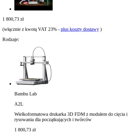
1 800,73 zł
(włącznie z kwotą VAT 23%
-
plus koszty dostawy
)
Rodzaje:
Bambu Lab
A2L
Wielkoformatowa drukarka 3D FDM z modułem do cięcia i
rysowania dla początkujących i twórców
1 800,73 zł