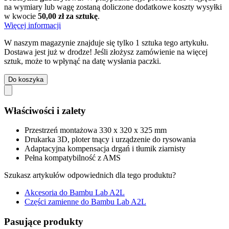
na wymiary lub wagę zostaną doliczone dodatkowe koszty wysyłki
w kwocie
50,00 zł za sztukę
.
Więcej informacji
W naszym magazynie znajduje się tylko 1 sztuka tego artykułu.
Dostawa jest już w drodze! Jeśli złożysz zamówienie na więcej
sztuk, może to wpłynąć na datę wysłania paczki.
Do koszyka
Właściwości i zalety
Przestrzeń montażowa 330 x 320 x 325 mm
Drukarka 3D, ploter tnący i urządzenie do rysowania
Adaptacyjna kompensacja drgań i tłumik ziarnisty
Pełna kompatybilność z AMS
Szukasz artykułów odpowiednich dla tego produktu?
Akcesoria do Bambu Lab A2L
Części zamienne do Bambu Lab A2L
Pasujące produkty