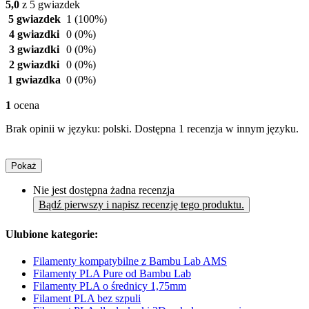
5,0
z 5 gwiazdek
5 gwiazdek
1
(100%)
4 gwiazdki
0
(0%)
3 gwiazdki
0
(0%)
2 gwiazdki
0
(0%)
1 gwiazdka
0
(0%)
1
ocena
Brak opinii w języku: polski. Dostępna 1 recenzja w innym języku.
Pokaż
Nie jest dostępna żadna recenzja
Bądź pierwszy i napisz recenzję tego produktu.
Ulubione kategorie:
Filamenty kompatybilne z Bambu Lab AMS
Filamenty PLA Pure od Bambu Lab
Filamenty PLA o średnicy 1,75mm
Filament PLA bez szpuli