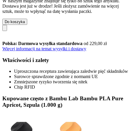
W naszym magazynie znajduje się tylko 88 sztuk tego artykułu.
Dostawa jest już w drodze! Jeśli złożysz zamówienie na więcej
sztuk, może to wpłynąć na datę wysłania paczki.
Do koszyka
Polska: Darmowa wysyłka standardowa
od 229,00 zł
Więcej informacji na temat wysyłki i dostawy
Właściwości i zalety
Uproszczona receptura zawierająca zaledwie pięć składników
Surowce sprawdzone zgodnie z normami UE
Zmniejszone ryzyko tworzenia się nitek
Chip RFID
Kupowane często z Bambu Lab Bambu PLA Pure
Apricot, Szpula (1.000 g)