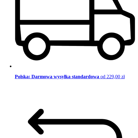
Polska: Darmowa wysyłka standardowa
od 229,00 zł