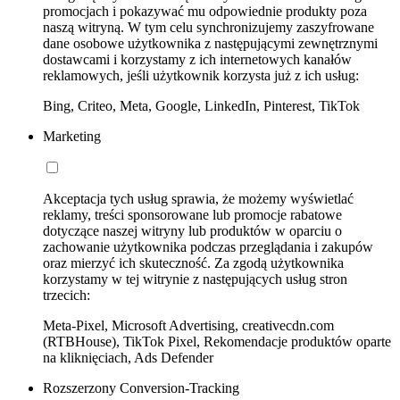
promocjach i pokazywać mu odpowiednie produkty poza
naszą witryną. W tym celu synchronizujemy zaszyfrowane
dane osobowe użytkownika z następującymi zewnętrznymi
dostawcami i korzystamy z ich internetowych kanałów
reklamowych, jeśli użytkownik korzysta już z ich usług:
Bing, Criteo, Meta, Google, LinkedIn, Pinterest, TikTok
Marketing
Akceptacja tych usług sprawia, że możemy wyświetlać
reklamy, treści sponsorowane lub promocje rabatowe
dotyczące naszej witryny lub produktów w oparciu o
zachowanie użytkownika podczas przeglądania i zakupów
oraz mierzyć ich skuteczność. Za zgodą użytkownika
korzystamy w tej witrynie z następujących usług stron
trzecich:
Meta-Pixel, Microsoft Advertising, creativecdn.com
(RTBHouse), TikTok Pixel, Rekomendacje produktów oparte
na kliknięciach, Ads Defender
Rozszerzony Conversion-Tracking