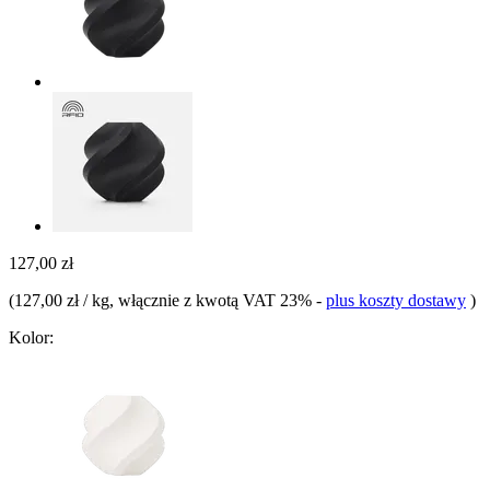
127,00 zł
(
127,00 zł / kg
, włącznie z kwotą VAT 23%
-
plus koszty dostawy
)
Kolor: