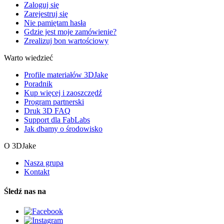
Zaloguj się
Zarejestruj się
Nie pamiętam hasła
Gdzie jest moje zamówienie?
Zrealizuj bon wartościowy
Warto wiedzieć
Profile materiałów 3DJake
Poradnik
Kup więcej i zaoszczędź
Program partnerski
Druk 3D FAQ
Support dla FabLabs
Jak dbamy o środowisko
O 3DJake
Nasza grupa
Kontakt
Śledź nas na