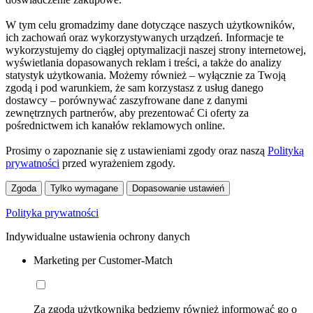
W tym celu gromadzimy dane dotyczące naszych użytkowników,
ich zachowań oraz wykorzystywanych urządzeń. Informacje te
wykorzystujemy do ciągłej optymalizacji naszej strony internetowej,
wyświetlania dopasowanych reklam i treści, a także do analizy
statystyk użytkowania. Możemy również – wyłącznie za Twoją
zgodą i pod warunkiem, że sam korzystasz z usług danego
dostawcy – porównywać zaszyfrowane dane z danymi
zewnętrznych partnerów, aby prezentować Ci oferty za
pośrednictwem ich kanałów reklamowych online.
Prosimy o zapoznanie się z ustawieniami zgody oraz naszą
Polityką
prywatności
przed wyrażeniem zgody.
Zgoda
Tylko wymagane
Dopasowanie ustawień
Polityka prywatności
Indywidualne ustawienia ochrony danych
Marketing per Customer-Match
Za zgodą użytkownika będziemy również informować go o