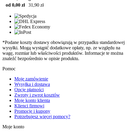
od 0,00 zł
31,90 zł
*Podane koszty dostawy obowiązują w przypadku standardowej
wysyłki. Mogą wystąpić dodatkowe opłaty, np. ze względu na
wagę, rozmiar lub właściwości produktów. Informacje te można
znaleźć bezpośrednio w opisie produktu.
Pomoc
Moje zamówienie
Wysyłka i dostawa
Opcje płatności
Zwroty i zwrot kosztów
Moje konto klienta
Klienci firmowi
Promocje i kupony
Potrzebujesz więcej pomocy?
Moje konto