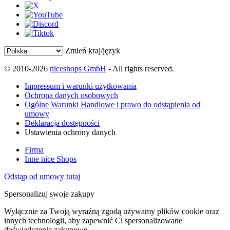
Zmień kraj/język
© 2010-2026
niceshops GmbH
- All rights reserved.
Impressum i warunki użytkowania
Ochrona danych osobowych
Ogólne Warunki Handlowe i prawo do odstąpienia od
umowy
Deklaracja dostępności
Ustawienia ochrony danych
Firma
Inne nice Shops
Odstąp od umowy tutaj
Spersonalizuj swoje zakupy
Wyłącznie za Twoją wyraźną zgodą używamy plików cookie oraz
innych technologii, aby zapewnić Ci spersonalizowane
doświadczenie zakupowe.