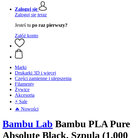
Zaloguj się
Zaloguj się teraz
Jesteś tu
po raz pierwszy?
Załóż konto
Marki
Drukarki 3D i więcej
Części zamienne i ulepszenia
Filamenty
Żywice
Akcesoria
⚡ Sale
🔥 Nowości
Bambu Lab
Bambu PLA Pure
Absolute Black, Szpula (1.000