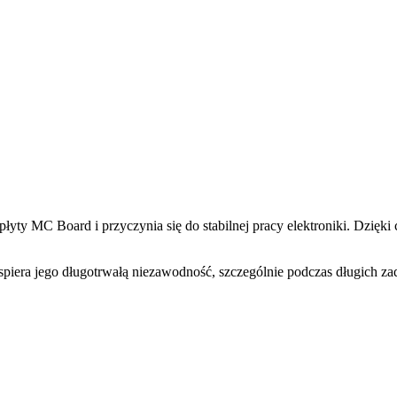
yty MC Board i przyczynia się do stabilnej pracy elektroniki. Dzięk
spiera jego długotrwałą niezawodność, szczególnie podczas długich 