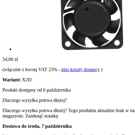
54,00 zł
(włącznie z kwotą VAT 23%
-
plus koszty dostawy
)
Wariant:
X2D
Produkt dostępny od 6 października
Dlaczego wysyłka potrwa dłużej?
Dlaczego wysyłka potrwa dłużej?
Tego produktu aktualnie brak w m
magazynie.
Zamknąć notatkę
Dostawa do środa, 7 października