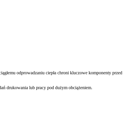
i ciągłemu odprowadzaniu ciepła chroni kluczowe komponenty przed
zadań drukowania lub pracy pod dużym obciążeniem.