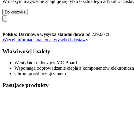
W naszym magazynie znajduje się tylko 0 sztuk tego artykułu. Dostaw
Do koszyka
Polska: Darmowa wysyłka standardowa
od 229,00 zł
Więcej informacji na temat wysyłki i dostawy
Właściwości i zalety
Wentylator chłodzący MC Board
Wspomaga odprowadzanie ciepła z komponentów elektronicz
Chroni przed przegrzaniem
Pasujące produkty