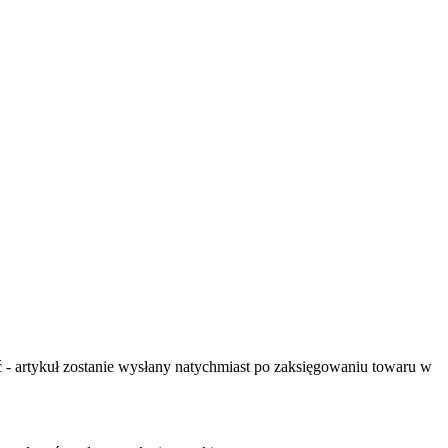
- artykuł zostanie wysłany natychmiast po zaksięgowaniu towaru w