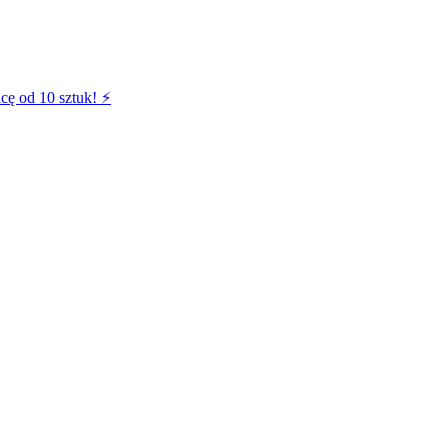
cę od 10 sztuk! ⚡️