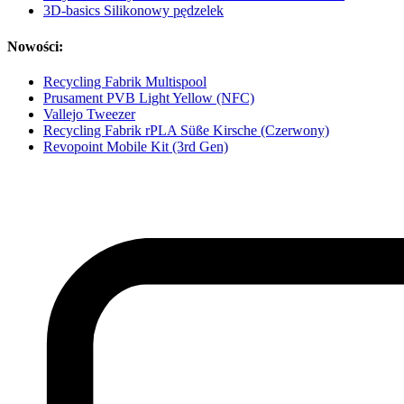
3D-basics Silikonowy pędzelek
Nowości:
Recycling Fabrik Multispool
Prusament PVB Light Yellow (NFC)
Vallejo Tweezer
Recycling Fabrik rPLA Süße Kirsche (Czerwony)
Revopoint Mobile Kit (3rd Gen)