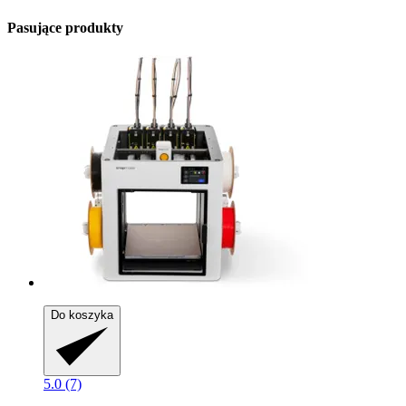
Pasujące produkty
Do koszyka
5.0 (7)