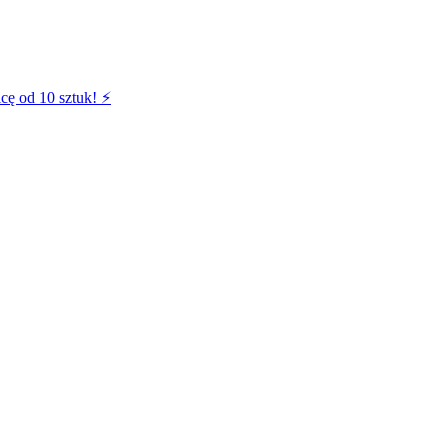
cę od 10 sztuk! ⚡️