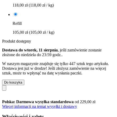
118,00 zł
(118,00 zł / kg)
Refill
105,00 zł
(105,00 zł / kg)
Produkt dostępny
Dostawa do wtorek, 11 sierpnia
, jeśli zamówienie zostanie
złożone do
niedziela do 23:59 godz.
.
W naszym magazynie znajduje się tylko 447 sztuk tego artykułu.
Dostawa jest już w drodze! Jeśli złożysz zamówienie na więcej
sztuk, może to wpłynąć na datę wysłania paczki.
Do koszyka
Polska: Darmowa wysyłka standardowa
od 229,00 zł
Więcej informacji na temat wysyłki i dostawy
Właściwości i zalety