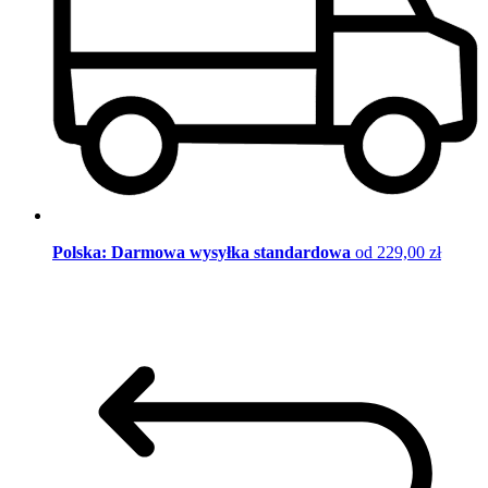
Polska: Darmowa wysyłka standardowa
od 229,00 zł