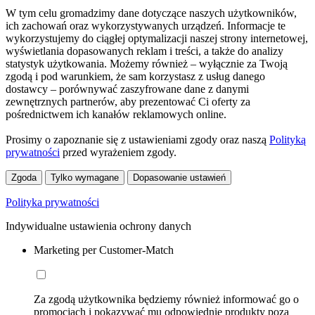
W tym celu gromadzimy dane dotyczące naszych użytkowników,
ich zachowań oraz wykorzystywanych urządzeń. Informacje te
wykorzystujemy do ciągłej optymalizacji naszej strony internetowej,
wyświetlania dopasowanych reklam i treści, a także do analizy
statystyk użytkowania. Możemy również – wyłącznie za Twoją
zgodą i pod warunkiem, że sam korzystasz z usług danego
dostawcy – porównywać zaszyfrowane dane z danymi
zewnętrznych partnerów, aby prezentować Ci oferty za
pośrednictwem ich kanałów reklamowych online.
Prosimy o zapoznanie się z ustawieniami zgody oraz naszą
Polityką
prywatności
przed wyrażeniem zgody.
Zgoda
Tylko wymagane
Dopasowanie ustawień
Polityka prywatności
Indywidualne ustawienia ochrony danych
Marketing per Customer-Match
Za zgodą użytkownika będziemy również informować go o
promocjach i pokazywać mu odpowiednie produkty poza