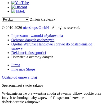
Zmień kraj/język
© 2010-2026
niceshops GmbH
- All rights reserved.
Impressum i warunki użytkowania
Ochrona danych osobowych
Ogólne Warunki Handlowe i prawo do odstąpienia od
umowy
Deklaracja dostępności
Ustawienia ochrony danych
Firma
Inne nice Shops
Odstąp od umowy tutaj
Spersonalizuj swoje zakupy
Wyłącznie za Twoją wyraźną zgodą używamy plików cookie oraz
innych technologii, aby zapewnić Ci spersonalizowane
doświadczenie zakupowe.