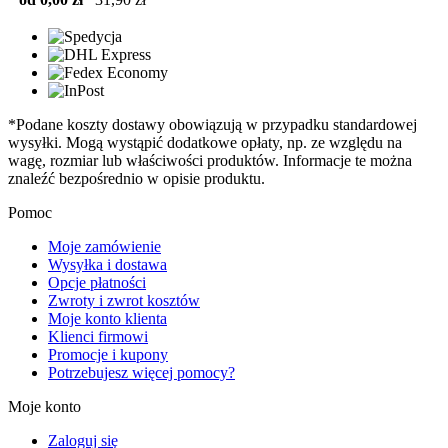
*Podane koszty dostawy obowiązują w przypadku standardowej
wysyłki. Mogą wystąpić dodatkowe opłaty, np. ze względu na
wagę, rozmiar lub właściwości produktów. Informacje te można
znaleźć bezpośrednio w opisie produktu.
Pomoc
Moje zamówienie
Wysyłka i dostawa
Opcje płatności
Zwroty i zwrot kosztów
Moje konto klienta
Klienci firmowi
Promocje i kupony
Potrzebujesz więcej pomocy?
Moje konto
Zaloguj się