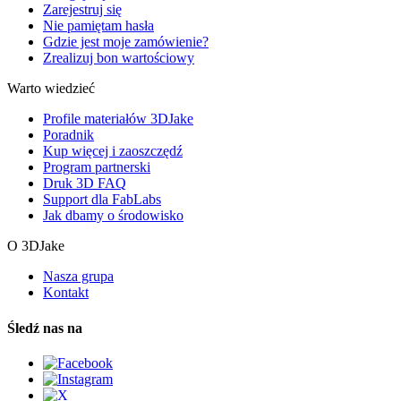
Zarejestruj się
Nie pamiętam hasła
Gdzie jest moje zamówienie?
Zrealizuj bon wartościowy
Warto wiedzieć
Profile materiałów 3DJake
Poradnik
Kup więcej i zaoszczędź
Program partnerski
Druk 3D FAQ
Support dla FabLabs
Jak dbamy o środowisko
O 3DJake
Nasza grupa
Kontakt
Śledź nas na