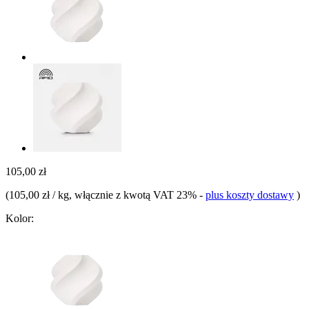
105,00 zł
(
105,00 zł / kg
, włącznie z kwotą VAT 23%
-
plus koszty dostawy
)
Kolor: