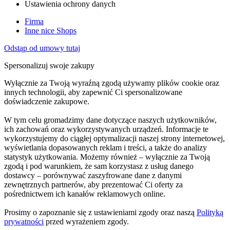
Ustawienia ochrony danych
Firma
Inne nice Shops
Odstąp od umowy tutaj
Spersonalizuj swoje zakupy
Wyłącznie za Twoją wyraźną zgodą używamy plików cookie oraz
innych technologii, aby zapewnić Ci spersonalizowane
doświadczenie zakupowe.
W tym celu gromadzimy dane dotyczące naszych użytkowników,
ich zachowań oraz wykorzystywanych urządzeń. Informacje te
wykorzystujemy do ciągłej optymalizacji naszej strony internetowej,
wyświetlania dopasowanych reklam i treści, a także do analizy
statystyk użytkowania. Możemy również – wyłącznie za Twoją
zgodą i pod warunkiem, że sam korzystasz z usług danego
dostawcy – porównywać zaszyfrowane dane z danymi
zewnętrznych partnerów, aby prezentować Ci oferty za
pośrednictwem ich kanałów reklamowych online.
Prosimy o zapoznanie się z ustawieniami zgody oraz naszą
Polityką
prywatności
przed wyrażeniem zgody.