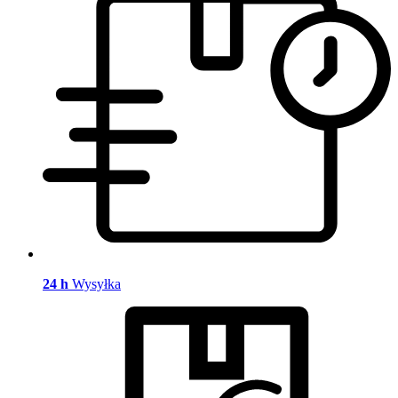
24 h
Wysyłka