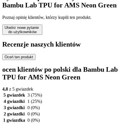
Bambu Lab TPU for AMS Neon Green
Poznaj opinię klientów, którzy kupili ten produkt.
Utwórz nowe pytanie
do użytkowników
Recenzje naszych klientów
Oceń ten produkt
ocen klientów po polski dla Bambu Lab
TPU for AMS Neon Green
4,8
z 5 gwiazdek
5 gwiazdek
3
(75%)
4 gwiazdki
1
(25%)
3 gwiazdki
0
(0%)
2 gwiazdki
0
(0%)
1 gwiazdka
0
(0%)