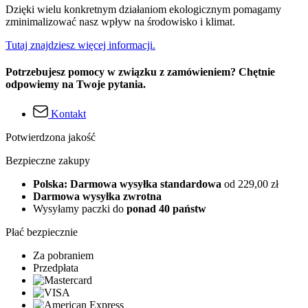
Dzięki wielu konkretnym działaniom ekologicznym pomagamy
zminimalizować nasz wpływ na środowisko i klimat.
Tutaj znajdziesz więcej informacji.
Potrzebujesz pomocy w związku z zamówieniem? Chętnie
odpowiemy na Twoje pytania.
Kontakt
Potwierdzona jakość
Bezpieczne zakupy
Polska: Darmowa wysyłka standardowa
od 229,00 zł
Darmowa wysyłka zwrotna
Wysyłamy paczki do
ponad 40 państw
Płać bezpiecznie
Za pobraniem
Przedpłata