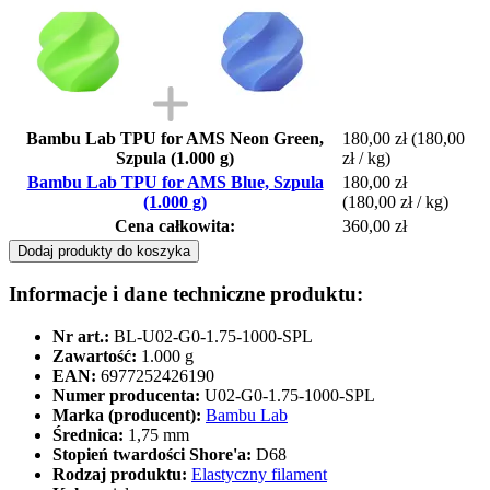
Bambu Lab TPU for AMS Neon Green,
180,00 zł
(180,00
Szpula (1.000 g)
zł / kg)
Bambu Lab TPU for AMS Blue, Szpula
180,00 zł
(1.000 g)
(180,00 zł / kg)
Cena całkowita:
360,00 zł
Dodaj produkty do koszyka
Informacje i dane techniczne produktu:
Nr art.:
BL-U02-G0-1.75-1000-SPL
Zawartość:
1.000 g
EAN:
6977252426190
Numer producenta:
U02-G0-1.75-1000-SPL
Marka (producent):
Bambu Lab
Średnica:
1,75 mm
Stopień twardości Shore'a:
D68
Rodzaj produktu:
Elastyczny filament