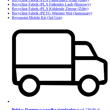
Recycling Fabrik rPLA Fallendes Laub (Brązowy)
Recycling Fabrik rPLA Kühlende Zitrone (Żółty)
Recycling Fabrik rPETG Witziger Wal (Jasnoszary)
Revopoint Mobile Kit (3rd Gen)
Polska: Darmowa wysyłka standardowa
od 229,00 zł