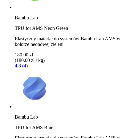
Bambu Lab
TPU for AMS Neon Green
Elastyczny materiał do systemów Bambu Lab AMS w
kolorze neonowej zieleni
180,00 zł
(180,00 zł / kg)
4.8 (4)
Bambu Lab
TPU for AMS Blue
Elastyczny materiał do systemów Bambu Lab AMS w