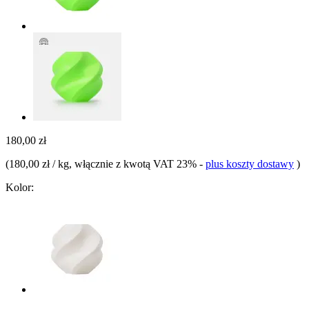
180,00 zł
(
180,00 zł / kg
, włącznie z kwotą VAT 23%
-
plus koszty dostawy
)
Kolor: