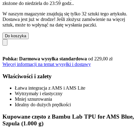
złożone do
niedziela do 23:59 godz.
.
W naszym magazynie znajdują się tylko 32 sztuki tego artykułu.
Dostawa jest już w drodze! Jeśli złożysz zamówienie na więcej
sztuk, może to wpłynąć na datę wysłania paczki.
Do koszyka
Polska: Darmowa wysyłka standardowa
od 229,00 zł
Więcej informacji na temat wysyłki i dostawy
Właściwości i zalety
Łatwa integracja z AMS i AMS Lite
Wytrzymały i elastyczny
Mniej sznurowania
Idealny do dużych prędkości
Kupowane często z Bambu Lab TPU for AMS Blue,
Szpula (1.000 g)