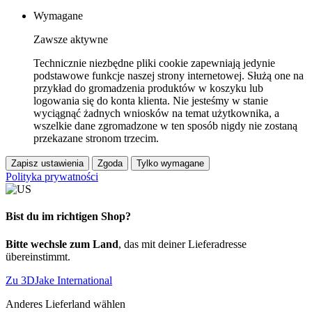
Wymagane
Zawsze aktywne
Technicznie niezbędne pliki cookie zapewniają jedynie
podstawowe funkcje naszej strony internetowej. Służą one na
przykład do gromadzenia produktów w koszyku lub
logowania się do konta klienta. Nie jesteśmy w stanie
wyciągnąć żadnych wniosków na temat użytkownika, a
wszelkie dane zgromadzone w ten sposób nigdy nie zostaną
przekazane stronom trzecim.
Zapisz ustawienia
Zgoda
Tylko wymagane
Polityka prywatności
Bist du im richtigen Shop?
Bitte wechsle zum Land
, das mit deiner Lieferadresse
übereinstimmt.
Zu 3DJake International
Anderes Lieferland wählen