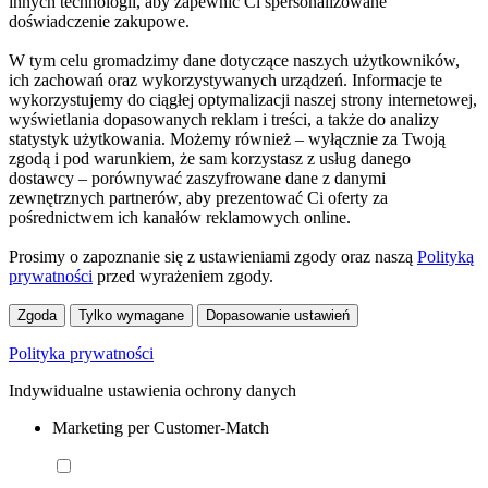
innych technologii, aby zapewnić Ci spersonalizowane
doświadczenie zakupowe.
W tym celu gromadzimy dane dotyczące naszych użytkowników,
ich zachowań oraz wykorzystywanych urządzeń. Informacje te
wykorzystujemy do ciągłej optymalizacji naszej strony internetowej,
wyświetlania dopasowanych reklam i treści, a także do analizy
statystyk użytkowania. Możemy również – wyłącznie za Twoją
zgodą i pod warunkiem, że sam korzystasz z usług danego
dostawcy – porównywać zaszyfrowane dane z danymi
zewnętrznych partnerów, aby prezentować Ci oferty za
pośrednictwem ich kanałów reklamowych online.
Prosimy o zapoznanie się z ustawieniami zgody oraz naszą
Polityką
prywatności
przed wyrażeniem zgody.
Zgoda
Tylko wymagane
Dopasowanie ustawień
Polityka prywatności
Indywidualne ustawienia ochrony danych
Marketing per Customer-Match