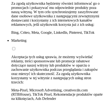
Za zgodą użytkownika będziemy również informować go o
promocjach i pokazywać mu odpowiednie produkty poza
naszą witryną. W tym celu synchronizujemy zaszyfrowane
dane osobowe użytkownika z następującymi zewnętrznymi
dostawcami i korzystamy z ich internetowych kanałów
reklamowych, jeśli użytkownik korzysta już z ich usług:
Bing, Criteo, Meta, Google, LinkedIn, Pinterest, TikTok
Marketing
Akceptacja tych usług sprawia, że możemy wyświetlać
reklamy, treści sponsorowane lub promocje rabatowe
dotyczące naszej witryny lub produktów w oparciu o
zachowanie użytkownika podczas przeglądania i zakupów
oraz mierzyć ich skuteczność. Za zgodą użytkownika
korzystamy w tej witrynie z następujących usług stron
trzecich:
Meta-Pixel, Microsoft Advertising, creativecdn.com
(RTBHouse), TikTok Pixel, Rekomendacje produktów oparte
na kliknięciach, Ads Defender