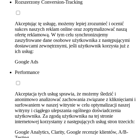
Rozszerzony Conversion-Tracking
Akceptując tę usługę, możemy lepiej zrozumieć i ocenić
sukces naszych reklam online oraz zoptymalizować naszą
ofertę reklamową. W tym celu synchronizujemy
zaszyfrowane dane osobowe użytkownika z następującymi
dostawcami zewnętrznymi, jeśli użytkownik korzysta już z
ich usług:
Google Ads
Performance
Akceptacja tych usług sprawia, że możemy śledzić i
anonimowo analizować zachowania związane z kliknięciami i
surfowaniem w naszej witrynie w celu optymalizacji naszej
witryny i ciągłego ulepszania ogólnego doświadczenia
użytkownika. Za zgodą użytkownika na tej stronie
internetowej korzystamy z następujących usług stron trzecich:
Google Analytics, Clarity, Google recenzje klientów, A/B-
Testing