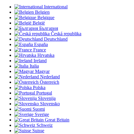
International
Belgien
Belgique
België
България
Česká republika
Deutschland
España
France
Hrvatska
Ireland
Italia
Magyar
Nederland
Österreich
Polska
Portugal
Slovenija
Slovensko
Suomi
Sverige
Great Britain
Schweiz
Suisse