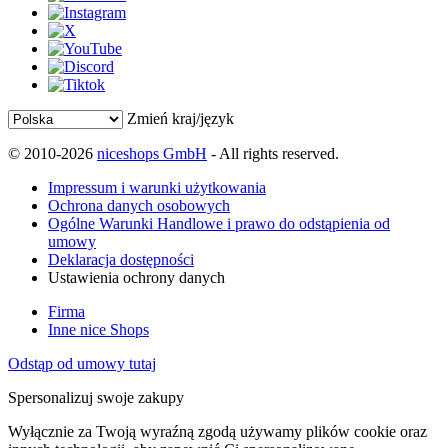
Zmień kraj/język
© 2010-2026
niceshops GmbH
- All rights reserved.
Impressum i warunki użytkowania
Ochrona danych osobowych
Ogólne Warunki Handlowe i prawo do odstąpienia od
umowy
Deklaracja dostępności
Ustawienia ochrony danych
Firma
Inne nice Shops
Odstąp od umowy tutaj
Spersonalizuj swoje zakupy
Wyłącznie za Twoją wyraźną zgodą używamy plików cookie oraz