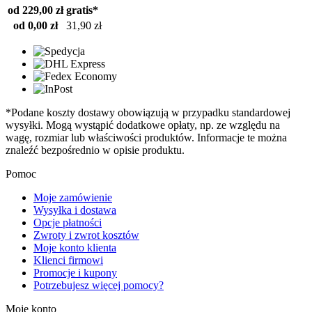
od 229,00 zł
gratis*
od 0,00 zł
31,90 zł
*Podane koszty dostawy obowiązują w przypadku standardowej
wysyłki. Mogą wystąpić dodatkowe opłaty, np. ze względu na
wagę, rozmiar lub właściwości produktów. Informacje te można
znaleźć bezpośrednio w opisie produktu.
Pomoc
Moje zamówienie
Wysyłka i dostawa
Opcje płatności
Zwroty i zwrot kosztów
Moje konto klienta
Klienci firmowi
Promocje i kupony
Potrzebujesz więcej pomocy?
Moje konto