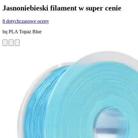
Jasnoniebieski filament w super cenie
8 dotychczasowe oceny
bq PLA Topaz Blue