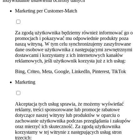
Indywidualne ustawienia ochrony danych
Marketing per Customer-Match
Za zgodą użytkownika będziemy również informować go o
promocjach i pokazywać mu odpowiednie produkty poza
naszą witryną. W tym celu synchronizujemy zaszyfrowane
dane osobowe użytkownika z następującymi zewnętrznymi
dostawcami i korzystamy z ich internetowych kanałów
reklamowych, jeśli użytkownik korzysta już z ich usług:
Bing, Criteo, Meta, Google, LinkedIn, Pinterest, TikTok
Marketing
Akceptacja tych usług sprawia, że możemy wyświetlać
reklamy, treści sponsorowane lub promocje rabatowe
dotyczące naszej witryny lub produktów w oparciu o
zachowanie użytkownika podczas przeglądania i zakupów
oraz mierzyć ich skuteczność. Za zgodą użytkownika
korzystamy w tej witrynie z następujących usług stron
trzecich: