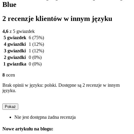
Blue
2 recenzje klientów w innym języku
4,6
z 5 gwiazdek
5 gwiazdek
6
(75%)
4 gwiazdki
1
(12%)
3 gwiazdki
1
(12%)
2 gwiazdki
0
(0%)
1 gwiazdka
0
(0%)
8
ocen
Brak opinii w języku: polski. Dostępne są 2 recenzje w innym
języku.
Pokaż
Nie jest dostępna żadna recenzja
Nowe artykułu na blogu: