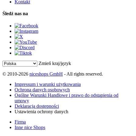
Kontakt
Śledź nas na
Zmień kraj/język
© 2010-2026
niceshops GmbH
- All rights reserved.
Impressum i warunki użytkowania
Ochrona danych osobowych
Ogólne Warunki Handlowe i prawo do odstąpienia od
umowy
Deklaracja dostępności
Ustawienia ochrony danych
Firma
Inne nice Shops