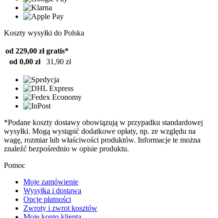
Koszty wysyłki do Polska
od 229,00 zł
gratis*
od 0,00 zł
31,90 zł
*Podane koszty dostawy obowiązują w przypadku standardowej
wysyłki. Mogą wystąpić dodatkowe opłaty, np. ze względu na
wagę, rozmiar lub właściwości produktów. Informacje te można
znaleźć bezpośrednio w opisie produktu.
Pomoc
Moje zamówienie
Wysyłka i dostawa
Opcje płatności
Zwroty i zwrot kosztów
Moje konto klienta