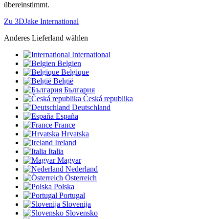
übereinstimmt.
Zu 3DJake International
Anderes Lieferland wählen
International
Belgien
Belgique
België
България
Česká republika
Deutschland
España
France
Hrvatska
Ireland
Italia
Magyar
Nederland
Österreich
Polska
Portugal
Slovenija
Slovensko