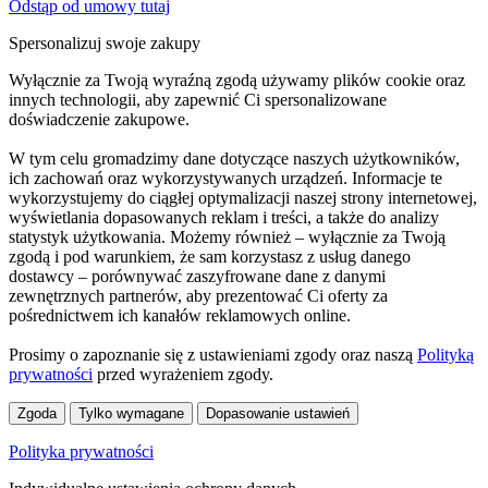
Odstąp od umowy tutaj
Spersonalizuj swoje zakupy
Wyłącznie za Twoją wyraźną zgodą używamy plików cookie oraz
innych technologii, aby zapewnić Ci spersonalizowane
doświadczenie zakupowe.
W tym celu gromadzimy dane dotyczące naszych użytkowników,
ich zachowań oraz wykorzystywanych urządzeń. Informacje te
wykorzystujemy do ciągłej optymalizacji naszej strony internetowej,
wyświetlania dopasowanych reklam i treści, a także do analizy
statystyk użytkowania. Możemy również – wyłącznie za Twoją
zgodą i pod warunkiem, że sam korzystasz z usług danego
dostawcy – porównywać zaszyfrowane dane z danymi
zewnętrznych partnerów, aby prezentować Ci oferty za
pośrednictwem ich kanałów reklamowych online.
Prosimy o zapoznanie się z ustawieniami zgody oraz naszą
Polityką
prywatności
przed wyrażeniem zgody.
Zgoda
Tylko wymagane
Dopasowanie ustawień
Polityka prywatności