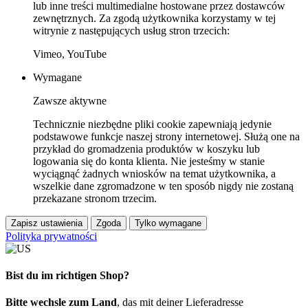
lub inne treści multimedialne hostowane przez dostawców
zewnętrznych. Za zgodą użytkownika korzystamy w tej
witrynie z następujących usług stron trzecich:
Vimeo, YouTube
Wymagane
Zawsze aktywne
Technicznie niezbędne pliki cookie zapewniają jedynie
podstawowe funkcje naszej strony internetowej. Służą one na
przykład do gromadzenia produktów w koszyku lub
logowania się do konta klienta. Nie jesteśmy w stanie
wyciągnąć żadnych wniosków na temat użytkownika, a
wszelkie dane zgromadzone w ten sposób nigdy nie zostaną
przekazane stronom trzecim.
Zapisz ustawienia
Zgoda
Tylko wymagane
Polityka prywatności
Bist du im richtigen Shop?
Bitte wechsle zum Land
, das mit deiner Lieferadresse