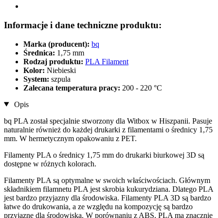
Informacje i dane techniczne produktu:
Marka (producent):
bq
Średnica:
1,75 mm
Rodzaj produktu:
PLA Filament
Kolor:
Niebieski
System:
szpula
Zalecana temperatura pracy:
200 - 220 °C
Opis
bq PLA został specjalnie stworzony dla Witbox w Hiszpanii. Pasuje
naturalnie również do każdej drukarki z filamentami o średnicy 1,75
mm. W hermetycznym opakowaniu z PET.
Filamenty PLA o średnicy 1,75 mm do drukarki biurkowej 3D są
dostępne w różnych kolorach.
Filamenty PLA są optymalne w swoich właściwościach. Głównym
składnikiem filamnetu PLA jest skrobia kukurydziana. Dlatego PLA
jest bardzo przyjazny dla środowiska. Filamenty PLA 3D są bardzo
łatwe do drukowania, a ze względu na kompozycję są bardzo
przyjazne dla środowiska. W porównaniu z ABS, PLA ma znacznie