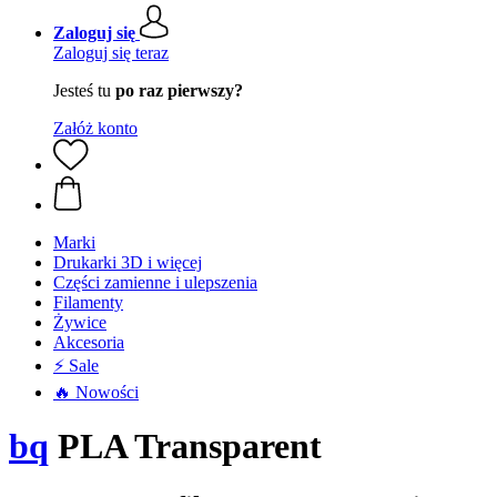
Zaloguj się
Zaloguj się teraz
Jesteś tu
po raz pierwszy?
Załóż konto
Marki
Drukarki 3D i więcej
Części zamienne i ulepszenia
Filamenty
Żywice
Akcesoria
⚡ Sale
🔥 Nowości
bq
PLA Transparent