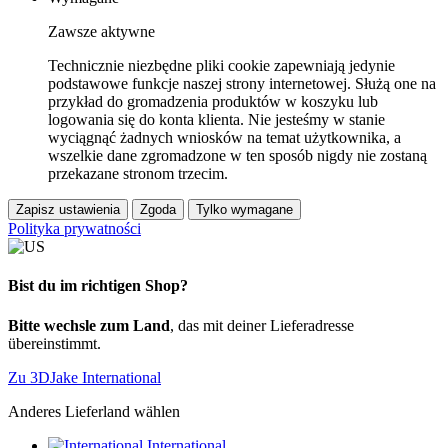
Zawsze aktywne
Technicznie niezbędne pliki cookie zapewniają jedynie
podstawowe funkcje naszej strony internetowej. Służą one na
przykład do gromadzenia produktów w koszyku lub
logowania się do konta klienta. Nie jesteśmy w stanie
wyciągnąć żadnych wniosków na temat użytkownika, a
wszelkie dane zgromadzone w ten sposób nigdy nie zostaną
przekazane stronom trzecim.
Zapisz ustawienia
Zgoda
Tylko wymagane
Polityka prywatności
Bist du im richtigen Shop?
Bitte wechsle zum Land
, das mit deiner Lieferadresse
übereinstimmt.
Zu 3DJake International
Anderes Lieferland wählen
International