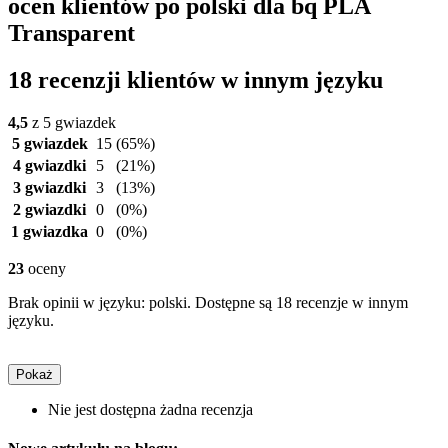
ocen klientów po polski dla bq PLA
Transparent
18 recenzji klientów w innym języku
4,5
z 5 gwiazdek
5 gwiazdek
15
(65%)
4 gwiazdki
5
(21%)
3 gwiazdki
3
(13%)
2 gwiazdki
0
(0%)
1 gwiazdka
0
(0%)
23
oceny
Brak opinii w języku: polski. Dostępne są 18 recenzje w innym
języku.
Pokaż
Nie jest dostępna żadna recenzja