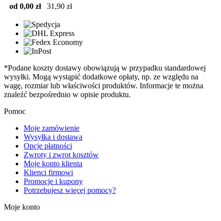
od 0,00 zł
31,90 zł
*Podane koszty dostawy obowiązują w przypadku standardowej
wysyłki. Mogą wystąpić dodatkowe opłaty, np. ze względu na
wagę, rozmiar lub właściwości produktów. Informacje te można
znaleźć bezpośrednio w opisie produktu.
Pomoc
Moje zamówienie
Wysyłka i dostawa
Opcje płatności
Zwroty i zwrot kosztów
Moje konto klienta
Klienci firmowi
Promocje i kupony
Potrzebujesz więcej pomocy?
Moje konto