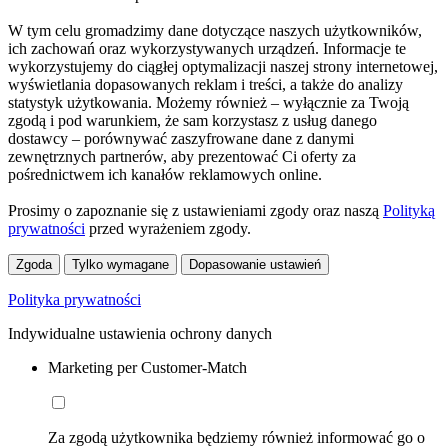
W tym celu gromadzimy dane dotyczące naszych użytkowników,
ich zachowań oraz wykorzystywanych urządzeń. Informacje te
wykorzystujemy do ciągłej optymalizacji naszej strony internetowej,
wyświetlania dopasowanych reklam i treści, a także do analizy
statystyk użytkowania. Możemy również – wyłącznie za Twoją
zgodą i pod warunkiem, że sam korzystasz z usług danego
dostawcy – porównywać zaszyfrowane dane z danymi
zewnętrznych partnerów, aby prezentować Ci oferty za
pośrednictwem ich kanałów reklamowych online.
Prosimy o zapoznanie się z ustawieniami zgody oraz naszą
Polityką
prywatności
przed wyrażeniem zgody.
Zgoda
Tylko wymagane
Dopasowanie ustawień
Polityka prywatności
Indywidualne ustawienia ochrony danych
Marketing per Customer-Match
Za zgodą użytkownika będziemy również informować go o