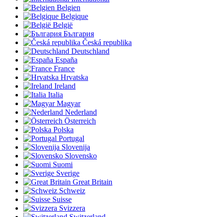
Belgien
Belgique
België
България
Česká republika
Deutschland
España
France
Hrvatska
Ireland
Italia
Magyar
Nederland
Österreich
Polska
Portugal
Slovenija
Slovensko
Suomi
Sverige
Great Britain
Schweiz
Suisse
Svizzera
Switzerland