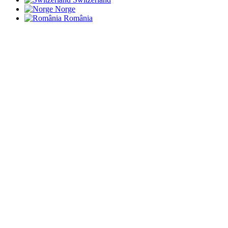
Norge
România