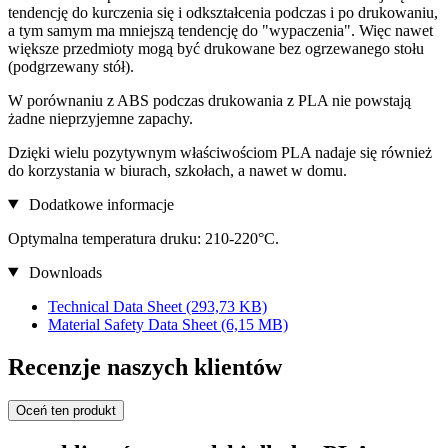
tendencję do kurczenia się i odkształcenia podczas i po drukowaniu,
a tym samym ma mniejszą tendencję do "wypaczenia". Więc nawet
większe przedmioty mogą być drukowane bez ogrzewanego stołu
(podgrzewany stół).
W porównaniu z ABS podczas drukowania z PLA nie powstają
żadne nieprzyjemne zapachy.
Dzięki wielu pozytywnym właściwościom PLA nadaje się również
do korzystania w biurach, szkołach, a nawet w domu.
Dodatkowe informacje
Optymalna temperatura druku: 210-220°C.
Downloads
Technical Data Sheet
(293,73 KB)
Material Safety Data Sheet
(6,15 MB)
Recenzje naszych klientów
Oceń ten produkt