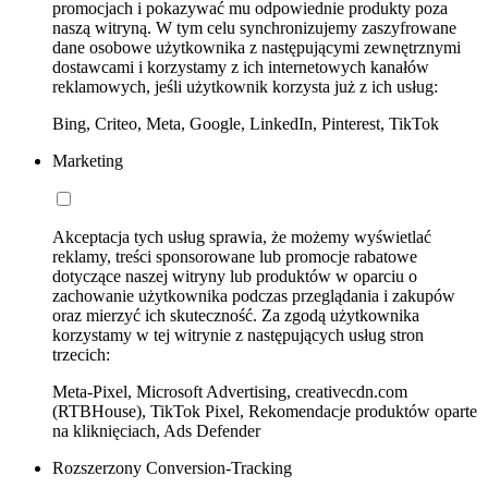
promocjach i pokazywać mu odpowiednie produkty poza
naszą witryną. W tym celu synchronizujemy zaszyfrowane
dane osobowe użytkownika z następującymi zewnętrznymi
dostawcami i korzystamy z ich internetowych kanałów
reklamowych, jeśli użytkownik korzysta już z ich usług:
Bing, Criteo, Meta, Google, LinkedIn, Pinterest, TikTok
Marketing
Akceptacja tych usług sprawia, że możemy wyświetlać
reklamy, treści sponsorowane lub promocje rabatowe
dotyczące naszej witryny lub produktów w oparciu o
zachowanie użytkownika podczas przeglądania i zakupów
oraz mierzyć ich skuteczność. Za zgodą użytkownika
korzystamy w tej witrynie z następujących usług stron
trzecich:
Meta-Pixel, Microsoft Advertising, creativecdn.com
(RTBHouse), TikTok Pixel, Rekomendacje produktów oparte
na kliknięciach, Ads Defender
Rozszerzony Conversion-Tracking