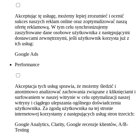
Akceptując tę usługę, możemy lepiej zrozumieć i ocenić
sukces naszych reklam online oraz zoptymalizować naszą
ofertę reklamową. W tym celu synchronizujemy
zaszyfrowane dane osobowe użytkownika z następującymi
dostawcami zewnętrznymi, jeśli użytkownik korzysta już z
ich usług:
Google Ads
Performance
Akceptacja tych usług sprawia, że możemy śledzić i
anonimowo analizować zachowania związane z kliknięciami i
surfowaniem w naszej witrynie w celu optymalizacji naszej
witryny i ciągłego ulepszania ogólnego doświadczenia
użytkownika. Za zgodą użytkownika na tej stronie
internetowej korzystamy z następujących usług stron trzecich:
Google Analytics, Clarity, Google recenzje klientów, A/B-
Testing