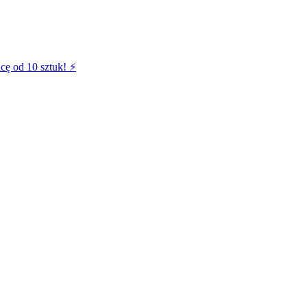
cę od 10 sztuk! ⚡️