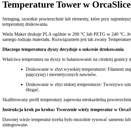
Temperature Tower w OrcaSlicer
Stringing, szorstkie powierzchnie lub elementy, które przy najmnie
temperaturę drukowania.
Wielu Maker drukuje PLA ogólnie w 200 °C lub PETG w 240 °C. Jedn
samego rodzaju materiału. Rozwiązaniem jest tak zwany Temperature
Dlaczego temperatura dyszy decyduje o sukcesie drukowania
Właściwa temperatura na dyszy to balansowanie na cienkiej granicy 
Drukowanie w zbyt wysokiej temperaturze: Filament sta
pajęczynę) i nieestetycznych nawisów.
Drukowanie w zbyt niskiej temperaturze: Tworzywo sztucz
ślizgać.
Skalibrowany profil temperatury zapewnia nieskazitelną powierzchni
Instrukcja krok po kroku: Tworzenie wieży temperatur w OrcaS
Dawniej wieże temperatur trzeba było mozolnie rysować samemu lub 
zintegrowane.