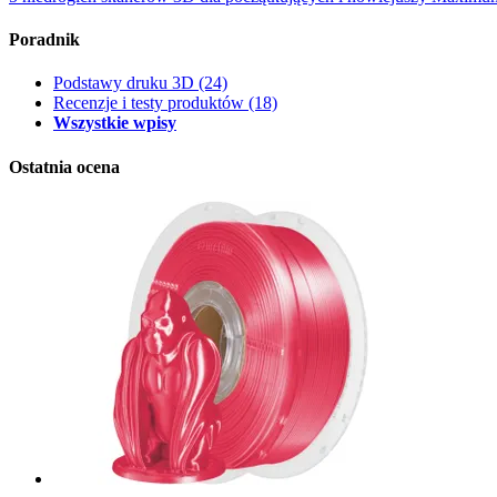
Poradnik
Podstawy druku 3D
(24)
Recenzje i testy produktów
(18)
Wszystkie wpisy
Ostatnia ocena