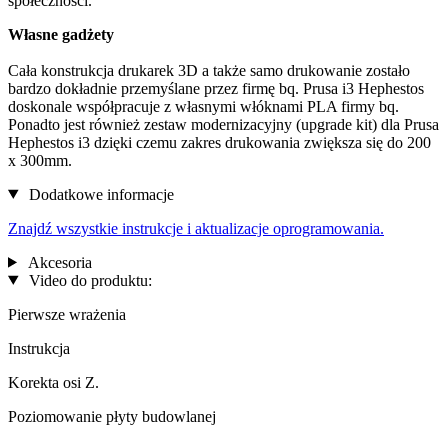
społeczności.
Własne gadżety
Cała konstrukcja drukarek 3D a także samo drukowanie zostało
bardzo dokładnie przemyślane przez firmę bq. Prusa i3 Hephestos
doskonale współpracuje z własnymi włóknami PLA firmy bq.
Ponadto jest również zestaw modernizacyjny (upgrade kit) dla Prusa
Hephestos i3 dzięki czemu zakres drukowania zwiększa się do 200
x 300mm.
Dodatkowe informacje
Znajdź wszystkie instrukcje i aktualizacje oprogramowania.
Akcesoria
Video do produktu:
Pierwsze wrażenia
Instrukcja
Korekta osi Z.
Poziomowanie płyty budowlanej