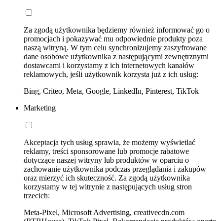
Za zgodą użytkownika będziemy również informować go o
promocjach i pokazywać mu odpowiednie produkty poza
naszą witryną. W tym celu synchronizujemy zaszyfrowane
dane osobowe użytkownika z następującymi zewnętrznymi
dostawcami i korzystamy z ich internetowych kanałów
reklamowych, jeśli użytkownik korzysta już z ich usług:
Bing, Criteo, Meta, Google, LinkedIn, Pinterest, TikTok
Marketing
Akceptacja tych usług sprawia, że możemy wyświetlać
reklamy, treści sponsorowane lub promocje rabatowe
dotyczące naszej witryny lub produktów w oparciu o
zachowanie użytkownika podczas przeglądania i zakupów
oraz mierzyć ich skuteczność. Za zgodą użytkownika
korzystamy w tej witrynie z następujących usług stron
trzecich:
Meta-Pixel, Microsoft Advertising, creativecdn.com