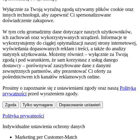
Wyłącznie za Twoją wyraźną zgodą używamy plików cookie oraz
innych technologii, aby zapewnić Ci spersonalizowane
doświadczenie zakupowe.
W tym celu gromadzimy dane dotyczące naszych użytkowników,
ich zachowań oraz wykorzystywanych urządzeń. Informacje te
wykorzystujemy do ciągłej optymalizacji naszej strony internetowej,
wyświetlania dopasowanych reklam i treści, a także do analizy
statystyk użytkowania. Możemy również – wyłącznie za Twoją
zgodą i pod warunkiem, że sam korzystasz z usług danego
dostawcy – porównywać zaszyfrowane dane z danymi
zewnętrznych partnerów, aby prezentować Ci oferty za
pośrednictwem ich kanałów reklamowych online.
Prosimy o zapoznanie się z ustawieniami zgody oraz naszą
Polityką
prywatności
przed wyrażeniem zgody.
Zgoda
Tylko wymagane
Dopasowanie ustawień
Polityka prywatności
Indywidualne ustawienia ochrony danych
Marketing per Customer-Match