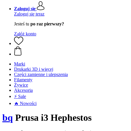
Zaloguj się
Zaloguj się teraz
Jesteś tu
po raz pierwszy?
Załóż konto
Marki
Drukarki 3D i więcej
Części zamienne i ulepszenia
Filamenty
Żywice
Akcesoria
⚡ Sale
🔥 Nowości
bq
Prusa i3 Hephestos