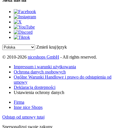
Śledź nas na
Zmień kraj/język
© 2010-2026
niceshops GmbH
- All rights reserved.
Impressum i warunki użytkowania
Ochrona danych osobowych
Ogólne Warunki Handlowe i prawo do odstąpienia od
umowy
Deklaracja dostępności
Ustawienia ochrony danych
Firma
Inne nice Shops
Odstąp od umowy tutaj
Spersonalizuj swoje zakupy