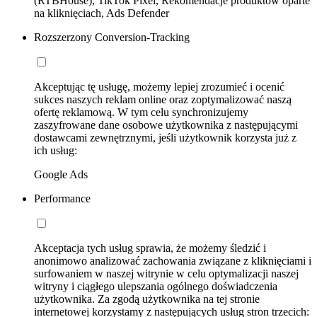
(RTBHouse), TikTok Pixel, Rekomendacje produktów oparte
na kliknięciach, Ads Defender
Rozszerzony Conversion-Tracking
Akceptując tę usługę, możemy lepiej zrozumieć i ocenić
sukces naszych reklam online oraz zoptymalizować naszą
ofertę reklamową. W tym celu synchronizujemy
zaszyfrowane dane osobowe użytkownika z następującymi
dostawcami zewnętrznymi, jeśli użytkownik korzysta już z
ich usług:
Google Ads
Performance
Akceptacja tych usług sprawia, że możemy śledzić i
anonimowo analizować zachowania związane z kliknięciami i
surfowaniem w naszej witrynie w celu optymalizacji naszej
witryny i ciągłego ulepszania ogólnego doświadczenia
użytkownika. Za zgodą użytkownika na tej stronie
internetowej korzystamy z następujących usług stron trzecich: