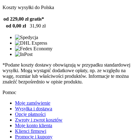
Koszty wysyłki do Polska
od 229,00 zł
gratis*
od 0,00 zł
31,90 zł
*Podane koszty dostawy obowiązują w przypadku standardowej
wysyłki. Mogą wystąpić dodatkowe opłaty, np. ze względu na
wagę, rozmiar lub właściwości produktów. Informacje te można
znaleźć bezpośrednio w opisie produktu.
Pomoc
Moje zamówienie
Wysyłka i dostawa
Opcje płatności
Zwroty i zwrot kosztów
Moje konto klienta
Klienci firmowi
Promocje i kupony