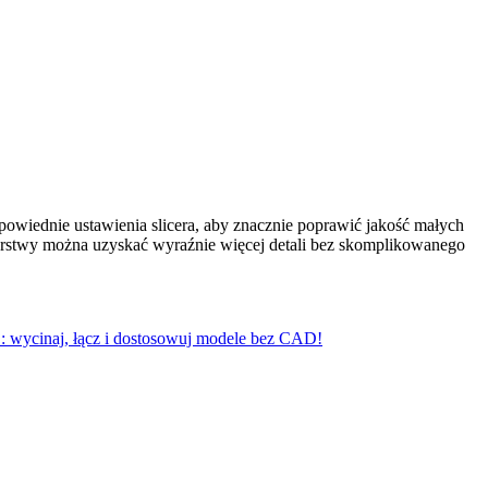
odpowiednie ustawienia slicera, aby znacznie poprawić jakość małych
warstwy można uzyskać wyraźnie więcej detali bez skomplikowanego
 wycinaj, łącz i dostosowuj modele bez CAD!