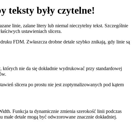
 teksty były czytelne!
ne linie, zalane litery lub niemal nieczytelny tekst. Szczególnie
łaściwych ustawieniach slicera.
w druku FDM. Zwłaszcza drobne detale szybko znikają, gdy linie są
ów, których nie da się dokładnie wydrukować przy standardowej
rów.
stawień slicera po prostu nie jest zoptymalizowanych pod kątem
Width. Funkcja ta dynamicznie zmienia szerokość linii podczas
emu małe detale mogą być odwzorowane znacznie dokładniej.