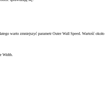
latego warto zmniejszyć parametr Outer Wall Speed. Wartość około
e Width.