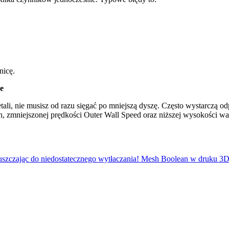
nicę.
e
etali, nie musisz od razu sięgać po mniejszą dyszę. Często wystarczą 
h, zmniejszonej prędkości Outer Wall Speed oraz niższej wysokości 
zczając do niedostatecznego wytłaczania!
Mesh Boolean w druku 3D: