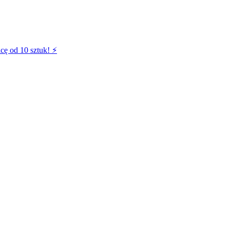
cę od 10 sztuk! ⚡️