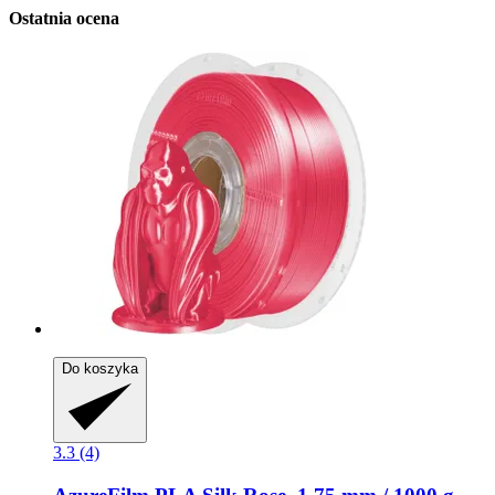
Ostatnia ocena
Do koszyka
3.3 (4)