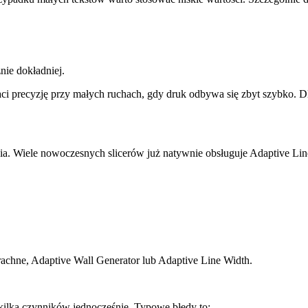
ie dokładniej.
ci precyzję przy małych ruchach, gdy druk odbywa się zbyt szybko. D
a. Wiele nowoczesnych slicerów już natywnie obsługuje Adaptive Lin
achne, Adaptive Wall Generator lub Adaptive Line Width.
 kilka czynników jednocześnie. Typowe błędy to: