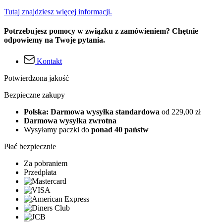
Tutaj znajdziesz więcej informacji.
Potrzebujesz pomocy w związku z zamówieniem? Chętnie
odpowiemy na Twoje pytania.
Kontakt
Potwierdzona jakość
Bezpieczne zakupy
Polska: Darmowa wysyłka standardowa
od 229,00 zł
Darmowa wysyłka zwrotna
Wysyłamy paczki do
ponad 40 państw
Płać bezpiecznie
Za pobraniem
Przedpłata