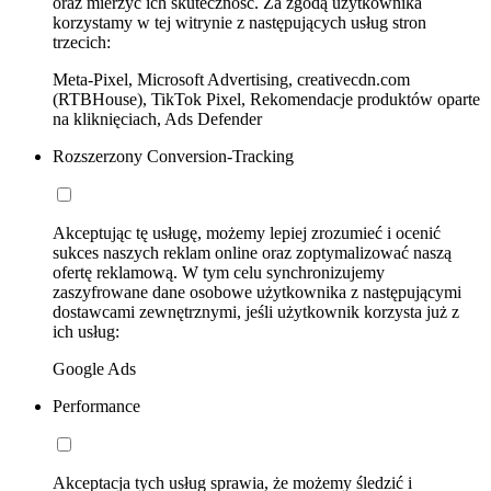
oraz mierzyć ich skuteczność. Za zgodą użytkownika
korzystamy w tej witrynie z następujących usług stron
trzecich:
Meta-Pixel, Microsoft Advertising, creativecdn.com
(RTBHouse), TikTok Pixel, Rekomendacje produktów oparte
na kliknięciach, Ads Defender
Rozszerzony Conversion-Tracking
Akceptując tę usługę, możemy lepiej zrozumieć i ocenić
sukces naszych reklam online oraz zoptymalizować naszą
ofertę reklamową. W tym celu synchronizujemy
zaszyfrowane dane osobowe użytkownika z następującymi
dostawcami zewnętrznymi, jeśli użytkownik korzysta już z
ich usług:
Google Ads
Performance
Akceptacja tych usług sprawia, że możemy śledzić i