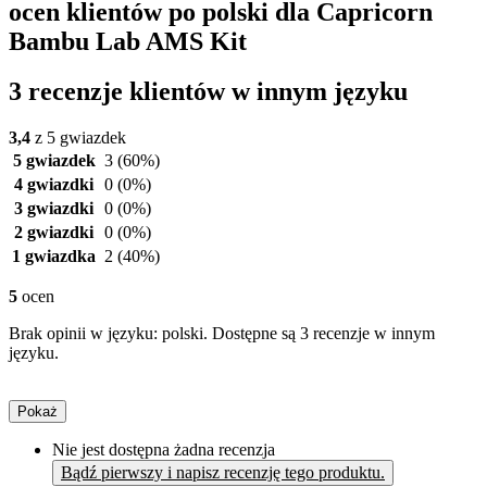
ocen klientów po polski dla Capricorn
Bambu Lab AMS Kit
3 recenzje klientów w innym języku
3,4
z 5 gwiazdek
5 gwiazdek
3
(60%)
4 gwiazdki
0
(0%)
3 gwiazdki
0
(0%)
2 gwiazdki
0
(0%)
1 gwiazdka
2
(40%)
5
ocen
Brak opinii w języku: polski. Dostępne są 3 recenzje w innym
języku.
Pokaż
Nie jest dostępna żadna recenzja
Bądź pierwszy i napisz recenzję tego produktu.