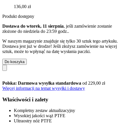
136,00 zł
Produkt dostępny
Dostawa do wtorek, 11 sierpnia
, jeśli zamówienie zostanie
złożone do
niedziela do 23:59 godz.
.
W naszym magazynie znajduje się tylko 30 sztuk tego artykułu.
Dostawa jest już w drodze! Jeśli złożysz zamówienie na więcej
sztuk, może to wpłynąć na datę wysłania paczki.
Do koszyka
Polska: Darmowa wysyłka standardowa
od 229,00 zł
Więcej informacji na temat wysyłki i dostawy
Właściwości i zalety
Kompletny zestaw aktualizacyjny
Wysokiej jakości wąż PTFE
Ultraostry nóż PTFE