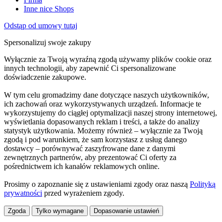
Inne nice Shops
Odstąp od umowy tutaj
Spersonalizuj swoje zakupy
Wyłącznie za Twoją wyraźną zgodą używamy plików cookie oraz
innych technologii, aby zapewnić Ci spersonalizowane
doświadczenie zakupowe.
W tym celu gromadzimy dane dotyczące naszych użytkowników,
ich zachowań oraz wykorzystywanych urządzeń. Informacje te
wykorzystujemy do ciągłej optymalizacji naszej strony internetowej,
wyświetlania dopasowanych reklam i treści, a także do analizy
statystyk użytkowania. Możemy również – wyłącznie za Twoją
zgodą i pod warunkiem, że sam korzystasz z usług danego
dostawcy – porównywać zaszyfrowane dane z danymi
zewnętrznych partnerów, aby prezentować Ci oferty za
pośrednictwem ich kanałów reklamowych online.
Prosimy o zapoznanie się z ustawieniami zgody oraz naszą
Polityką
prywatności
przed wyrażeniem zgody.
Zgoda
Tylko wymagane
Dopasowanie ustawień