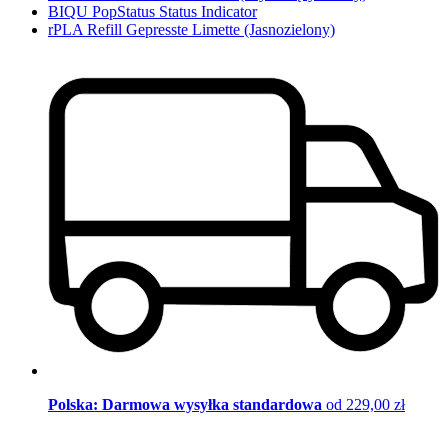
BIQU PopStatus Status Indicator
rPLA Refill Gepresste Limette (Jasnozielony)
Polska: Darmowa wysyłka standardowa
od 229,00 zł