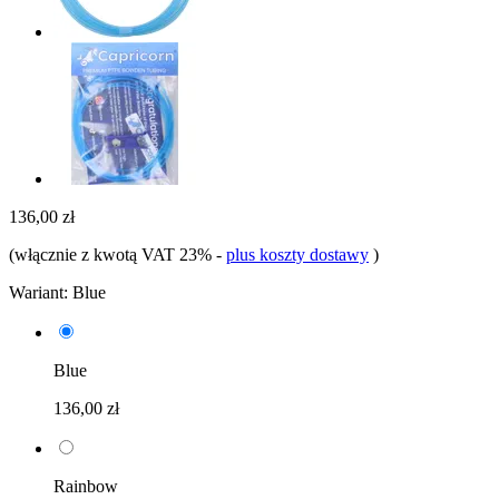
136,00 zł
(włącznie z kwotą VAT 23%
-
plus koszty dostawy
)
Wariant:
Blue
Blue
136,00 zł
Rainbow