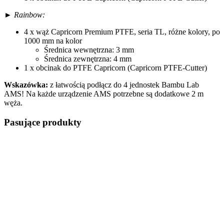
►
Rainbow:
4 x wąż Capricorn Premium PTFE, seria TL, różne kolory, po
1000 mm na kolor
Średnica wewnętrzna: 3 mm
Średnica zewnętrzna: 4 mm
1 x obcinak do PTFE Capricorn (Capricorn PTFE-Cutter)
Wskazówka:
z łatwością podłącz do 4 jednostek Bambu Lab
AMS! Na każde urządzenie AMS potrzebne są dodatkowe 2 m
węża.
Pasujące produkty