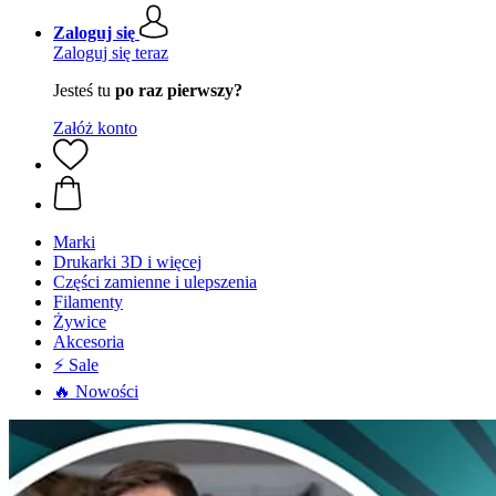
Zaloguj się
Zaloguj się teraz
Jesteś tu
po raz pierwszy?
Załóż konto
Marki
Drukarki 3D i więcej
Części zamienne i ulepszenia
Filamenty
Żywice
Akcesoria
⚡ Sale
🔥 Nowości