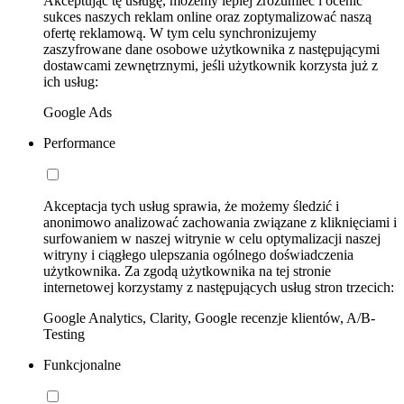
Akceptując tę usługę, możemy lepiej zrozumieć i ocenić
sukces naszych reklam online oraz zoptymalizować naszą
ofertę reklamową. W tym celu synchronizujemy
zaszyfrowane dane osobowe użytkownika z następującymi
dostawcami zewnętrznymi, jeśli użytkownik korzysta już z
ich usług:
Google Ads
Performance
Akceptacja tych usług sprawia, że możemy śledzić i
anonimowo analizować zachowania związane z kliknięciami i
surfowaniem w naszej witrynie w celu optymalizacji naszej
witryny i ciągłego ulepszania ogólnego doświadczenia
użytkownika. Za zgodą użytkownika na tej stronie
internetowej korzystamy z następujących usług stron trzecich:
Google Analytics, Clarity, Google recenzje klientów, A/B-
Testing
Funkcjonalne