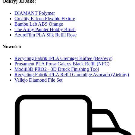
Odkryj 3DJake:
DIAMANT Polymer
Creality Falcon Flexible Fixture
Bambu Lab ABS Orange
The Army Painter Hobby Brush
AzureFilm PLA Silk Refill Rose
Nowości:
Recycling Fabrik rPLA Cremiger Kaffee (Beżowy)
Prusament PLA Prusa Galaxy Black Refill (NFC)
Modifi3D PRO2 - 3D Druck Finishing Tool
Recycling Fabrik rPLA Refill Gammlige Avocado (Zielony)
Vallejo Diamond File Set