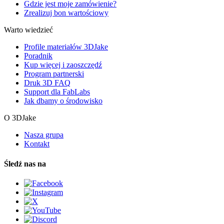
Gdzie jest moje zamówienie?
Zrealizuj bon wartościowy
Warto wiedzieć
Profile materiałów 3DJake
Poradnik
Kup więcej i zaoszczędź
Program partnerski
Druk 3D FAQ
Support dla FabLabs
Jak dbamy o środowisko
O 3DJake
Nasza grupa
Kontakt
Śledź nas na