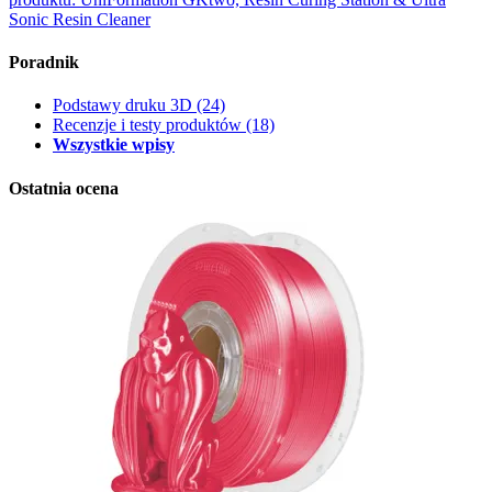
Sonic Resin Cleaner
Poradnik
Podstawy druku 3D
(24)
Recenzje i testy produktów
(18)
Wszystkie wpisy
Ostatnia ocena