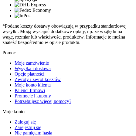
*Podane koszty dostawy obowiązują w przypadku standardowej
wysyłki. Mogą wystąpić dodatkowe opłaty, np. ze względu na
wagę, rozmiar lub właściwości produktów. Informacje te można
znaleźć bezpośrednio w opisie produktu.
Pomoc
Moje zamówienie
Wysyłka i dostawa
Opcje płatności
Zwroty i zwrot kosztów
Moje konto klienta
Klienci firmowi
Promocje i kupony
Potrzebujesz więcej pomocy?
Moje konto
Zaloguj się
Zarejestruj się
Nie pamiętam hasła