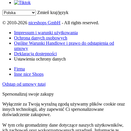
Zmień kraj/język
© 2010-2026
niceshops GmbH
- All rights reserved.
Impressum i warunki użytkowania
Ochrona danych osobowych
Ogólne Warunki Handlowe i prawo do odstąpienia od
umowy
Deklaracja dostępności
Ustawienia ochrony danych
Firma
Inne nice Shops
Odstąp od umowy tutaj
Spersonalizuj swoje zakupy
Wyłącznie za Twoją wyraźną zgodą używamy plików cookie oraz
innych technologii, aby zapewnić Ci spersonalizowane
doświadczenie zakupowe.
W tym celu gromadzimy dane dotyczące naszych użytkowników,
ich zachowań oraz wykorzystywanych urządzeń. Informacje te