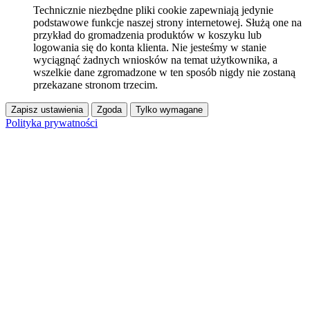
Technicznie niezbędne pliki cookie zapewniają jedynie
podstawowe funkcje naszej strony internetowej. Służą one na
przykład do gromadzenia produktów w koszyku lub
logowania się do konta klienta. Nie jesteśmy w stanie
wyciągnąć żadnych wniosków na temat użytkownika, a
wszelkie dane zgromadzone w ten sposób nigdy nie zostaną
przekazane stronom trzecim.
Zapisz ustawienia
Zgoda
Tylko wymagane
Polityka prywatności