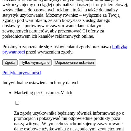
wykorzystujemy do ciągłej optymalizacji naszej strony internetowej,
wyświetlania dopasowanych reklam i treści, a także do analizy
statystyk użytkowania. Możemy również – wyłącznie za Twoją
zgodą i pod warunkiem, że sam korzystasz z usług danego
dostawcy – porównywać zaszyfrowane dane z danymi
zewnętrznych partnerów, aby prezentować Ci oferty za
pośrednictwem ich kanałów reklamowych online.
Prosimy o zapoznanie się z ustawieniami zgody oraz naszą
Polityką
prywatności
przed wyrażeniem zgody.
Zgoda
Tylko wymagane
Dopasowanie ustawień
Polityka prywatności
Indywidualne ustawienia ochrony danych
Marketing per Customer-Match
Za zgodą użytkownika będziemy również informować go o
promocjach i pokazywać mu odpowiednie produkty poza
naszą witryną. W tym celu synchronizujemy zaszyfrowane
dane osobowe użytkownika z następującymi zewnętrznymi