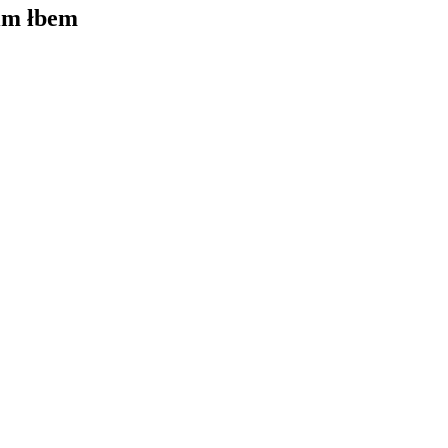
kim łbem