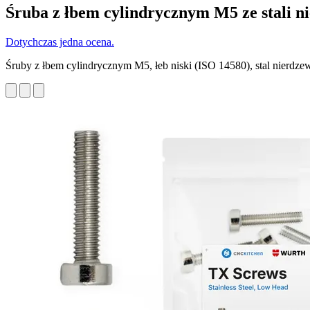
Śruba z łbem cylindrycznym M5 ze stali n
Dotychczas jedna ocena.
Śruby z łbem cylindrycznym M5, łeb niski (ISO 14580), stal nierdz