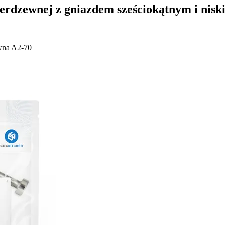
ierdzewnej z gniazdem sześciokątnym i nis
ewna A2-70