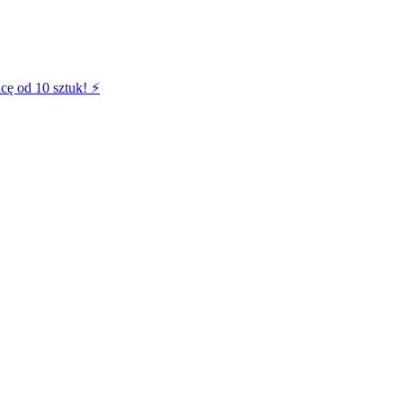
cę od 10 sztuk! ⚡️