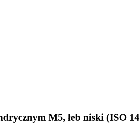
ndrycznym M5, łeb niski (ISO 145