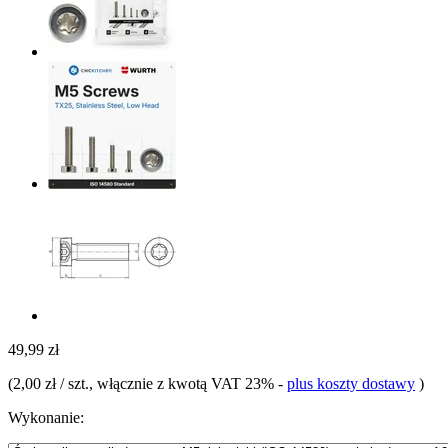
49,99 zł
(
2,00 zł / szt.
, włącznie z kwotą VAT 23%
-
plus koszty dostawy
)
Wykonanie: