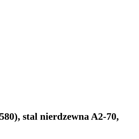
80), stal nierdzewna A2-70,