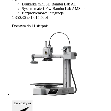
Drukarka mini 3D Bambu Lab A1
System materiałów Bambu Lab AMS lite
Bezproblemowa integracja
1 350,36 zł
1 615,56 zł
Dostawa do 11 sierpnia
Do koszyka