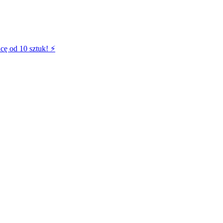
cę od 10 sztuk! ⚡️