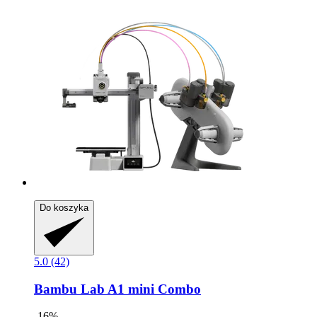
Do koszyka
5.0 (42)
Bambu Lab
A1 mini Combo
-16%