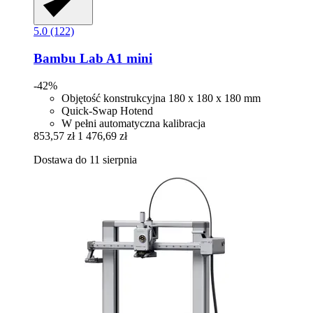
5.0 (122)
Bambu Lab
A1 mini
-42%
Objętość konstrukcyjna 180 x 180 x 180 mm
Quick-Swap Hotend
W pełni automatyczna kalibracja
853,57 zł
1 476,69 zł
Dostawa do 11 sierpnia