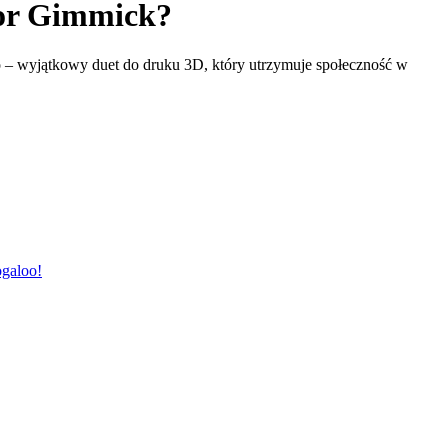
or Gimmick?
o – wyjątkowy duet do druku 3D, który utrzymuje społeczność w
ogaloo!