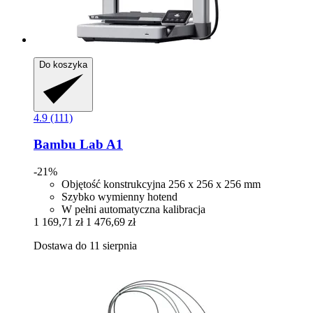
Do koszyka
4.9 (111)
Bambu Lab
A1
-21%
Objętość konstrukcyjna 256 x 256 x 256 mm
Szybko wymienny hotend
W pełni automatyczna kalibracja
1 169,71 zł
1 476,69 zł
Dostawa do 11 sierpnia