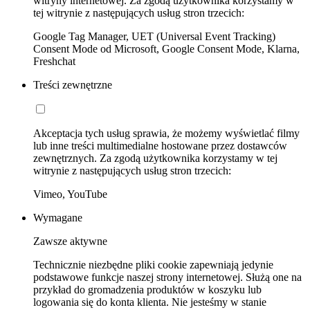
witryny internetowej. Za zgodą użytkownika korzystamy w
tej witrynie z następujących usług stron trzecich:
Google Tag Manager, UET (Universal Event Tracking)
Consent Mode od Microsoft, Google Consent Mode, Klarna,
Freshchat
Treści zewnętrzne
Akceptacja tych usług sprawia, że możemy wyświetlać filmy
lub inne treści multimedialne hostowane przez dostawców
zewnętrznych. Za zgodą użytkownika korzystamy w tej
witrynie z następujących usług stron trzecich:
Vimeo, YouTube
Wymagane
Zawsze aktywne
Technicznie niezbędne pliki cookie zapewniają jedynie
podstawowe funkcje naszej strony internetowej. Służą one na
przykład do gromadzenia produktów w koszyku lub
logowania się do konta klienta. Nie jesteśmy w stanie