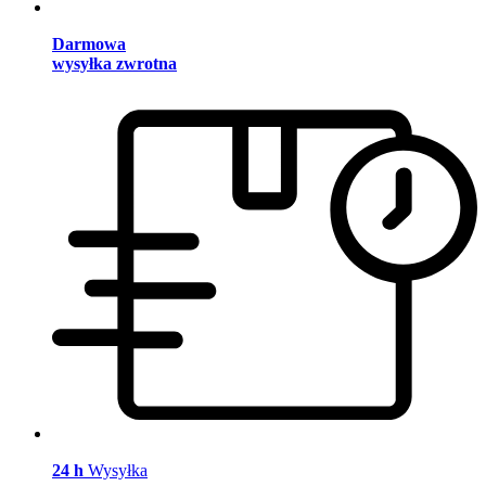
Darmowa
wysyłka zwrotna
24 h
Wysyłka