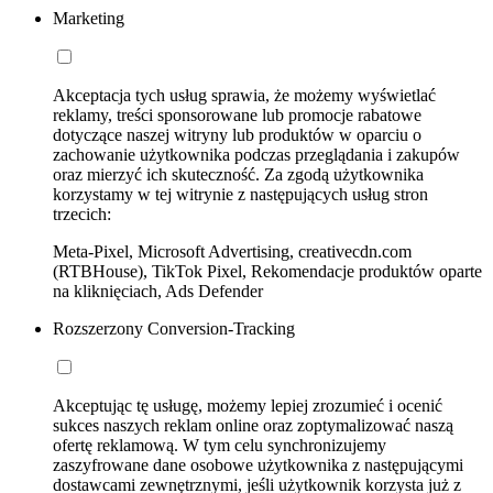
Marketing
Akceptacja tych usług sprawia, że możemy wyświetlać
reklamy, treści sponsorowane lub promocje rabatowe
dotyczące naszej witryny lub produktów w oparciu o
zachowanie użytkownika podczas przeglądania i zakupów
oraz mierzyć ich skuteczność. Za zgodą użytkownika
korzystamy w tej witrynie z następujących usług stron
trzecich:
Meta-Pixel, Microsoft Advertising, creativecdn.com
(RTBHouse), TikTok Pixel, Rekomendacje produktów oparte
na kliknięciach, Ads Defender
Rozszerzony Conversion-Tracking
Akceptując tę usługę, możemy lepiej zrozumieć i ocenić
sukces naszych reklam online oraz zoptymalizować naszą
ofertę reklamową. W tym celu synchronizujemy
zaszyfrowane dane osobowe użytkownika z następującymi
dostawcami zewnętrznymi, jeśli użytkownik korzysta już z