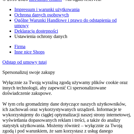
Impressum i warunki użytkowania
Ochrona danych osobowych
Ogólne Warunki Handlowe i prawo do odstąpienia od
umowy
Deklaracja dostępności
Ustawienia ochrony danych
Firma
Inne nice Shops
Odstąp od umowy tutaj
Spersonalizuj swoje zakupy
Wyłącznie za Twoją wyraźną zgodą używamy plików cookie oraz
innych technologii, aby zapewnić Ci spersonalizowane
doświadczenie zakupowe.
W tym celu gromadzimy dane dotyczące naszych użytkowników,
ich zachowań oraz wykorzystywanych urządzeń. Informacje te
wykorzystujemy do ciągłej optymalizacji naszej strony internetowej,
wyświetlania dopasowanych reklam i treści, a także do analizy
statystyk użytkowania. Możemy również – wyłącznie za Twoją
zgodą i pod warunkiem, że sam korzystasz z usług danego