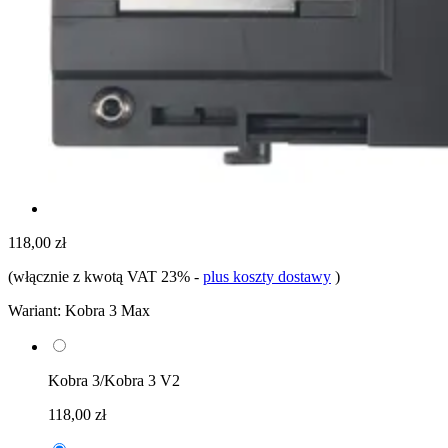
118,00 zł
(włącznie z kwotą VAT 23%
-
plus koszty dostawy
)
Wariant:
Kobra 3 Max
Kobra 3/Kobra 3 V2
118,00 zł