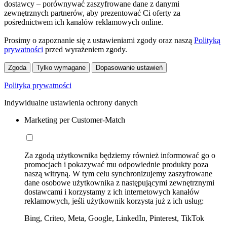
dostawcy – porównywać zaszyfrowane dane z danymi
zewnętrznych partnerów, aby prezentować Ci oferty za
pośrednictwem ich kanałów reklamowych online.
Prosimy o zapoznanie się z ustawieniami zgody oraz naszą
Polityką
prywatności
przed wyrażeniem zgody.
Zgoda
Tylko wymagane
Dopasowanie ustawień
Polityka prywatności
Indywidualne ustawienia ochrony danych
Marketing per Customer-Match
Za zgodą użytkownika będziemy również informować go o
promocjach i pokazywać mu odpowiednie produkty poza
naszą witryną. W tym celu synchronizujemy zaszyfrowane
dane osobowe użytkownika z następującymi zewnętrznymi
dostawcami i korzystamy z ich internetowych kanałów
reklamowych, jeśli użytkownik korzysta już z ich usług:
Bing, Criteo, Meta, Google, LinkedIn, Pinterest, TikTok