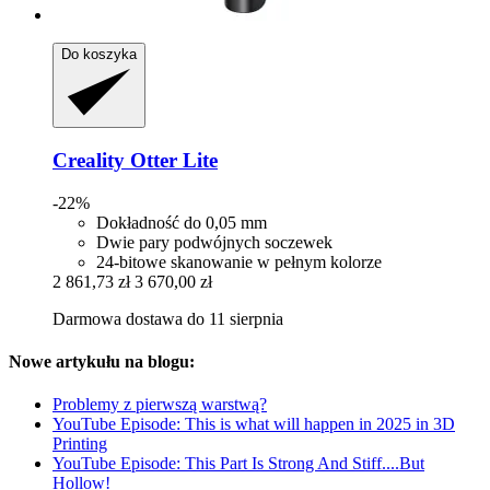
Do koszyka
Creality
Otter Lite
-22%
Dokładność do 0,05 mm
Dwie pary podwójnych soczewek
24-bitowe skanowanie w pełnym kolorze
2 861,73 zł
3 670,00 zł
Darmowa dostawa do 11 sierpnia
Nowe artykułu na blogu:
Problemy z pierwszą warstwą?
YouTube Episode: This is what will happen in 2025 in 3D
Printing
YouTube Episode: This Part Is Strong And Stiff....But
Hollow!