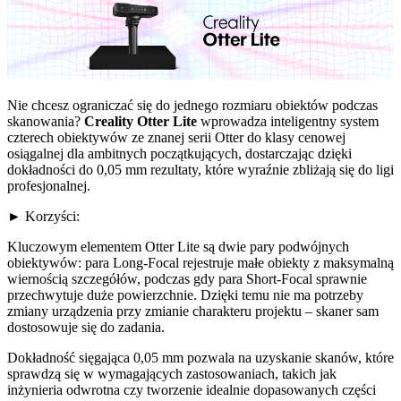
Nie chcesz ograniczać się do jednego rozmiaru obiektów podczas
skanowania?
Creality Otter Lite
wprowadza inteligentny system
czterech obiektywów ze znanej serii Otter do klasy cenowej
osiągalnej dla ambitnych początkujących, dostarczając dzięki
dokładności do 0,05 mm rezultaty, które wyraźnie zbliżają się do ligi
profesjonalnej.
► Korzyści:
Kluczowym elementem Otter Lite są dwie pary podwójnych
obiektywów: para Long-Focal rejestruje małe obiekty z maksymalną
wiernością szczegółów, podczas gdy para Short-Focal sprawnie
przechwytuje duże powierzchnie. Dzięki temu nie ma potrzeby
zmiany urządzenia przy zmianie charakteru projektu – skaner sam
dostosowuje się do zadania.
Dokładność sięgająca 0,05 mm pozwala na uzyskanie skanów, które
sprawdzą się w wymagających zastosowaniach, takich jak
inżynieria odwrotna czy tworzenie idealnie dopasowanych części