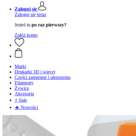
Zaloguj się
Zaloguj się teraz
Jesteś tu
po raz pierwszy?
Załóż konto
Marki
Drukarki 3D i więcej
Części zamienne i ulepszenia
Filamenty
Żywice
Akcesoria
⚡ Sale
🔥 Nowości