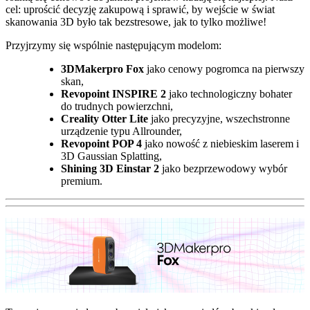
cel: uprościć decyzję zakupową i sprawić, by wejście w świat
skanowania 3D było tak bezstresowe, jak to tylko możliwe!
Przyjrzymy się wspólnie następującym modelom:
3DMakerpro Fox
jako cenowy pogromca na pierwszy
skan,
Revopoint INSPIRE 2
jako technologiczny bohater
do trudnych powierzchni,
Creality Otter Lite
jako precyzyjne, wszechstronne
urządzenie typu Allrounder,
Revopoint POP 4
jako nowość z niebieskim laserem i
3D Gaussian Splatting,
Shining 3D Einstar 2
jako bezprzewodowy wybór
premium.