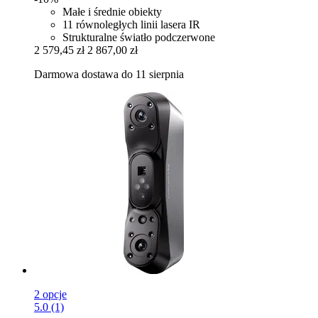
Małe i średnie obiekty
11 równoległych linii lasera IR
Strukturalne światło podczerwone
2 579,45 zł
2 867,00 zł
Darmowa dostawa do 11 sierpnia
2 opcje
5.0 (1)