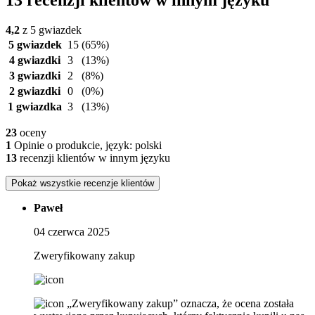
4,2
z 5 gwiazdek
5 gwiazdek
15
(65%)
4 gwiazdki
3
(13%)
3 gwiazdki
2
(8%)
2 gwiazdki
0
(0%)
1 gwiazdka
3
(13%)
23
oceny
1
Opinie o produkcie, język: polski
13
recenzji klientów w innym języku
Pokaż wszystkie recenzje klientów
Paweł
04 czerwca 2025
Zweryfikowany zakup
„Zweryfikowany zakup” oznacza, że ​​ocena została