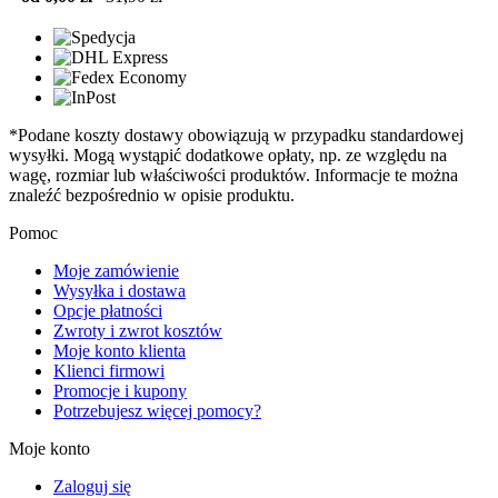
*Podane koszty dostawy obowiązują w przypadku standardowej
wysyłki. Mogą wystąpić dodatkowe opłaty, np. ze względu na
wagę, rozmiar lub właściwości produktów. Informacje te można
znaleźć bezpośrednio w opisie produktu.
Pomoc
Moje zamówienie
Wysyłka i dostawa
Opcje płatności
Zwroty i zwrot kosztów
Moje konto klienta
Klienci firmowi
Promocje i kupony
Potrzebujesz więcej pomocy?
Moje konto
Zaloguj się