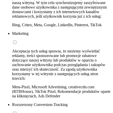
naszą witryną. W tym celu synchronizujemy zaszyfrowane
dane osobowe użytkownika z następującymi zewnętrznymi
dostawcami i korzystamy z ich internetowych kanałów
reklamowych, jeśli użytkownik korzysta już z ich usług:
Bing, Criteo, Meta, Google, LinkedIn, Pinterest, TikTok
Marketing
Akceptacja tych usług sprawia, że możemy wyświetlać
reklamy, treści sponsorowane lub promocje rabatowe
dotyczące naszej witryny lub produktów w oparciu o
zachowanie użytkownika podczas przeglądania i zakupów
oraz mierzyć ich skuteczność. Za zgodą użytkownika
korzystamy w tej witrynie z następujących usług stron
trzecich:
Meta-Pixel, Microsoft Advertising, creativecdn.com
(RTBHouse), TikTok Pixel, Rekomendacje produktów oparte
na kliknięciach, Ads Defender
Rozszerzony Conversion-Tracking