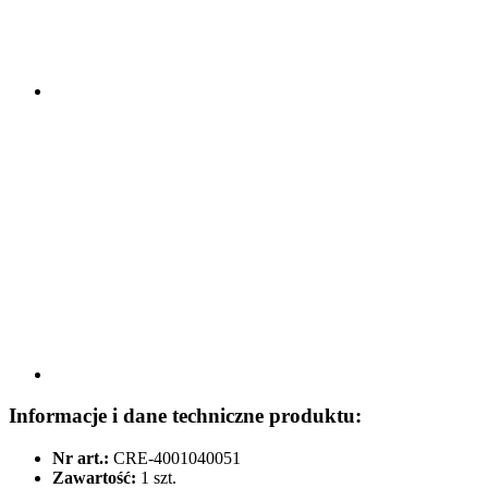
Informacje i dane techniczne produktu:
Nr art.:
CRE-4001040051
Zawartość:
1 szt.