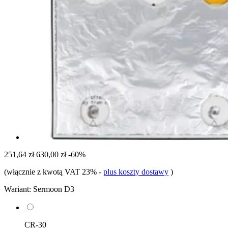
251,64 zł
630,00 zł
-60%
(włącznie z kwotą VAT 23%
-
plus koszty dostawy
)
Wariant:
Sermoon D3
CR-30