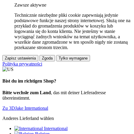
Zawsze aktywne
Technicznie niezbędne pliki cookie zapewniają jedynie
podstawowe funkcje naszej strony internetowej. Służą one na
przykład do gromadzenia produktów w koszyku lub
logowania się do konta klienta. Nie jesteśmy w stanie
wyciągnąć żadnych wniosków na temat użytkownika, a
wszelkie dane zgromadzone w ten sposób nigdy nie zostaną
przekazane stronom trzecim.
Zapisz ustawienia
Zgoda
Tylko wymagane
Polityka prywatności
Bist du im richtigen Shop?
Bitte wechsle zum Land
, das mit deiner Lieferadresse
übereinstimmt.
Zu 3DJake International
Anderes Lieferland wählen
International
Belgien