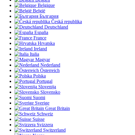
Belgique
België
България
Česká republika
Deutschland
España
France
Hrvatska
Ireland
Italia
Magyar
Nederland
Österreich
Polska
Portugal
Slovenija
Slovensko
Suomi
Sverige
Great Britain
Schweiz
Suisse
Svizzera
Switzerland