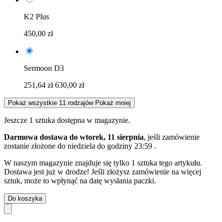
K2 Plus
450,00 zł
Sermoon D3
251,64 zł
630,00 zł
Pokaż wszystkie 11 rodzajów
Pokaż mniej
Jeszcze 1 sztuka dostępna w magazynie.
Darmowa dostawa do wtorek, 11 sierpnia
, jeśli zamówienie
zostanie złożone do
niedziela do godziny 23:59
.
W naszym magazynie znajduje się tylko 1 sztuka tego artykułu.
Dostawa jest już w drodze! Jeśli złożysz zamówienie na więcej
sztuk, może to wpłynąć na datę wysłania paczki.
Do koszyka