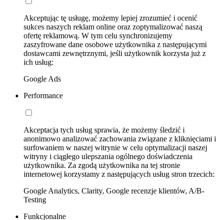
Akceptując tę usługę, możemy lepiej zrozumieć i ocenić
sukces naszych reklam online oraz zoptymalizować naszą
ofertę reklamową. W tym celu synchronizujemy
zaszyfrowane dane osobowe użytkownika z następującymi
dostawcami zewnętrznymi, jeśli użytkownik korzysta już z
ich usług:
Google Ads
Performance
Akceptacja tych usług sprawia, że możemy śledzić i
anonimowo analizować zachowania związane z kliknięciami i
surfowaniem w naszej witrynie w celu optymalizacji naszej
witryny i ciągłego ulepszania ogólnego doświadczenia
użytkownika. Za zgodą użytkownika na tej stronie
internetowej korzystamy z następujących usług stron trzecich:
Google Analytics, Clarity, Google recenzje klientów, A/B-
Testing
Funkcjonalne