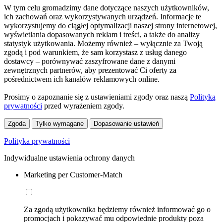
W tym celu gromadzimy dane dotyczące naszych użytkowników,
ich zachowań oraz wykorzystywanych urządzeń. Informacje te
wykorzystujemy do ciągłej optymalizacji naszej strony internetowej,
wyświetlania dopasowanych reklam i treści, a także do analizy
statystyk użytkowania. Możemy również – wyłącznie za Twoją
zgodą i pod warunkiem, że sam korzystasz z usług danego
dostawcy – porównywać zaszyfrowane dane z danymi
zewnętrznych partnerów, aby prezentować Ci oferty za
pośrednictwem ich kanałów reklamowych online.
Prosimy o zapoznanie się z ustawieniami zgody oraz naszą
Polityką
prywatności
przed wyrażeniem zgody.
Zgoda
Tylko wymagane
Dopasowanie ustawień
Polityka prywatności
Indywidualne ustawienia ochrony danych
Marketing per Customer-Match
Za zgodą użytkownika będziemy również informować go o
promocjach i pokazywać mu odpowiednie produkty poza