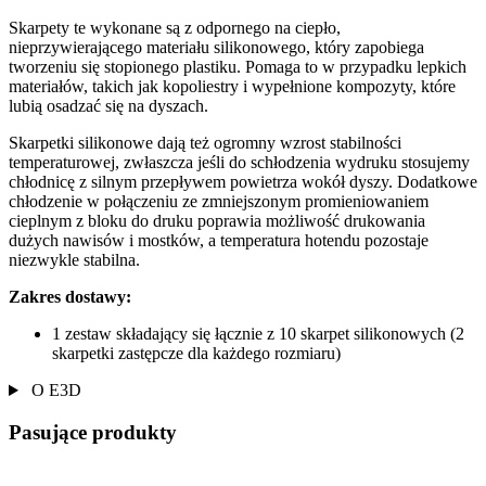
Skarpety te wykonane są z odpornego na ciepło,
nieprzywierającego materiału silikonowego, który zapobiega
tworzeniu się stopionego plastiku. Pomaga to w przypadku lepkich
materiałów, takich jak kopoliestry i wypełnione kompozyty, które
lubią osadzać się na dyszach.
Skarpetki silikonowe dają też ogromny wzrost stabilności
temperaturowej, zwłaszcza jeśli do schłodzenia wydruku stosujemy
chłodnicę z silnym przepływem powietrza wokół dyszy. Dodatkowe
chłodzenie w połączeniu ze zmniejszonym promieniowaniem
cieplnym z bloku do druku poprawia możliwość drukowania
dużych nawisów i mostków, a temperatura hotendu pozostaje
niezwykle stabilna.
Zakres dostawy:
1 zestaw składający się łącznie z 10 skarpet silikonowych (2
skarpetki zastępcze dla każdego rozmiaru)
O E3D
Pasujące produkty