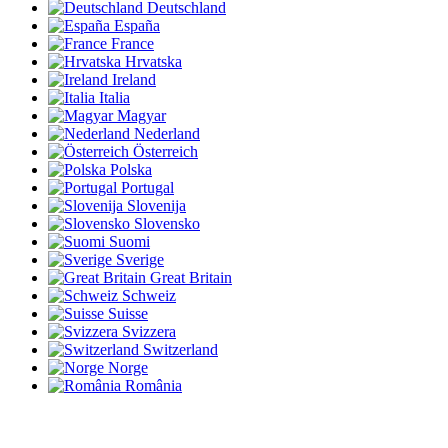
Deutschland
España
France
Hrvatska
Ireland
Italia
Magyar
Nederland
Österreich
Polska
Portugal
Slovenija
Slovensko
Suomi
Sverige
Great Britain
Schweiz
Suisse
Svizzera
Switzerland
Norge
România