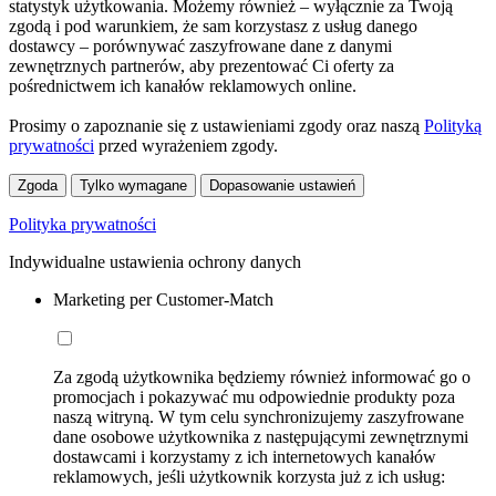
statystyk użytkowania. Możemy również – wyłącznie za Twoją
zgodą i pod warunkiem, że sam korzystasz z usług danego
dostawcy – porównywać zaszyfrowane dane z danymi
zewnętrznych partnerów, aby prezentować Ci oferty za
pośrednictwem ich kanałów reklamowych online.
Prosimy o zapoznanie się z ustawieniami zgody oraz naszą
Polityką
prywatności
przed wyrażeniem zgody.
Zgoda
Tylko wymagane
Dopasowanie ustawień
Polityka prywatności
Indywidualne ustawienia ochrony danych
Marketing per Customer-Match
Za zgodą użytkownika będziemy również informować go o
promocjach i pokazywać mu odpowiednie produkty poza
naszą witryną. W tym celu synchronizujemy zaszyfrowane
dane osobowe użytkownika z następującymi zewnętrznymi
dostawcami i korzystamy z ich internetowych kanałów
reklamowych, jeśli użytkownik korzysta już z ich usług: