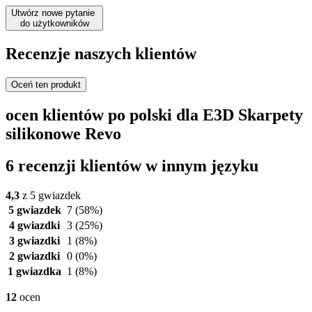
Utwórz nowe pytanie
do użytkowników
Recenzje naszych klientów
Oceń ten produkt
ocen klientów po polski dla E3D Skarpety
silikonowe Revo
6 recenzji klientów w innym języku
4,3
z 5 gwiazdek
5 gwiazdek
7
(58%)
4 gwiazdki
3
(25%)
3 gwiazdki
1
(8%)
2 gwiazdki
0
(0%)
1 gwiazdka
1
(8%)
12
ocen