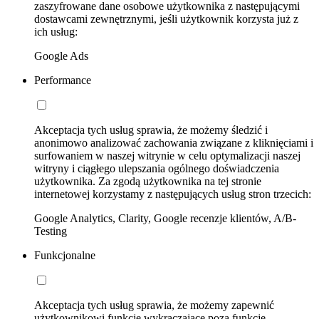
zaszyfrowane dane osobowe użytkownika z następującymi
dostawcami zewnętrznymi, jeśli użytkownik korzysta już z
ich usług:
Google Ads
Performance
Akceptacja tych usług sprawia, że możemy śledzić i
anonimowo analizować zachowania związane z kliknięciami i
surfowaniem w naszej witrynie w celu optymalizacji naszej
witryny i ciągłego ulepszania ogólnego doświadczenia
użytkownika. Za zgodą użytkownika na tej stronie
internetowej korzystamy z następujących usług stron trzecich:
Google Analytics, Clarity, Google recenzje klientów, A/B-
Testing
Funkcjonalne
Akceptacja tych usług sprawia, że możemy zapewnić
użytkownikowi funkcje wykraczające poza funkcje