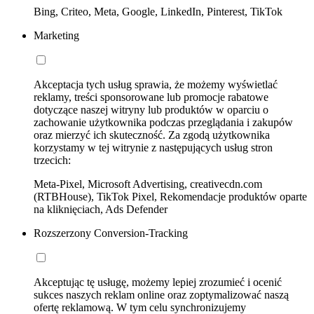
Bing, Criteo, Meta, Google, LinkedIn, Pinterest, TikTok
Marketing
Akceptacja tych usług sprawia, że możemy wyświetlać
reklamy, treści sponsorowane lub promocje rabatowe
dotyczące naszej witryny lub produktów w oparciu o
zachowanie użytkownika podczas przeglądania i zakupów
oraz mierzyć ich skuteczność. Za zgodą użytkownika
korzystamy w tej witrynie z następujących usług stron
trzecich:
Meta-Pixel, Microsoft Advertising, creativecdn.com
(RTBHouse), TikTok Pixel, Rekomendacje produktów oparte
na kliknięciach, Ads Defender
Rozszerzony Conversion-Tracking
Akceptując tę usługę, możemy lepiej zrozumieć i ocenić
sukces naszych reklam online oraz zoptymalizować naszą
ofertę reklamową. W tym celu synchronizujemy