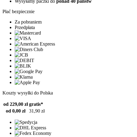
Wysyłamy paczki do
ponad 40 państw
Płać bezpiecznie
Za pobraniem
Przedpłata
Koszty wysyłki do Polska
od 229,00 zł
gratis*
od 0,00 zł
31,90 zł