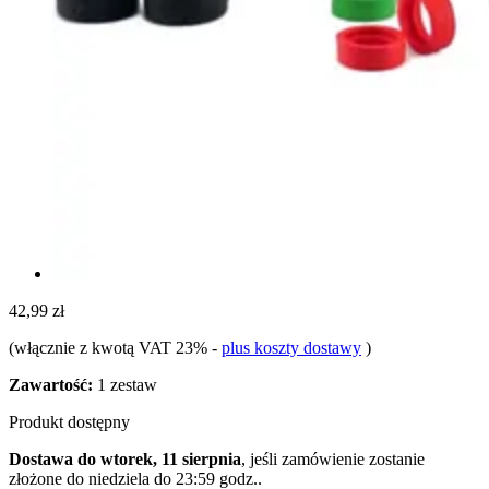
42,99 zł
(włącznie z kwotą VAT 23%
-
plus koszty dostawy
)
Zawartość:
1 zestaw
Produkt dostępny
Dostawa do wtorek, 11 sierpnia
, jeśli zamówienie zostanie
złożone do
niedziela do 23:59 godz.
.