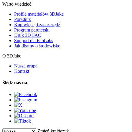
Warto wiedzieć
Profile materiałów 3DJake
Poradnik
Kup więcej i zaoszczędź
Program partnerski
Druk 3D FAQ
Support dla FabLabs
Jak dbamy o środowisko
O 3DJake
Nasza grupa
Kontakt
Śledź nas na
Zmień kraj/język