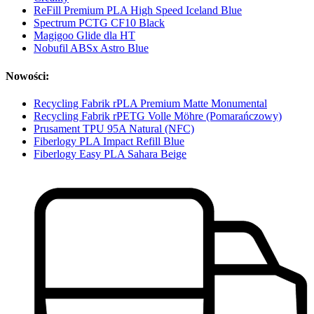
ReFill Premium PLA High Speed Iceland Blue
Spectrum PCTG CF10 Black
Magigoo Glide dla HT
Nobufil ABSx Astro Blue
Nowości:
Recycling Fabrik rPLA Premium Matte Monumental
Recycling Fabrik rPETG Volle Möhre (Pomarańczowy)
Prusament TPU 95A Natural (NFC)
Fiberlogy PLA Impact Refill Blue
Fiberlogy Easy PLA Sahara Beige