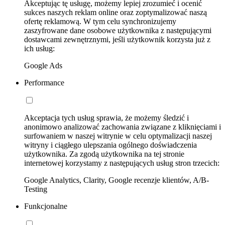
Akceptując tę usługę, możemy lepiej zrozumieć i ocenić
sukces naszych reklam online oraz zoptymalizować naszą
ofertę reklamową. W tym celu synchronizujemy
zaszyfrowane dane osobowe użytkownika z następującymi
dostawcami zewnętrznymi, jeśli użytkownik korzysta już z
ich usług:
Google Ads
Performance
Akceptacja tych usług sprawia, że możemy śledzić i
anonimowo analizować zachowania związane z kliknięciami i
surfowaniem w naszej witrynie w celu optymalizacji naszej
witryny i ciągłego ulepszania ogólnego doświadczenia
użytkownika. Za zgodą użytkownika na tej stronie
internetowej korzystamy z następujących usług stron trzecich:
Google Analytics, Clarity, Google recenzje klientów, A/B-
Testing
Funkcjonalne