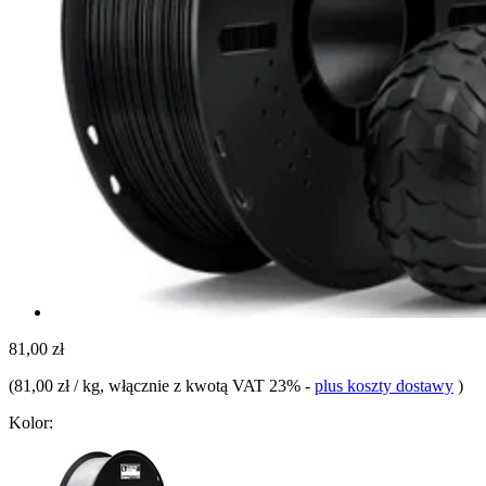
81,00 zł
(
81,00 zł / kg
, włącznie z kwotą VAT 23%
-
plus koszty dostawy
)
Kolor: