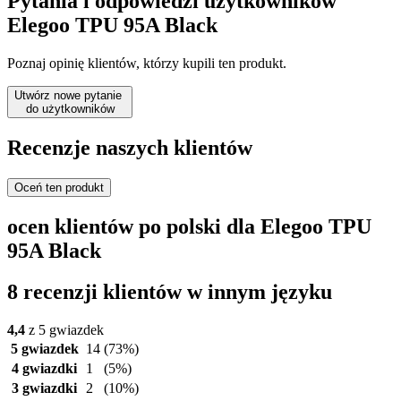
Pytania i odpowiedzi użytkowników
Elegoo TPU 95A Black
Poznaj opinię klientów, którzy kupili ten produkt.
Utwórz nowe pytanie
do użytkowników
Recenzje naszych klientów
Oceń ten produkt
ocen klientów po polski dla Elegoo TPU
95A Black
8 recenzji klientów w innym języku
4,4
z 5 gwiazdek
5 gwiazdek
14
(73%)
4 gwiazdki
1
(5%)
3 gwiazdki
2
(10%)