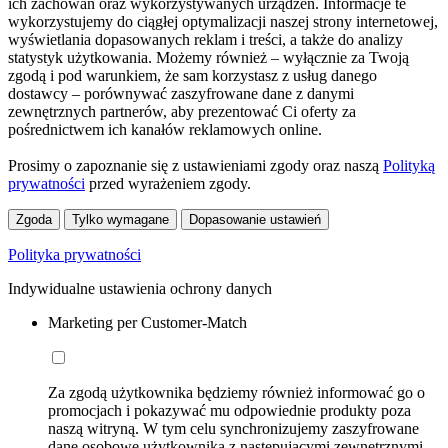
ich zachowań oraz wykorzystywanych urządzeń. Informacje te
wykorzystujemy do ciągłej optymalizacji naszej strony internetowej,
wyświetlania dopasowanych reklam i treści, a także do analizy
statystyk użytkowania. Możemy również – wyłącznie za Twoją
zgodą i pod warunkiem, że sam korzystasz z usług danego
dostawcy – porównywać zaszyfrowane dane z danymi
zewnętrznych partnerów, aby prezentować Ci oferty za
pośrednictwem ich kanałów reklamowych online.
Prosimy o zapoznanie się z ustawieniami zgody oraz naszą
Polityką
prywatności
przed wyrażeniem zgody.
Zgoda
Tylko wymagane
Dopasowanie ustawień
Polityka prywatności
Indywidualne ustawienia ochrony danych
Marketing per Customer-Match
Za zgodą użytkownika będziemy również informować go o
promocjach i pokazywać mu odpowiednie produkty poza
naszą witryną. W tym celu synchronizujemy zaszyfrowane
dane osobowe użytkownika z następującymi zewnętrznymi