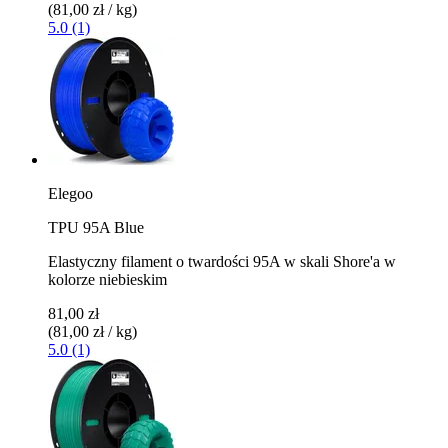
(81,00 zł / kg)
5.0 (1)
Elegoo
TPU 95A Blue
Elastyczny filament o twardości 95A w skali Shore'a w
kolorze niebieskim
81,00 zł
(81,00 zł / kg)
5.0 (1)