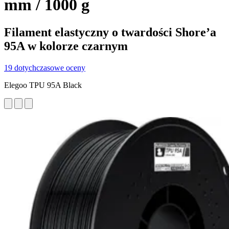
mm / 1000 g
Filament elastyczny o twardości Shore’a
95A w kolorze czarnym
19 dotychczasowe oceny
Elegoo TPU 95A Black