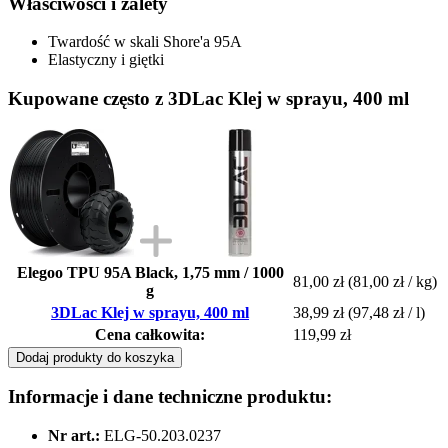
Właściwości i zalety
Twardość w skali Shore'a 95A
Elastyczny i giętki
Kupowane często z 3DLac Klej w sprayu, 400 ml
Elegoo TPU 95A Black, 1,75 mm / 1000
81,00 zł
(81,00 zł / kg)
g
3DLac Klej w sprayu, 400 ml
38,99 zł
(97,48 zł / l)
Cena całkowita:
119,99 zł
Dodaj produkty do koszyka
Informacje i dane techniczne produktu:
Nr art.:
ELG-50.203.0237