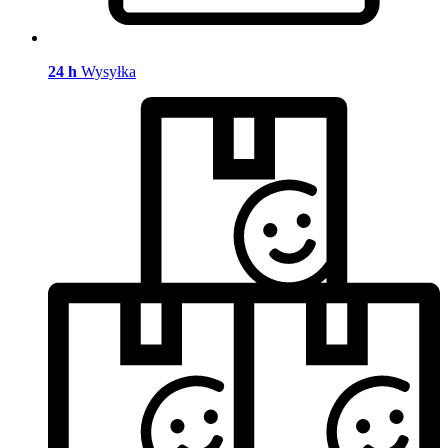
24 h
Wysyłka