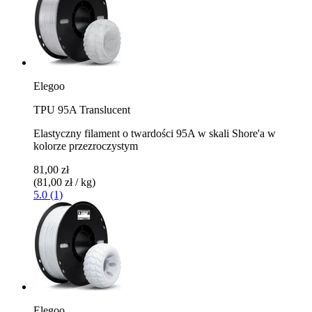
Elegoo
TPU 95A Translucent
Elastyczny filament o twardości 95A w skali Shore'a w
kolorze przezroczystym
81,00 zł
(81,00 zł / kg)
5.0 (1)
Elegoo