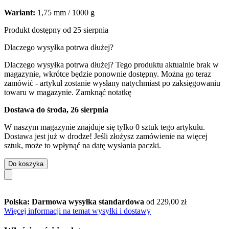
Wariant:
1,75 mm / 1000 g
Produkt dostępny od 25 sierpnia
Dlaczego wysyłka potrwa dłużej?
Dlaczego wysyłka potrwa dłużej?
Tego produktu aktualnie brak w
magazynie, wkrótce będzie ponownie dostępny. Można go teraz
zamówić - artykuł zostanie wysłany natychmiast po zaksięgowaniu
towaru w magazynie.
Zamknąć notatkę
Dostawa do środa, 26 sierpnia
W naszym magazynie znajduje się tylko 0 sztuk tego artykułu.
Dostawa jest już w drodze! Jeśli złożysz zamówienie na więcej
sztuk, może to wpłynąć na datę wysłania paczki.
Do koszyka
Polska: Darmowa wysyłka standardowa
od 229,00 zł
Więcej informacji na temat wysyłki i dostawy