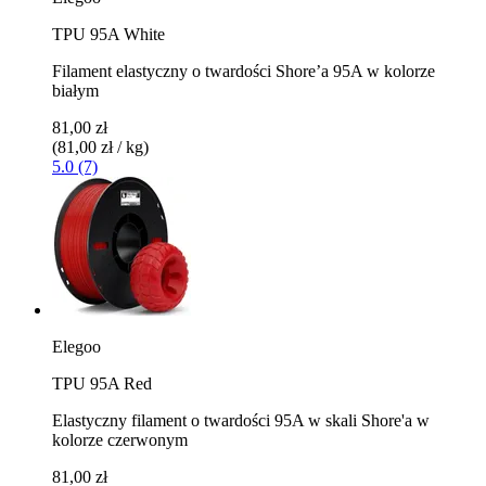
TPU 95A White
Filament elastyczny o twardości Shore’a 95A w kolorze
białym
81,00 zł
(81,00 zł / kg)
5.0 (7)
Elegoo
TPU 95A Red
Elastyczny filament o twardości 95A w skali Shore'a w
kolorze czerwonym
81,00 zł