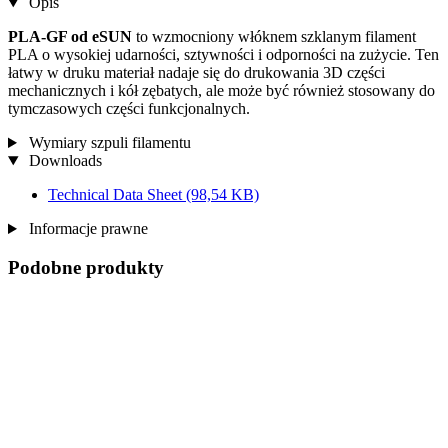
Opis
PLA-GF od eSUN
to wzmocniony włóknem szklanym filament
PLA o wysokiej udarności, sztywności i odporności na zużycie. Ten
łatwy w druku materiał nadaje się do drukowania 3D części
mechanicznych i kół zębatych, ale może być również stosowany do
tymczasowych części funkcjonalnych.
Wymiary szpuli filamentu
Downloads
Technical Data Sheet
(98,54 KB)
Informacje prawne
Podobne produkty