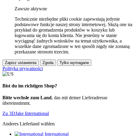
Zawsze aktywne
Technicznie niezbędne pliki cookie zapewniają jedynie
podstawowe funkcje naszej strony internetowej. Służą one na
przykład do gromadzenia produktów w koszyku lub
logowania się do konta klienta. Nie jesteśmy w stanie
wyciągnąć żadnych wniosków na temat użytkownika, a
wszelkie dane zgromadzone w ten sposób nigdy nie zostaną
przekazane stronom trzecim.
Zapisz ustawienia
Zgoda
Tylko wymagane
Polityka prywatności
Bist du im richtigen Shop?
Bitte wechsle zum Land
, das mit deiner Lieferadresse
übereinstimmt.
Zu 3DJake International
Anderes Lieferland wählen
International