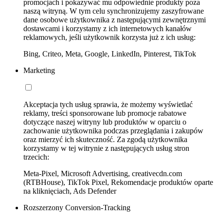
promocjach i pokazywać mu odpowiednie produkty poza
naszą witryną. W tym celu synchronizujemy zaszyfrowane
dane osobowe użytkownika z następującymi zewnętrznymi
dostawcami i korzystamy z ich internetowych kanałów
reklamowych, jeśli użytkownik korzysta już z ich usług:
Bing, Criteo, Meta, Google, LinkedIn, Pinterest, TikTok
Marketing
Akceptacja tych usług sprawia, że możemy wyświetlać
reklamy, treści sponsorowane lub promocje rabatowe
dotyczące naszej witryny lub produktów w oparciu o
zachowanie użytkownika podczas przeglądania i zakupów
oraz mierzyć ich skuteczność. Za zgodą użytkownika
korzystamy w tej witrynie z następujących usług stron
trzecich:
Meta-Pixel, Microsoft Advertising, creativecdn.com
(RTBHouse), TikTok Pixel, Rekomendacje produktów oparte
na kliknięciach, Ads Defender
Rozszerzony Conversion-Tracking