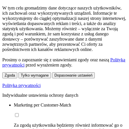
W tym celu gromadzimy dane dotyczące naszych użytkowników,
ich zachowań oraz wykorzystywanych urządzeń. Informacje te
wykorzystujemy do ciągłej optymalizacji naszej strony internetowej,
wyświetlania dopasowanych reklam i treści, a także do analizy
statystyk użytkowania. Możemy również – wyłącznie za Twoją
zgodą i pod warunkiem, że sam korzystasz z usług danego
dostawcy – porównywać zaszyfrowane dane z danymi
zewnętrznych partnerów, aby prezentować Ci oferty za
pośrednictwem ich kanałów reklamowych online.
Prosimy o zapoznanie się z ustawieniami zgody oraz naszą
Polityką
prywatności
przed wyrażeniem zgody.
Zgoda
Tylko wymagane
Dopasowanie ustawień
Polityka prywatności
Indywidualne ustawienia ochrony danych
Marketing per Customer-Match
Za zgodą użytkownika będziemy również informować go o