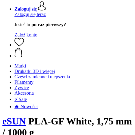
Zaloguj się
Zaloguj się teraz
Jesteś tu
po raz pierwszy?
Załóż konto
Marki
Drukarki 3D i więcej
Części zamienne i ulepszenia
Filamenty
Żywice
Akcesoria
⚡ Sale
🔥 Nowości
eSUN
PLA-GF White, 1,75 mm
/ 1000 g