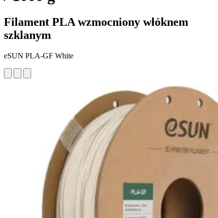
Filament PLA wzmocniony włóknem
szklanym
eSUN PLA-GF White