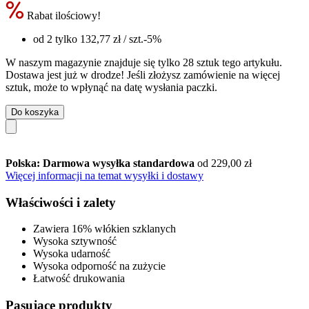
Rabat ilościowy!
od 2 tylko
132,77 zł
/ szt.
-5%
W naszym magazynie znajduje się tylko 28 sztuk tego artykułu.
Dostawa jest już w drodze! Jeśli złożysz zamówienie na więcej
sztuk, może to wpłynąć na datę wysłania paczki.
Do koszyka
Polska: Darmowa wysyłka standardowa
od 229,00 zł
Więcej informacji na temat wysyłki i dostawy
Właściwości i zalety
Zawiera 16% włókien szklanych
Wysoka sztywność
Wysoka udarność
Wysoka odporność na zużycie
Łatwość drukowania
Pasujące produkty