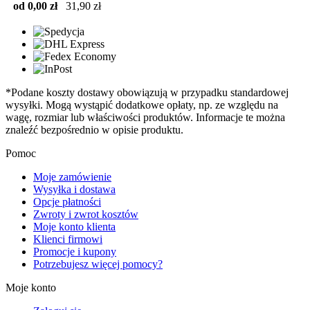
od 0,00 zł
31,90 zł
*Podane koszty dostawy obowiązują w przypadku standardowej
wysyłki. Mogą wystąpić dodatkowe opłaty, np. ze względu na
wagę, rozmiar lub właściwości produktów. Informacje te można
znaleźć bezpośrednio w opisie produktu.
Pomoc
Moje zamówienie
Wysyłka i dostawa
Opcje płatności
Zwroty i zwrot kosztów
Moje konto klienta
Klienci firmowi
Promocje i kupony
Potrzebujesz więcej pomocy?
Moje konto