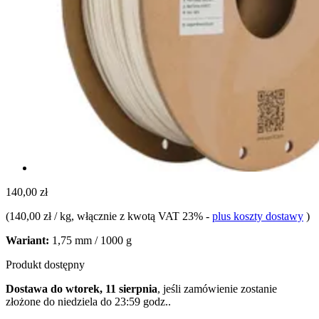
140,00 zł
(
140,00 zł / kg
, włącznie z kwotą VAT 23%
-
plus koszty dostawy
)
Wariant:
1,75 mm / 1000 g
Produkt dostępny
Dostawa do wtorek, 11 sierpnia
, jeśli zamówienie zostanie
złożone do
niedziela do 23:59 godz.
.