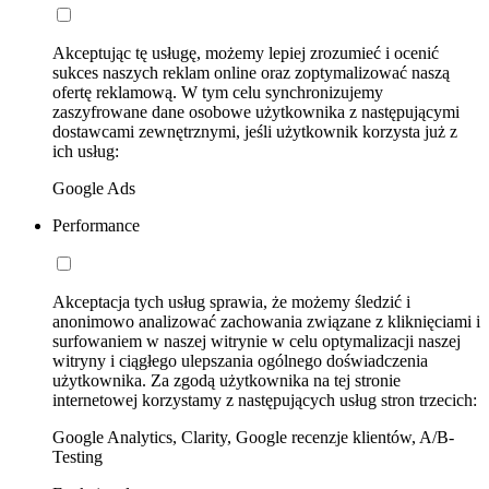
Akceptując tę usługę, możemy lepiej zrozumieć i ocenić
sukces naszych reklam online oraz zoptymalizować naszą
ofertę reklamową. W tym celu synchronizujemy
zaszyfrowane dane osobowe użytkownika z następującymi
dostawcami zewnętrznymi, jeśli użytkownik korzysta już z
ich usług:
Google Ads
Performance
Akceptacja tych usług sprawia, że możemy śledzić i
anonimowo analizować zachowania związane z kliknięciami i
surfowaniem w naszej witrynie w celu optymalizacji naszej
witryny i ciągłego ulepszania ogólnego doświadczenia
użytkownika. Za zgodą użytkownika na tej stronie
internetowej korzystamy z następujących usług stron trzecich:
Google Analytics, Clarity, Google recenzje klientów, A/B-
Testing