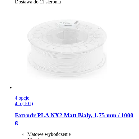
Dostawa do 11 sierpnia
4 opcje
4.5 (101)
Extrudr
PLA NX2 Matt Biały, 1,75 mm / 1000
g
Matowe wykończenie