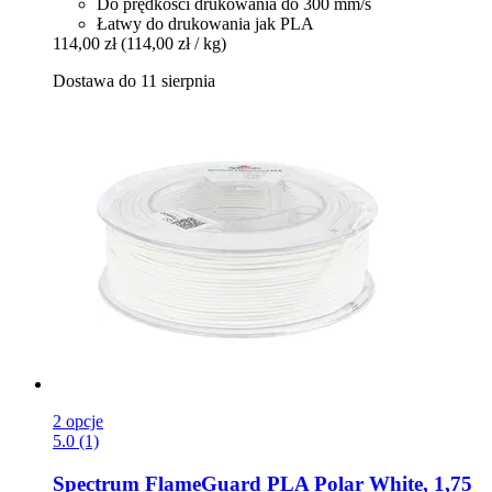
Do prędkości drukowania do 300 mm/s
Łatwy do drukowania jak PLA
114,00 zł
(114,00 zł / kg)
Dostawa do 11 sierpnia
2 opcje
5.0 (1)
Spectrum
FlameGuard PLA Polar White, 1,75