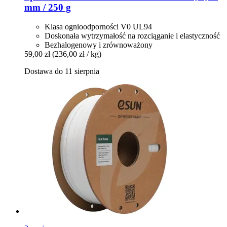
mm / 250 g
Klasa ognioodporności V0 UL94
Doskonała wytrzymałość na rozciąganie i elastyczność
Bezhalogenowy i zrównoważony
59,00 zł
(236,00 zł / kg)
Dostawa do 11 sierpnia