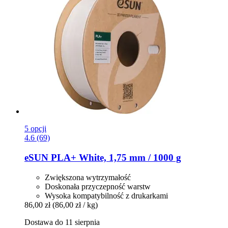
5 opcji
4.6 (69)
eSUN
PLA+ White, 1,75 mm / 1000 g
Zwiększona wytrzymałość
Doskonała przyczepność warstw
Wysoka kompatybilność z drukarkami
86,00 zł
(86,00 zł / kg)
Dostawa do 11 sierpnia