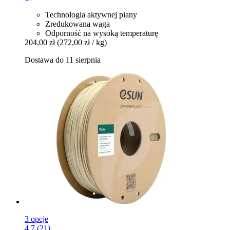
Technologia aktywnej piany
Zredukowana waga
Odporność na wysoką temperaturę
204,00 zł
(272,00 zł / kg)
Dostawa do 11 sierpnia
3 opcje
4.7 (21)