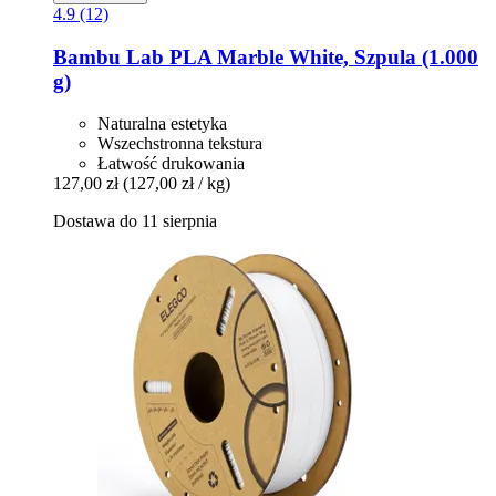
4.9 (12)
Bambu Lab
PLA Marble White, Szpula (1.000
g)
Naturalna estetyka
Wszechstronna tekstura
Łatwość drukowania
127,00 zł
(127,00 zł / kg)
Dostawa do 11 sierpnia