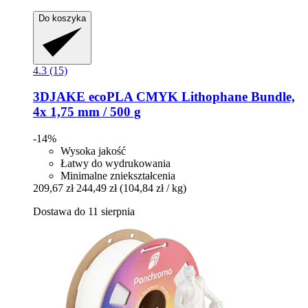
Do koszyka
4.3 (15)
3DJAKE
ecoPLA CMYK Lithophane Bundle,
4x 1,75 mm / 500 g
-14%
Wysoka jakość
Łatwy do wydrukowania
Minimalne zniekształcenia
209,67 zł
244,49 zł
(104,84 zł / kg)
Dostawa do 11 sierpnia