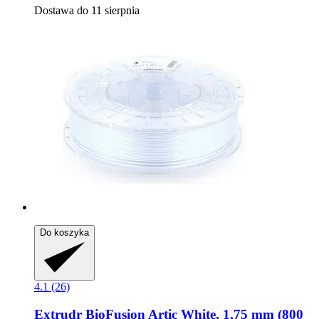
Dostawa do 11 sierpnia
Do koszyka
4.1 (26)
Extrudr
BioFusion Artic White, 1,75 mm (800