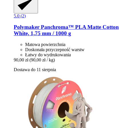
5.0 (2)
Polymaker
Panchroma™ PLA Matte Cotton
White, 1,75 mm / 1000 g
Matowa powierzchnia
Doskonała przyczepność warstw
Łatwy do wydrukowania
90,00 zł
(90,00 zł / kg)
Dostawa do 11 sierpnia