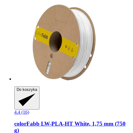
Do koszyka
4.4 (16)
colorFabb
LW-​PLA-​HT White, 1,75 mm (750
g)