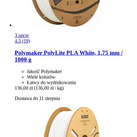
3 opcje
4.5 (19)
Polymaker
PolyLite PLA White, 1,75 mm /
1000 g
Jakość Polymaker
Wiele kolorów
Łatwy do wydrukowania
136,00 zł
(136,00 zł / kg)
Dostawa do 11 sierpnia