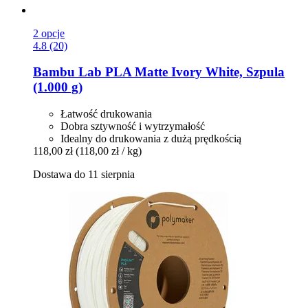
2 opcje
4.8 (20)
Bambu Lab
PLA Matte Ivory White, Szpula
(1.000 g)
Łatwość drukowania
Dobra sztywność i wytrzymałość
Idealny do drukowania z dużą prędkością
118,00 zł
(118,00 zł / kg)
Dostawa do 11 sierpnia