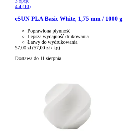
3 opcje
4.4 (10)
eSUN
PLA Basic White, 1,75 mm / 1000 g
Poprawiona płynność
Lepsza wydajność drukowania
Łatwy do wydrukowania
57,00 zł
(57,00 zł / kg)
Dostawa do 11 sierpnia