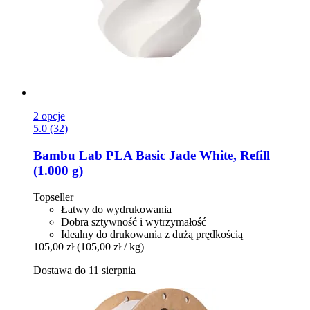
2 opcje
5.0 (32)
Bambu Lab
PLA Basic Jade White, Refill
(1.000 g)
Topseller
Łatwy do wydrukowania
Dobra sztywność i wytrzymałość
Idealny do drukowania z dużą prędkością
105,00 zł
(105,00 zł / kg)
Dostawa do 11 sierpnia