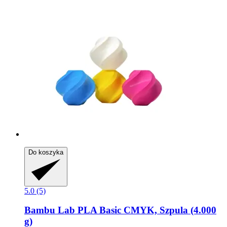
Do koszyka
5.0 (5)
Bambu Lab
PLA Basic CMYK, Szpula (4.000
g)