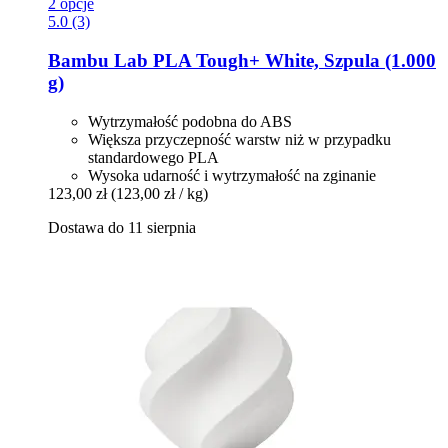
2 opcje
5.0 (3)
Bambu Lab
PLA Tough+ White, Szpula (1.000
g)
Wytrzymałość podobna do ABS
Większa przyczepność warstw niż w przypadku
standardowego PLA
Wysoka udarność i wytrzymałość na zginanie
123,00 zł
(123,00 zł / kg)
Dostawa do 11 sierpnia