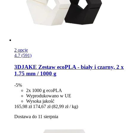
2 opcje
4.7 (591)
3DJAKE
Zestaw ecoPLA -​ biały i czarny, 2 x
1,75 mm / 1000 g
-5%
2x 1000 g ecoPLA
Wyprodukowano w UE
Wysoka jakość
165,98 zł
174,67 zł
(82,99 zł / kg)
Dostawa do 11 sierpnia