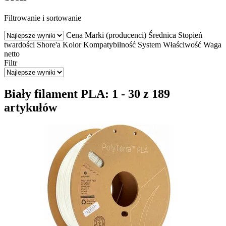
Filtrowanie i sortowanie
Cena
Marki (producenci)
Średnica
Stopień
twardości Shore'a
Kolor
Kompatybilność
System
Właściwość
Waga
netto
Filtr
Biały filament PLA: 1 - 30 z 189
artykułów