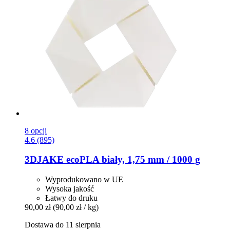
8 opcji
4.6 (895)
3DJAKE
ecoPLA biały, 1,75 mm / 1000 g
Wyprodukowano w UE
Wysoka jakość
Łatwy do druku
90,00 zł
(90,00 zł / kg)
Dostawa do 11 sierpnia