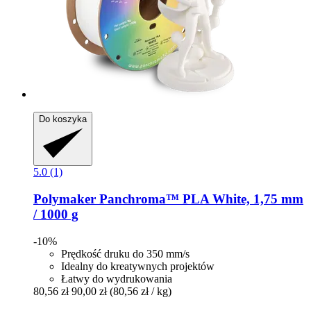
Do koszyka
5.0 (1)
Polymaker
Panchroma™ PLA White, 1,75 mm
/ 1000 g
-10%
Prędkość druku do 350 mm/s
Idealny do kreatywnych projektów
Łatwy do wydrukowania
80,56 zł
90,00 zł
(80,56 zł / kg)