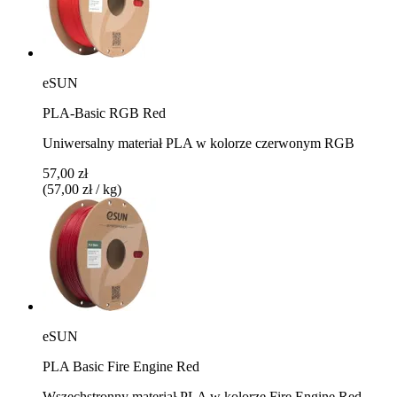
eSUN
PLA-Basic RGB Red
Uniwersalny materiał PLA w kolorze czerwonym RGB
57,00 zł
(57,00 zł / kg)
eSUN
PLA Basic Fire Engine Red
Wszechstronny materiał PLA w kolorze Fire Engine Red