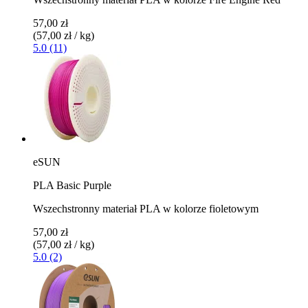
57,00 zł
(57,00 zł / kg)
5.0 (11)
eSUN
PLA Basic Purple
Wszechstronny materiał PLA w kolorze fioletowym
57,00 zł
(57,00 zł / kg)
5.0 (2)