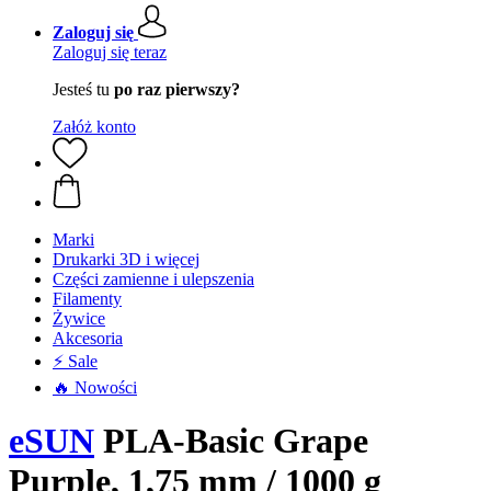
Zaloguj się
Zaloguj się teraz
Jesteś tu
po raz pierwszy?
Załóż konto
Marki
Drukarki 3D i więcej
Części zamienne i ulepszenia
Filamenty
Żywice
Akcesoria
⚡ Sale
🔥 Nowości
eSUN
PLA-Basic Grape
Purple, 1,75 mm / 1000 g