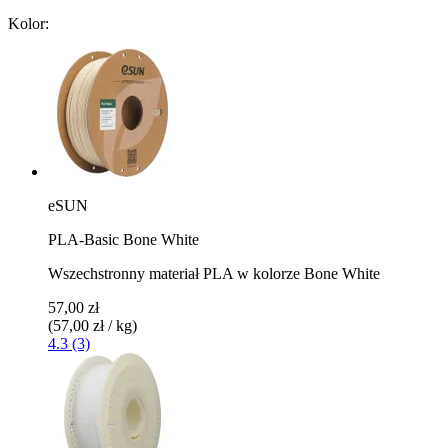
Kolor:
eSUN
PLA-Basic Bone White
Wszechstronny materiał PLA w kolorze Bone White
57,00 zł
(57,00 zł / kg)
4.3 (3)