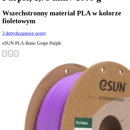
Wszechstronny materiał PLA w kolorze
fioletowym
3 dotychczasowe oceny
eSUN PLA-Basic Grape Purple