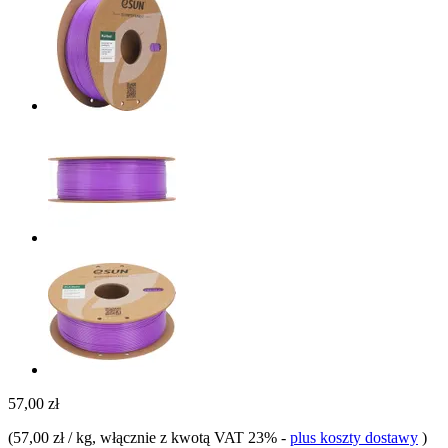
57,00 zł
(
57,00 zł / kg
, włącznie z kwotą VAT 23%
-
plus koszty dostawy
)