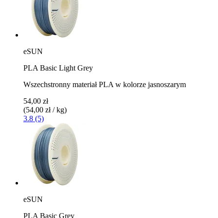
eSUN
PLA Basic Light Grey
Wszechstronny materiał PLA w kolorze jasnoszarym
54,00 zł
(54,00 zł / kg)
3.8 (5)
eSUN
PLA Basic Grey