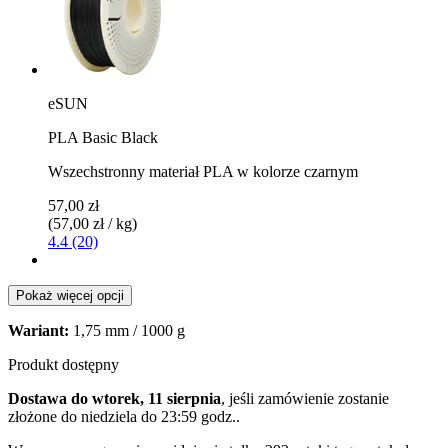
eSUN
PLA Basic Black
Wszechstronny materiał PLA w kolorze czarnym
57,00 zł
(57,00 zł / kg)
4.4 (20)
Pokaż więcej opcji
Wariant:
1,75 mm / 1000 g
Produkt dostępny
Dostawa do wtorek, 11 sierpnia
, jeśli zamówienie zostanie
złożone do
niedziela do 23:59 godz.
.