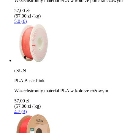
Wszechstronny materiał PLA w kolorze pomarańczowym
57,00 zł
(57,00 zł / kg)
5.0 (6)
eSUN
PLA Basic Pink
Wszechstronny materiał PLA w kolorze różowym
57,00 zł
(57,00 zł / kg)
4.7 (3)