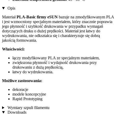
Opis
Materiał
PLA-Basic firmy eSUN
bazuje na zmodyfikowanym PLA
i jest wzmocniony specjalnym materiałem, który znacznie poprawia
jego płynność i szybkość drukowania w przypadku wymagań
dotyczących druku o dużej prędkości. Materiał jest łatwy do
wydrukowania, nie odkształca się i charakteryzuje się dobrą
jakością formowania.
Właściwości:
łączy modyfikowany PLA ze specjalnym materiałem,
zwiększona płynność i wydajność drukowania przy
drukowaniu z dużą prędkością,
łatwy do wydrukowania.
Możliwe zastosowania:
dekoracje
modele koncepcyjne
Rapid Prototyping
Wymiary szpuli filamentu
Downloads