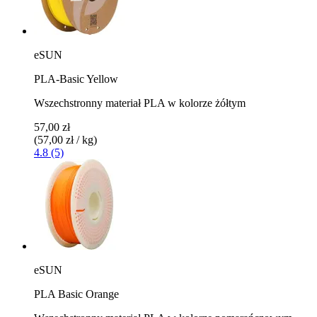
eSUN
PLA-Basic Yellow
Wszechstronny materiał PLA w kolorze żółtym
57,00 zł
(57,00 zł / kg)
4.8 (5)
eSUN
PLA Basic Orange