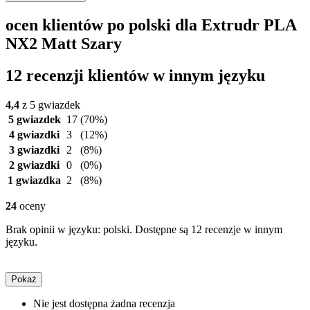
ocen klientów po polski dla Extrudr PLA
NX2 Matt Szary
12 recenzji klientów w innym języku
4,4
z 5 gwiazdek
5 gwiazdek
17
(70%)
4 gwiazdki
3
(12%)
3 gwiazdki
2
(8%)
2 gwiazdki
0
(0%)
1 gwiazdka
2
(8%)
24
oceny
Brak opinii w języku: polski. Dostępne są 12 recenzje w innym
języku.
Pokaż
Nie jest dostępna żadna recenzja