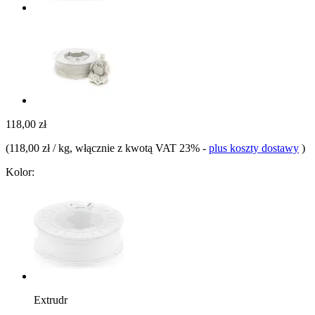
118,00 zł
(
118,00 zł / kg
, włącznie z kwotą VAT 23%
-
plus koszty dostawy
)
Kolor:
Extrudr