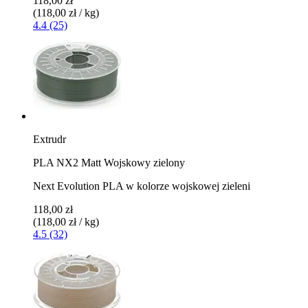
118,00 zł
(118,00 zł / kg)
4.4 (25)
Extrudr
PLA NX2 Matt Wojskowy zielony
Next Evolution PLA w kolorze wojskowej zieleni
118,00 zł
(118,00 zł / kg)
4.5 (32)