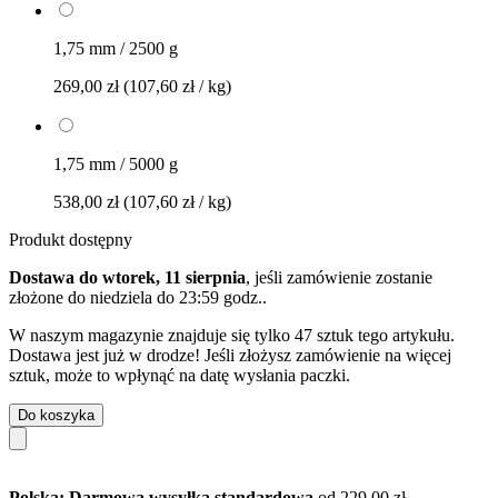
1,75 mm / 2500 g
269,00 zł
(107,60 zł / kg)
1,75 mm / 5000 g
538,00 zł
(107,60 zł / kg)
Produkt dostępny
Dostawa do wtorek, 11 sierpnia
, jeśli zamówienie zostanie
złożone do
niedziela do 23:59 godz.
.
W naszym magazynie znajduje się tylko 47 sztuk tego artykułu.
Dostawa jest już w drodze! Jeśli złożysz zamówienie na więcej
sztuk, może to wpłynąć na datę wysłania paczki.
Do koszyka
Polska: Darmowa wysyłka standardowa
od 229,00 zł