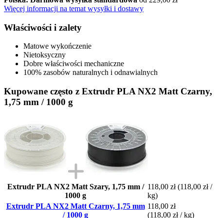
Więcej informacji na temat wysyłki i dostawy
Właściwości i zalety
Matowe wykończenie
Nietoksyczny
Dobre właściwości mechaniczne
100% zasobów naturalnych i odnawialnych
Kupowane często z Extrudr PLA NX2 Matt Czarny,
1,75 mm / 1000 g
Extrudr PLA NX2 Matt Szary, 1,75 mm /
118,00 zł
(118,00 zł /
1000 g
kg)
Extrudr PLA NX2 Matt Czarny, 1,75 mm
118,00 zł
/ 1000 g
(118,00 zł / kg)