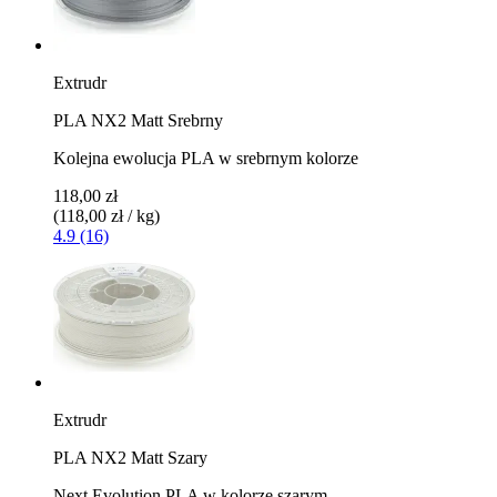
Extrudr
PLA NX2 Matt Srebrny
Kolejna ewolucja PLA w srebrnym kolorze
118,00 zł
(118,00 zł / kg)
4.9 (16)
Extrudr
PLA NX2 Matt Szary
Next Evolution PLA w kolorze szarym