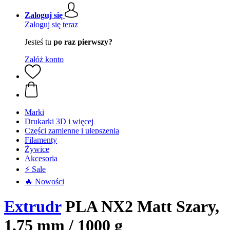
Zaloguj się
Zaloguj się teraz
Jesteś tu
po raz pierwszy?
Załóż konto
Marki
Drukarki 3D i więcej
Części zamienne i ulepszenia
Filamenty
Żywice
Akcesoria
⚡ Sale
🔥 Nowości
Extrudr
PLA NX2 Matt Szary,
1,75 mm / 1000 g