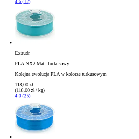
4.6 (12)
Extrudr
PLA NX2 Matt Turkusowy
Kolejna ewolucja PLA w kolorze turkusowym
118,00 zł
(118,00 zł / kg)
4.0 (25)