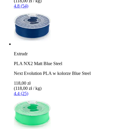
(118,00 zł / kg)
4.8 (54)
Extrudr
PLA NX2 Matt Blue Steel
Next Evolution PLA w kolorze Blue Steel
118,00 zł
(118,00 zł / kg)
4.4 (25)