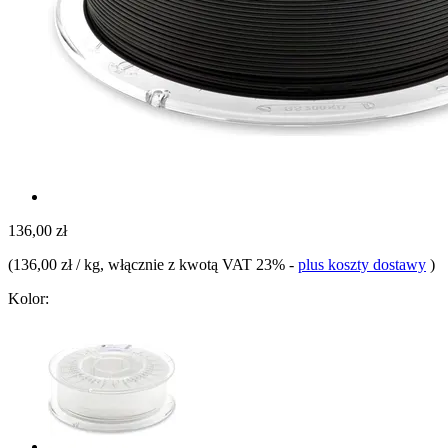
136,00 zł
(
136,00 zł / kg
, włącznie z kwotą VAT 23%
-
plus koszty dostawy
)
Kolor: