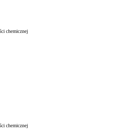
ści chemicznej
ści chemicznej