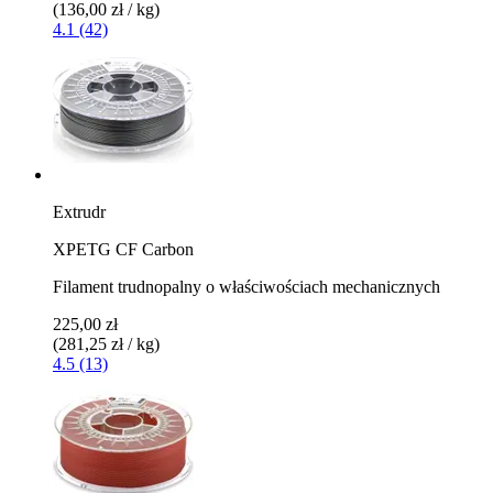
(136,00 zł / kg)
4.1 (42)
Extrudr
XPETG CF Carbon
Filament trudnopalny o właściwościach mechanicznych
225,00 zł
(281,25 zł / kg)
4.5 (13)