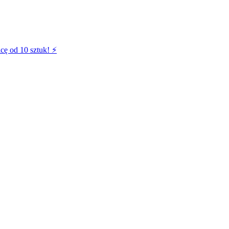
cę od 10 sztuk! ⚡️