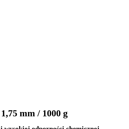
,75 mm / 1000 g
i wysokiej odporności chemicznej