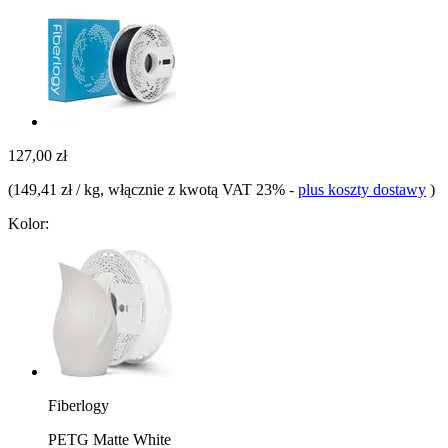
127,00 zł
(
149,41 zł / kg
, włącznie z kwotą VAT 23%
-
plus koszty dostawy
)
Kolor:
Fiberlogy
PETG Matte White