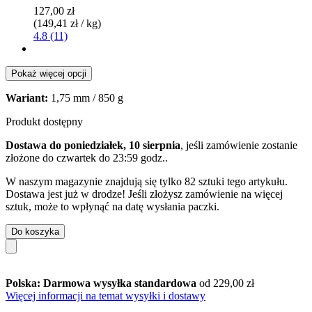
127,00 zł
(149,41 zł / kg)
4.8 (11)
Pokaż więcej opcji
Wariant:
1,75 mm / 850 g
Produkt dostępny
Dostawa do poniedziałek, 10 sierpnia
, jeśli zamówienie zostanie
złożone do
czwartek do 23:59 godz.
.
W naszym magazynie znajdują się tylko 82 sztuki tego artykułu.
Dostawa jest już w drodze! Jeśli złożysz zamówienie na więcej
sztuk, może to wpłynąć na datę wysłania paczki.
Do koszyka
Polska: Darmowa wysyłka standardowa
od 229,00 zł
Więcej informacji na temat wysyłki i dostawy