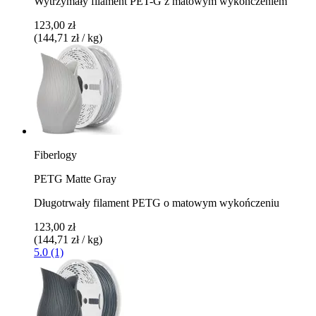
Wytrzymały filament PET-G z matowym wykończeniem
123,00 zł
(144,71 zł / kg)
Fiberlogy
PETG Matte Gray
Długotrwały filament PETG o matowym wykończeniu
123,00 zł
(144,71 zł / kg)
5.0 (1)