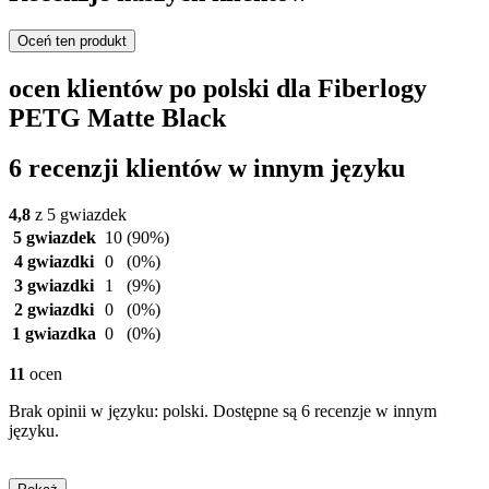
Oceń ten produkt
ocen klientów po polski dla Fiberlogy
PETG Matte Black
6 recenzji klientów w innym języku
4,8
z 5 gwiazdek
5 gwiazdek
10
(90%)
4 gwiazdki
0
(0%)
3 gwiazdki
1
(9%)
2 gwiazdki
0
(0%)
1 gwiazdka
0
(0%)
11
ocen
Brak opinii w języku: polski. Dostępne są 6 recenzje w innym
języku.