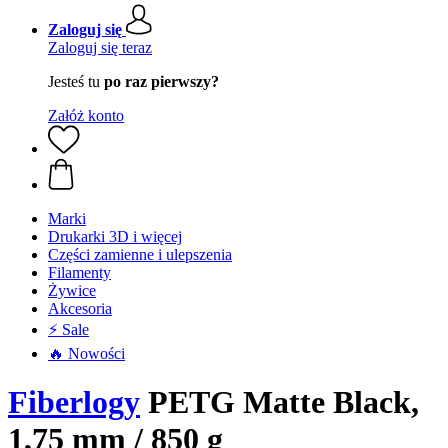
Zaloguj się
Zaloguj się teraz
Jesteś tu
po raz pierwszy?
Załóż konto
Marki
Drukarki 3D i więcej
Części zamienne i ulepszenia
Filamenty
Żywice
Akcesoria
⚡ Sale
🔥 Nowości
Fiberlogy
PETG Matte Black,
1,75 mm / 850 g