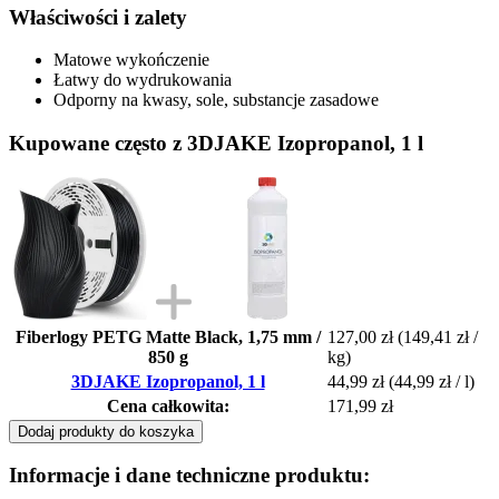
Właściwości i zalety
Matowe wykończenie
Łatwy do wydrukowania
Odporny na kwasy, sole, substancje zasadowe
Kupowane często z 3DJAKE Izopropanol, 1 l
Fiberlogy PETG Matte Black, 1,75 mm /
127,00 zł
(149,41 zł /
850 g
kg)
3DJAKE Izopropanol, 1 l
44,99 zł
(44,99 zł / l)
Cena całkowita:
171,99 zł
Dodaj produkty do koszyka
Informacje i dane techniczne produktu: