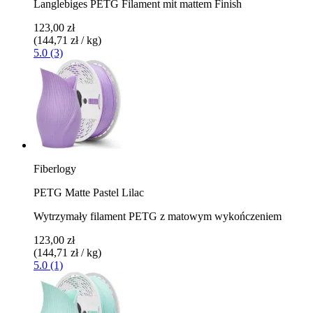
Langlebiges PETG Filament mit mattem Finish
123,00 zł
(144,71 zł / kg)
5.0 (3)
Fiberlogy
PETG Matte Pastel Lilac
Wytrzymały filament PETG z matowym wykończeniem
123,00 zł
(144,71 zł / kg)
5.0 (1)