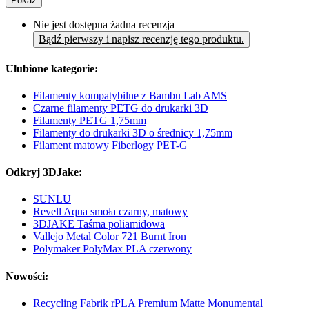
Pokaż
Nie jest dostępna żadna recenzja
Bądź pierwszy i napisz recenzję tego produktu.
Ulubione kategorie:
Filamenty kompatybilne z Bambu Lab AMS
Czarne filamenty PETG do drukarki 3D
Filamenty PETG 1,75mm
Filamenty do drukarki 3D o średnicy 1,75mm
Filament matowy Fiberlogy PET-G
Odkryj 3DJake:
SUNLU
Revell Aqua smoła czarny, matowy
3DJAKE Taśma poliamidowa
Vallejo Metal Color 721 Burnt Iron
Polymaker PolyMax PLA czerwony
Nowości:
Recycling Fabrik rPLA Premium Matte Monumental