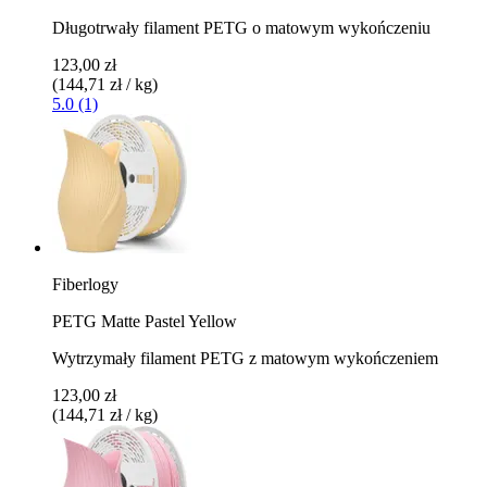
Długotrwały filament PETG o matowym wykończeniu
123,00 zł
(144,71 zł / kg)
5.0 (1)
Fiberlogy
PETG Matte Pastel Yellow
Wytrzymały filament PETG z matowym wykończeniem
123,00 zł
(144,71 zł / kg)