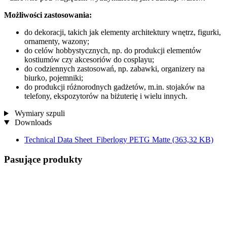
Możliwości zastosowania:
do dekoracji, takich jak elementy architektury wnętrz, figurki,
ornamenty, wazony;
do celów hobbystycznych, np. do produkcji elementów
kostiumów czy akcesoriów do cosplayu;
do codziennych zastosowań, np. zabawki, organizery na
biurko, pojemniki;
do produkcji różnorodnych gadżetów, m.in. stojaków na
telefony, ekspozytorów na biżuterię i wielu innych.
Wymiary szpuli
Downloads
Technical Data Sheet_Fiberlogy PETG Matte
(363,32 KB)
Pasujące produkty