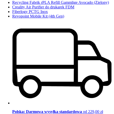
Recycling Fabrik rPLA Refill Gammlige Avocado (Zielony)
Creality Air Purifier do drukarek FDM
Fiberlogy PCTG Inox
Revopoint Mobile Kit (4th Gen)
Polska: Darmowa wysyłka standardowa
od 229,00 zł