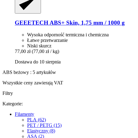
GEEETECH
ABS+ Skin, 1,75 mm / 1000 g
Wysoka odporność termiczna i chemiczna
Łatwe przetwarzanie
Niski skurcz
77,00 zł
(77,00 zł / kg)
Dostawa do 10 sierpnia
ABS beżowy : 5 artykułów
Wszystkie ceny zawierają VAT
Filtry
Kategorie:
Filamenty
PLA (62)
PET / PETG (15)
Elastyczny (8)
ASA (2)