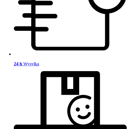
24 h
Wysyłka