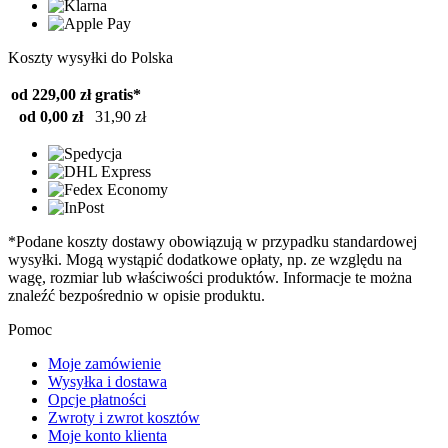
Koszty wysyłki do Polska
od 229,00 zł
gratis*
od 0,00 zł
31,90 zł
*Podane koszty dostawy obowiązują w przypadku standardowej
wysyłki. Mogą wystąpić dodatkowe opłaty, np. ze względu na
wagę, rozmiar lub właściwości produktów. Informacje te można
znaleźć bezpośrednio w opisie produktu.
Pomoc
Moje zamówienie
Wysyłka i dostawa
Opcje płatności
Zwroty i zwrot kosztów
Moje konto klienta