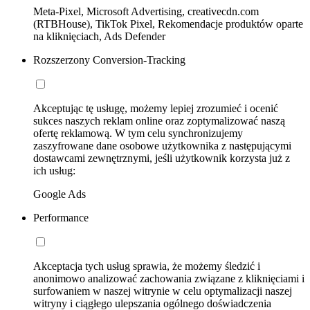
Meta-Pixel, Microsoft Advertising, creativecdn.com
(RTBHouse), TikTok Pixel, Rekomendacje produktów oparte
na kliknięciach, Ads Defender
Rozszerzony Conversion-Tracking
Akceptując tę usługę, możemy lepiej zrozumieć i ocenić
sukces naszych reklam online oraz zoptymalizować naszą
ofertę reklamową. W tym celu synchronizujemy
zaszyfrowane dane osobowe użytkownika z następującymi
dostawcami zewnętrznymi, jeśli użytkownik korzysta już z
ich usług:
Google Ads
Performance
Akceptacja tych usług sprawia, że możemy śledzić i
anonimowo analizować zachowania związane z kliknięciami i
surfowaniem w naszej witrynie w celu optymalizacji naszej
witryny i ciągłego ulepszania ogólnego doświadczenia