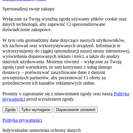
Spersonalizuj swoje zakupy
Wyłącznie za Twoją wyraźną zgodą używamy plików cookie oraz
innych technologii, aby zapewnić Ci spersonalizowane
doświadczenie zakupowe.
W tym celu gromadzimy dane dotyczące naszych użytkowników,
ich zachowań oraz wykorzystywanych urządzeń. Informacje te
wykorzystujemy do ciągłej optymalizacji naszej strony internetowej,
wyświetlania dopasowanych reklam i treści, a także do analizy
statystyk użytkowania. Możemy również – wyłącznie za Twoją
zgodą i pod warunkiem, że sam korzystasz z usług danego
dostawcy – porównywać zaszyfrowane dane z danymi
zewnętrznych partnerów, aby prezentować Ci oferty za
pośrednictwem ich kanałów reklamowych online.
Prosimy o zapoznanie się z ustawieniami zgody oraz naszą
Polityką
prywatności
przed wyrażeniem zgody.
Zgoda
Tylko wymagane
Dopasowanie ustawień
Polityka prywatności
Indywidualne ustawienia ochrony danych