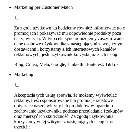
Marketing per Customer-Match
Za zgodą użytkownika będziemy również informować go o
promocjach i pokazywać mu odpowiednie produkty poza
naszą witryną. W tym celu synchronizujemy zaszyfrowane
dane osobowe użytkownika z następującymi zewnętrznymi
dostawcami i korzystamy z ich internetowych kanałów
reklamowych, jeśli użytkownik korzysta już z ich usług:
Bing, Criteo, Meta, Google, LinkedIn, Pinterest, TikTok
Marketing
Akceptacja tych usług sprawia, że możemy wyświetlać
reklamy, treści sponsorowane lub promocje rabatowe
dotyczące naszej witryny lub produktów w oparciu o
zachowanie użytkownika podczas przeglądania i zakupów
oraz mierzyć ich skuteczność. Za zgodą użytkownika
korzystamy w tej witrynie z następujących usług stron
trzecich: