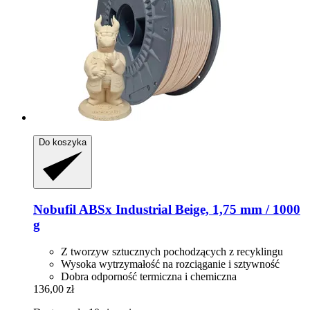
Do koszyka
Nobufil
ABSx Industrial Beige, 1,75 mm / 1000
g
Z tworzyw sztucznych pochodzących z recyklingu
Wysoka wytrzymałość na rozciąganie i sztywność
Dobra odporność termiczna i chemiczna
136,00 zł