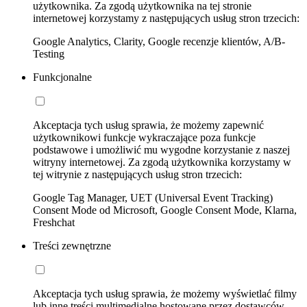
użytkownika. Za zgodą użytkownika na tej stronie
internetowej korzystamy z następujących usług stron trzecich:
Google Analytics, Clarity, Google recenzje klientów, A/B-
Testing
Funkcjonalne
Akceptacja tych usług sprawia, że możemy zapewnić
użytkownikowi funkcje wykraczające poza funkcje
podstawowe i umożliwić mu wygodne korzystanie z naszej
witryny internetowej. Za zgodą użytkownika korzystamy w
tej witrynie z następujących usług stron trzecich:
Google Tag Manager, UET (Universal Event Tracking)
Consent Mode od Microsoft, Google Consent Mode, Klarna,
Freshchat
Treści zewnętrzne
Akceptacja tych usług sprawia, że możemy wyświetlać filmy
lub inne treści multimedialne hostowane przez dostawców