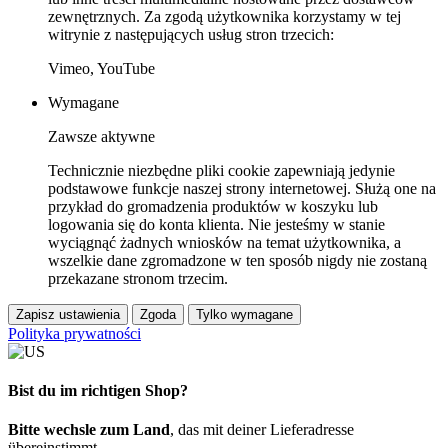
zewnętrznych. Za zgodą użytkownika korzystamy w tej
witrynie z następujących usług stron trzecich:
Vimeo, YouTube
Wymagane
Zawsze aktywne
Technicznie niezbędne pliki cookie zapewniają jedynie
podstawowe funkcje naszej strony internetowej. Służą one na
przykład do gromadzenia produktów w koszyku lub
logowania się do konta klienta. Nie jesteśmy w stanie
wyciągnąć żadnych wniosków na temat użytkownika, a
wszelkie dane zgromadzone w ten sposób nigdy nie zostaną
przekazane stronom trzecim.
Zapisz ustawienia
Zgoda
Tylko wymagane
Polityka prywatności
Bist du im richtigen Shop?
Bitte wechsle zum Land
, das mit deiner Lieferadresse
übereinstimmt.