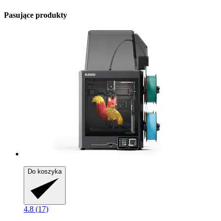
Pasujące produkty
Do koszyka
4.8 (17)