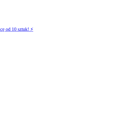
cę od 10 sztuk! ⚡️