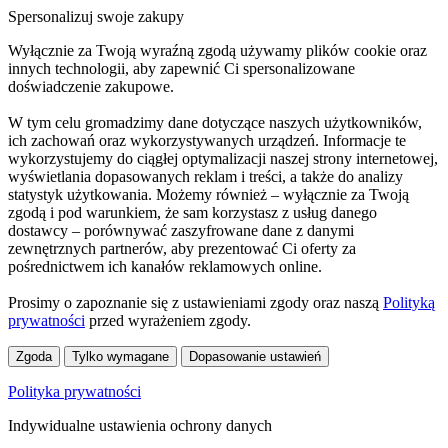
Spersonalizuj swoje zakupy
Wyłącznie za Twoją wyraźną zgodą używamy plików cookie oraz
innych technologii, aby zapewnić Ci spersonalizowane
doświadczenie zakupowe.
W tym celu gromadzimy dane dotyczące naszych użytkowników,
ich zachowań oraz wykorzystywanych urządzeń. Informacje te
wykorzystujemy do ciągłej optymalizacji naszej strony internetowej,
wyświetlania dopasowanych reklam i treści, a także do analizy
statystyk użytkowania. Możemy również – wyłącznie za Twoją
zgodą i pod warunkiem, że sam korzystasz z usług danego
dostawcy – porównywać zaszyfrowane dane z danymi
zewnętrznych partnerów, aby prezentować Ci oferty za
pośrednictwem ich kanałów reklamowych online.
Prosimy o zapoznanie się z ustawieniami zgody oraz naszą
Polityką
prywatności
przed wyrażeniem zgody.
Zgoda
Tylko wymagane
Dopasowanie ustawień
Polityka prywatności
Indywidualne ustawienia ochrony danych