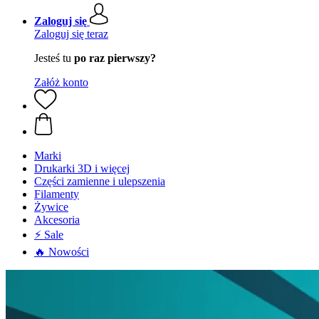
Zaloguj się
Zaloguj się teraz
Jesteś tu
po raz pierwszy?
Załóż konto
Marki
Drukarki 3D i więcej
Części zamienne i ulepszenia
Filamenty
Żywice
Akcesoria
⚡ Sale
🔥 Nowości