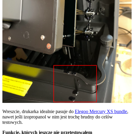
Wreszcie, drukarka idealnie pasuje do
Elegoo Mercury XS bundle
,
nawet jeśli izopropanol w nim jest trochę brudny do celów
testowych.
Funkcje, których jeszcze nie przetestowałem