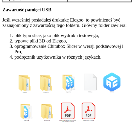
Zawartość pamięci USB
Jeśli wcześniej posiadałeś drukarkę Elegoo, to powinieneś być
zaznajomiony z zawartością tego folderu. Główny folder zawiera:
plik typu slice, jako plik wydruku testowego,
typowe pliki 3D od Elegoo,
oprogramowanie Chitubox Slicer w wersji podstawowej i
Pro,
podręcznik użytkownika w różnych językach.