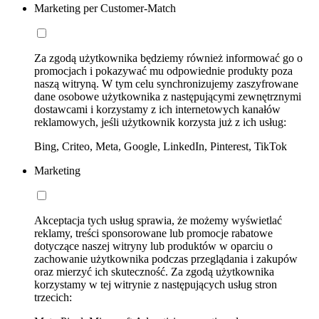
Marketing per Customer-Match
Za zgodą użytkownika będziemy również informować go o
promocjach i pokazywać mu odpowiednie produkty poza
naszą witryną. W tym celu synchronizujemy zaszyfrowane
dane osobowe użytkownika z następującymi zewnętrznymi
dostawcami i korzystamy z ich internetowych kanałów
reklamowych, jeśli użytkownik korzysta już z ich usług:
Bing, Criteo, Meta, Google, LinkedIn, Pinterest, TikTok
Marketing
Akceptacja tych usług sprawia, że możemy wyświetlać
reklamy, treści sponsorowane lub promocje rabatowe
dotyczące naszej witryny lub produktów w oparciu o
zachowanie użytkownika podczas przeglądania i zakupów
oraz mierzyć ich skuteczność. Za zgodą użytkownika
korzystamy w tej witrynie z następujących usług stron
trzecich: