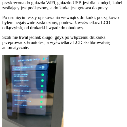
przykręcona do gniazda WiFi, gniazdo USB jest dla pamięci, kabel
zasilający jest podłączony, a drukarka jest gotowa do pracy.
Po usunięciu reszty opakowania wewnątrz drukarki, początkowo
byłem negatywnie zaskoczony, ponieważ wyświetlacz LCD
odłączył się od drukarki i wpadł do obudowy.
Szok nie trwał jednak długo, gdyż po włączeniu drukarka
przeprowadziła autotest, a wyświetlacz LCD skalibrował się
automatycznie.