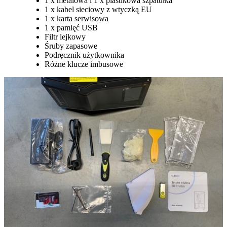
1 x metalowa i 1 x plastikowa szpatułka
1 x kabel sieciowy z wtyczką EU
1 x karta serwisowa
1 x pamięć USB
Filtr lejkowy
Śruby zapasowe
Podręcznik użytkownika
Różne klucze imbusowe