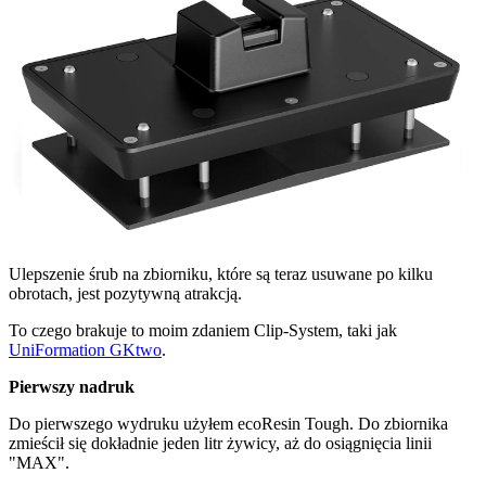
Ulepszenie śrub na zbiorniku, które są teraz usuwane po kilku
obrotach, jest pozytywną atrakcją.
To czego brakuje to moim zdaniem Clip-System, taki jak
UniFormation GKtwo
.
Pierwszy nadruk
Do pierwszego wydruku użyłem ecoResin Tough. Do zbiornika
zmieścił się dokładnie jeden litr żywicy, aż do osiągnięcia linii
"MAX".