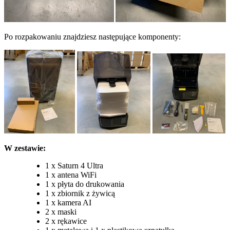
Po rozpakowaniu znajdziesz następujące komponenty:
W zestawie:
1 x Saturn 4 Ultra
1 x antena WiFi
1 x płyta do drukowania
1 x zbiornik z żywicą
1 x kamera AI
2 x maski
2 x rękawice