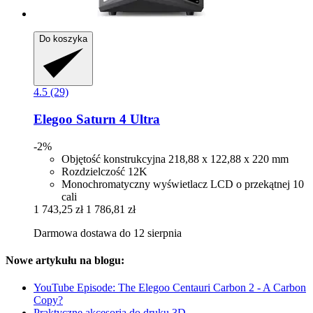
Do koszyka
4.5 (29)
Elegoo
Saturn 4 Ultra
-2%
Objętość konstrukcyjna 218,88 x 122,88 x 220 mm
Rozdzielczość 12K
Monochromatyczny wyświetlacz LCD o przekątnej 10
cali
1 743,25 zł
1 786,81 zł
Darmowa dostawa do 12 sierpnia
Nowe artykułu na blogu:
YouTube Episode: The Elegoo Centauri Carbon 2 - A Carbon
Copy?
Praktyczne akcesoria do druku 3D