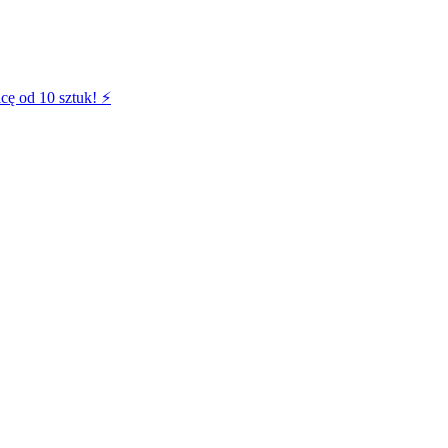
cę od 10 sztuk! ⚡️