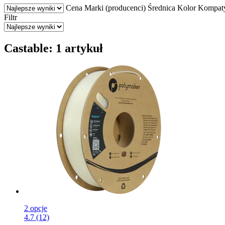
Cena
Marki (producenci)
Średnica
Kolor
Kompaty
Filtr
Castable: 1 artykuł
2 opcje
4.7 (12)