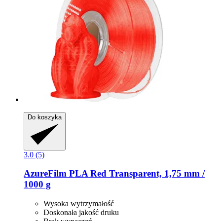
Do koszyka
3.0 (5)
AzureFilm
PLA Red Transparent, 1,75 mm /
1000 g
Wysoka wytrzymałość
Doskonała jakość druku