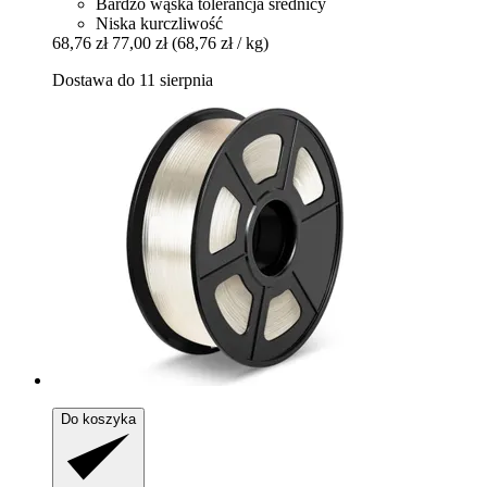
Bardzo wąska tolerancja średnicy
Niska kurczliwość
68,76 zł
77,00 zł
(68,76 zł / kg)
Dostawa do 11 sierpnia
Do koszyka