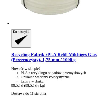
Do koszyka
Recycling Fabrik
rPLA Refill Milchiges Glas
(Przezroczysty), 1,75 mm / 1000 g
Nowość w sklepie!
PLA z recyklingu odpadów przemysłowych
Unikalne warianty kolorystyczne
Łatwy w druku
98,52 zł
(98,52 zł / kg)
Dostawa do 11 sierpnia