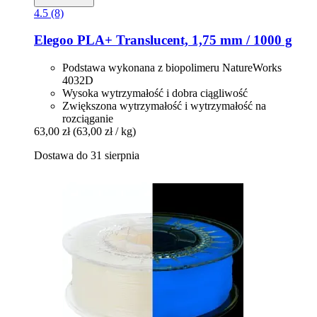
4.5 (8)
Elegoo
PLA+ Translucent, 1,75 mm / 1000 g
Podstawa wykonana z biopolimeru NatureWorks
4032D
Wysoka wytrzymałość i dobra ciągliwość
Zwiększona wytrzymałość i wytrzymałość na
rozciąganie
63,00 zł
(63,00 zł / kg)
Dostawa do 31 sierpnia