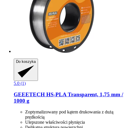
Do koszyka
5.0 (1)
GEEETECH
HS-​PLA Transparent, 1,75 mm /
1000 g
Zoptymalizowany pod kątem drukowania z dużą
prędkością
Ulepszone właściwości płynięcia
Delikatna struktura powierzchni