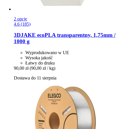
2 opcje
4.6 (185)
3DJAKE
ecoPLA transparentny, 1,75mm /
1000 g
Wyprodukowano w UE
Wysoka jakość
Łatwy do druku
90,00 zł
(90,00 zł / kg)
Dostawa do 11 sierpnia