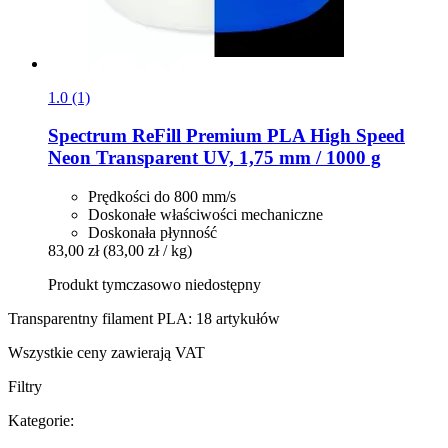
1.0 (1)
Spectrum
ReFill Premium PLA High Speed
Neon Transparent UV, 1,75 mm / 1000 g
Prędkości do 800 mm/s
Doskonałe właściwości mechaniczne
Doskonała płynność
83,00 zł
(83,00 zł / kg)
Produkt tymczasowo niedostępny
Transparentny filament PLA: 18 artykułów
Wszystkie ceny zawierają VAT
Filtry
Kategorie: