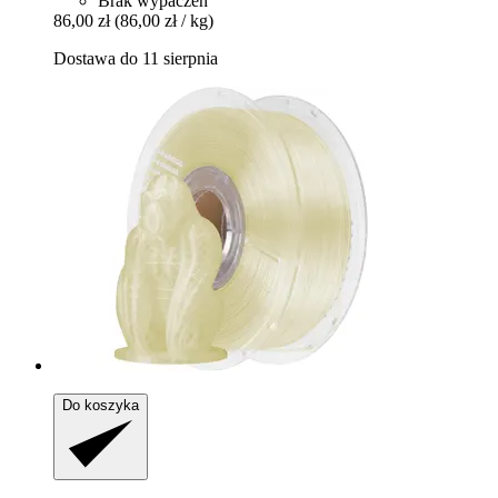
Brak wypaczeń
86,00 zł
(86,00 zł / kg)
Dostawa do 11 sierpnia
Do koszyka