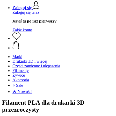
Zaloguj się
Zaloguj się teraz
Jesteś tu
po raz pierwszy?
Załóż konto
Marki
Drukarki 3D i więcej
Części zamienne i ulepszenia
Filamenty
Żywice
Akcesoria
⚡ Sale
🔥 Nowości
Filament PLA dla drukarki 3D
przezroczysty