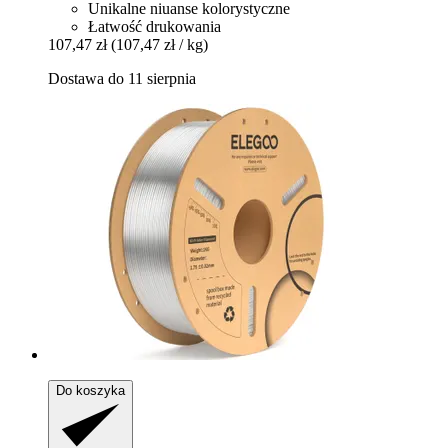
Unikalne niuanse kolorystyczne
Łatwość drukowania
107,47 zł
(107,47 zł / kg)
Dostawa do 11 sierpnia
Do koszyka