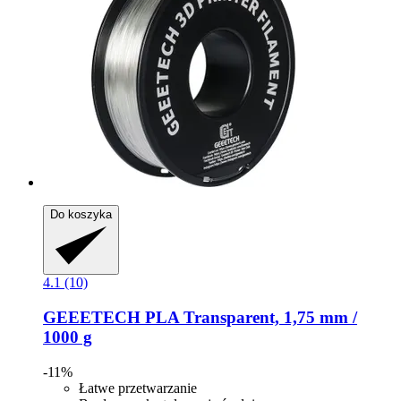
Do koszyka
4.1 (10)
GEEETECH
PLA Transparent, 1,75 mm /
1000 g
-11%
Łatwe przetwarzanie