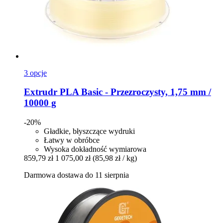
3 opcje
Extrudr
PLA Basic -​ Przezroczysty, 1,75 mm /
10000 g
-20%
Gładkie, błyszczące wydruki
Łatwy w obróbce
Wysoka dokładność wymiarowa
859,79 zł
1 075,00 zł
(85,98 zł / kg)
Darmowa dostawa do 11 sierpnia