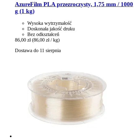
AzureFilm
PLA przezroczysty, 1,75 mm / 1000
g (1 kg)
Wysoka wytrzymałość
Doskonała jakość druku
Bez odkształceń
86,00 zł
(86,00 zł / kg)
Dostawa do 11 sierpnia