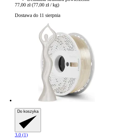
77,00 zł
(77,00 zł / kg)
Dostawa do 11 sierpnia
Do koszyka
3.0 (1)