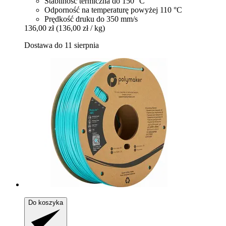
Stabilność termiczna do 150 °C
Odporność na temperaturę powyżej 110 °C
Prędkość druku do 350 mm/s
136,00 zł
(136,00 zł / kg)
Dostawa do 11 sierpnia
Do koszyka