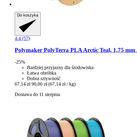
Do koszyka
4.4 (57)
Polymaker
PolyTerra PLA Arctic Teal, 1,75 mm 
-25%
Bardziej przyjazny dla środowiska
Łatwa obróbka
Dobra sztywność
67,14 zł
90,00 zł
(67,14 zł / kg)
Dostawa do 11 sierpnia