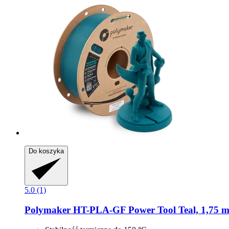
Do koszyka
5.0 (1)
Polymaker
HT-​PLA-​GF Power Tool Teal, 1,75 m