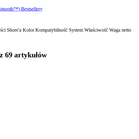
Smooth™)
Bestsellery
ści Shore'a
Kolor
Kompatybilność
System
Właściwość
Waga netto
 z 69 artykułów