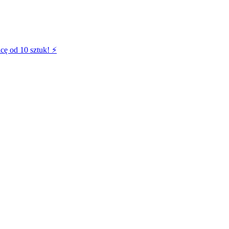
cę od 10 sztuk! ⚡️