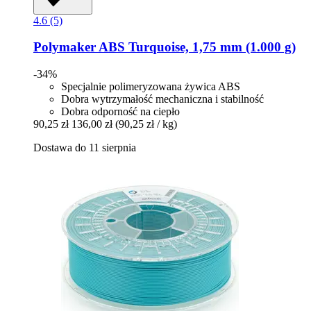
4.6 (5)
Polymaker
ABS Turquoise, 1,75 mm (1.000 g)
-34%
Specjalnie polimeryzowana żywica ABS
Dobra wytrzymałość mechaniczna i stabilność
Dobra odporność na ciepło
90,25 zł
136,00 zł
(90,25 zł / kg)
Dostawa do 11 sierpnia