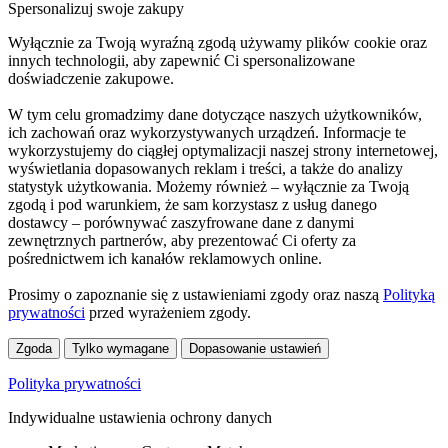
Spersonalizuj swoje zakupy
Wyłącznie za Twoją wyraźną zgodą używamy plików cookie oraz
innych technologii, aby zapewnić Ci spersonalizowane
doświadczenie zakupowe.
W tym celu gromadzimy dane dotyczące naszych użytkowników,
ich zachowań oraz wykorzystywanych urządzeń. Informacje te
wykorzystujemy do ciągłej optymalizacji naszej strony internetowej,
wyświetlania dopasowanych reklam i treści, a także do analizy
statystyk użytkowania. Możemy również – wyłącznie za Twoją
zgodą i pod warunkiem, że sam korzystasz z usług danego
dostawcy – porównywać zaszyfrowane dane z danymi
zewnętrznych partnerów, aby prezentować Ci oferty za
pośrednictwem ich kanałów reklamowych online.
Prosimy o zapoznanie się z ustawieniami zgody oraz naszą
Polityką
prywatności
przed wyrażeniem zgody.
Zgoda
Tylko wymagane
Dopasowanie ustawień
Polityka prywatności
Indywidualne ustawienia ochrony danych