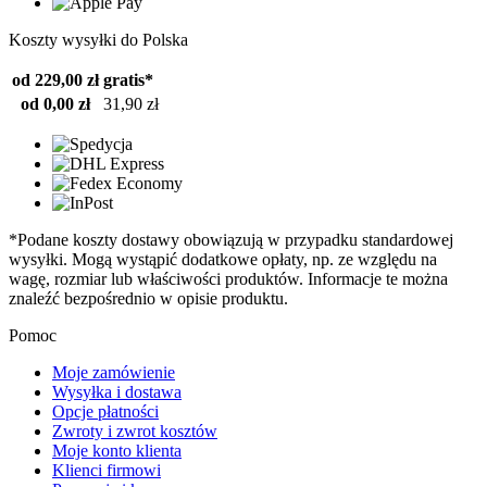
Koszty wysyłki do Polska
od 229,00 zł
gratis*
od 0,00 zł
31,90 zł
*Podane koszty dostawy obowiązują w przypadku standardowej
wysyłki. Mogą wystąpić dodatkowe opłaty, np. ze względu na
wagę, rozmiar lub właściwości produktów. Informacje te można
znaleźć bezpośrednio w opisie produktu.
Pomoc
Moje zamówienie
Wysyłka i dostawa
Opcje płatności
Zwroty i zwrot kosztów
Moje konto klienta
Klienci firmowi