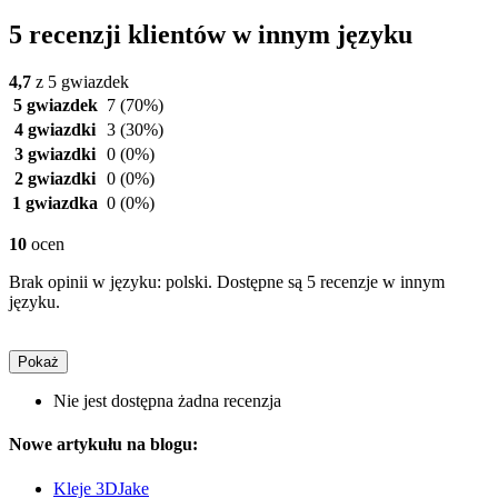
5 recenzji klientów w innym języku
4,7
z 5 gwiazdek
5 gwiazdek
7
(70%)
4 gwiazdki
3
(30%)
3 gwiazdki
0
(0%)
2 gwiazdki
0
(0%)
1 gwiazdka
0
(0%)
10
ocen
Brak opinii w języku: polski. Dostępne są 5 recenzje w innym
języku.
Pokaż
Nie jest dostępna żadna recenzja
Nowe artykułu na blogu:
Kleje 3DJake