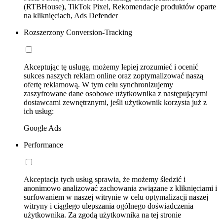
(RTBHouse), TikTok Pixel, Rekomendacje produktów oparte
na kliknięciach, Ads Defender
Rozszerzony Conversion-Tracking
Akceptując tę usługę, możemy lepiej zrozumieć i ocenić
sukces naszych reklam online oraz zoptymalizować naszą
ofertę reklamową. W tym celu synchronizujemy
zaszyfrowane dane osobowe użytkownika z następującymi
dostawcami zewnętrznymi, jeśli użytkownik korzysta już z
ich usług:
Google Ads
Performance
Akceptacja tych usług sprawia, że możemy śledzić i
anonimowo analizować zachowania związane z kliknięciami i
surfowaniem w naszej witrynie w celu optymalizacji naszej
witryny i ciągłego ulepszania ogólnego doświadczenia
użytkownika. Za zgodą użytkownika na tej stronie