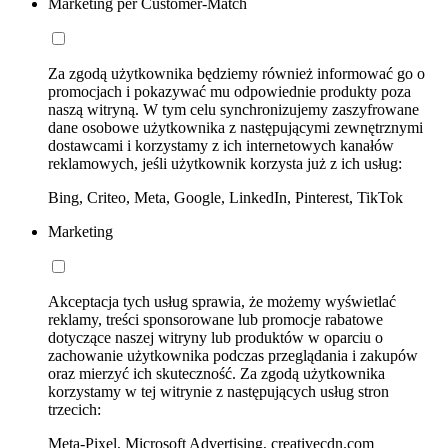
Marketing per Customer-Match
Za zgodą użytkownika będziemy również informować go o
promocjach i pokazywać mu odpowiednie produkty poza
naszą witryną. W tym celu synchronizujemy zaszyfrowane
dane osobowe użytkownika z następującymi zewnętrznymi
dostawcami i korzystamy z ich internetowych kanałów
reklamowych, jeśli użytkownik korzysta już z ich usług:
Bing, Criteo, Meta, Google, LinkedIn, Pinterest, TikTok
Marketing
Akceptacja tych usług sprawia, że możemy wyświetlać
reklamy, treści sponsorowane lub promocje rabatowe
dotyczące naszej witryny lub produktów w oparciu o
zachowanie użytkownika podczas przeglądania i zakupów
oraz mierzyć ich skuteczność. Za zgodą użytkownika
korzystamy w tej witrynie z następujących usług stron
trzecich:
Meta-Pixel, Microsoft Advertising, creativecdn.com