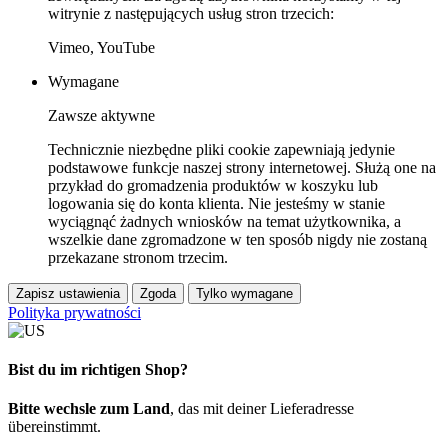
witrynie z następujących usług stron trzecich:
Vimeo, YouTube
Wymagane
Zawsze aktywne
Technicznie niezbędne pliki cookie zapewniają jedynie
podstawowe funkcje naszej strony internetowej. Służą one na
przykład do gromadzenia produktów w koszyku lub
logowania się do konta klienta. Nie jesteśmy w stanie
wyciągnąć żadnych wniosków na temat użytkownika, a
wszelkie dane zgromadzone w ten sposób nigdy nie zostaną
przekazane stronom trzecim.
Zapisz ustawienia
Zgoda
Tylko wymagane
Polityka prywatności
Bist du im richtigen Shop?
Bitte wechsle zum Land
, das mit deiner Lieferadresse
übereinstimmt.