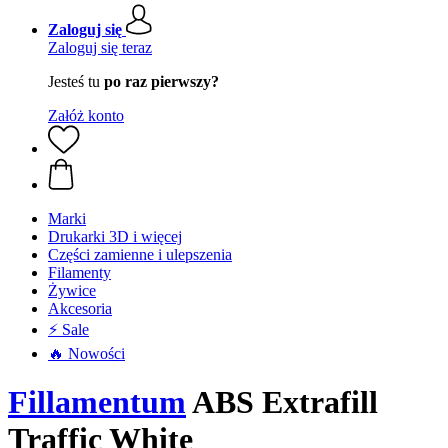
Zaloguj się
Zaloguj się teraz
Jesteś tu
po raz pierwszy?
Załóż konto
Marki
Drukarki 3D i więcej
Części zamienne i ulepszenia
Filamenty
Żywice
Akcesoria
⚡ Sale
🔥 Nowości
Fillamentum
ABS Extrafill
Traffic White