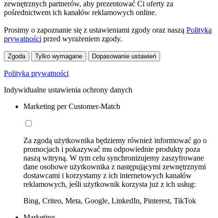
zewnętrznych partnerów, aby prezentować Ci oferty za
pośrednictwem ich kanałów reklamowych online.
Prosimy o zapoznanie się z ustawieniami zgody oraz naszą
Polityką
prywatności
przed wyrażeniem zgody.
Zgoda
Tylko wymagane
Dopasowanie ustawień
Polityka prywatności
Indywidualne ustawienia ochrony danych
Marketing per Customer-Match
Za zgodą użytkownika będziemy również informować go o
promocjach i pokazywać mu odpowiednie produkty poza
naszą witryną. W tym celu synchronizujemy zaszyfrowane
dane osobowe użytkownika z następującymi zewnętrznymi
dostawcami i korzystamy z ich internetowych kanałów
reklamowych, jeśli użytkownik korzysta już z ich usług:
Bing, Criteo, Meta, Google, LinkedIn, Pinterest, TikTok
Marketing