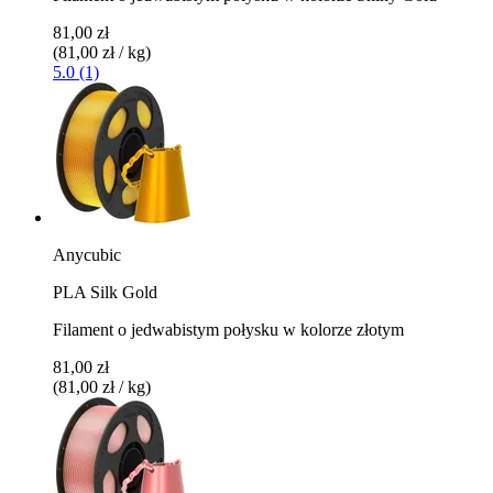
81,00 zł
(81,00 zł / kg)
5.0 (1)
Anycubic
PLA Silk Gold
Filament o jedwabistym połysku w kolorze złotym
81,00 zł
(81,00 zł / kg)