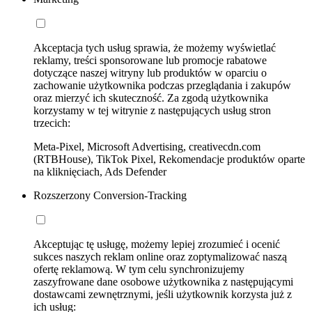
Akceptacja tych usług sprawia, że możemy wyświetlać
reklamy, treści sponsorowane lub promocje rabatowe
dotyczące naszej witryny lub produktów w oparciu o
zachowanie użytkownika podczas przeglądania i zakupów
oraz mierzyć ich skuteczność. Za zgodą użytkownika
korzystamy w tej witrynie z następujących usług stron
trzecich:
Meta-Pixel, Microsoft Advertising, creativecdn.com
(RTBHouse), TikTok Pixel, Rekomendacje produktów oparte
na kliknięciach, Ads Defender
Rozszerzony Conversion-Tracking
Akceptując tę usługę, możemy lepiej zrozumieć i ocenić
sukces naszych reklam online oraz zoptymalizować naszą
ofertę reklamową. W tym celu synchronizujemy
zaszyfrowane dane osobowe użytkownika z następującymi
dostawcami zewnętrznymi, jeśli użytkownik korzysta już z
ich usług: