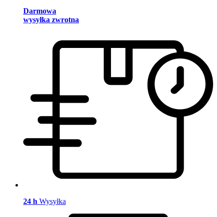
Darmowa
wysyłka zwrotna
24 h
Wysyłka