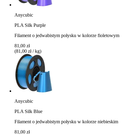
Anycubic
PLA Silk Purple
Filament o jedwabistym połysku w kolorze fioletowym
81,00 zł
(81,00 zł / kg)
Anycubic
PLA Silk Blue
Filament o jedwabistym połysku w kolorze niebieskim
81,00 zł