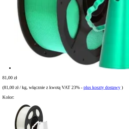
81,00 zł
(
81,00 zł / kg
, włącznie z kwotą VAT 23%
-
plus koszty dostawy
)
Kolor: