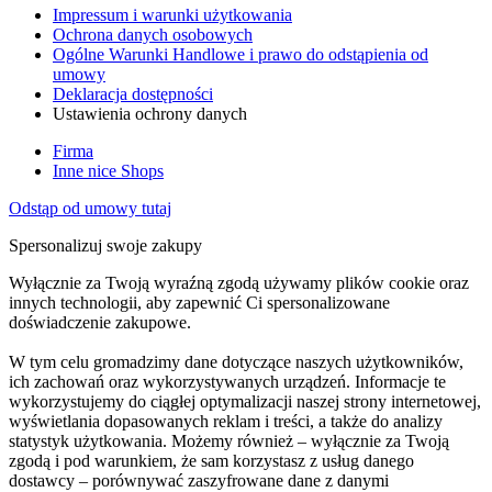
Impressum i warunki użytkowania
Ochrona danych osobowych
Ogólne Warunki Handlowe i prawo do odstąpienia od
umowy
Deklaracja dostępności
Ustawienia ochrony danych
Firma
Inne nice Shops
Odstąp od umowy tutaj
Spersonalizuj swoje zakupy
Wyłącznie za Twoją wyraźną zgodą używamy plików cookie oraz
innych technologii, aby zapewnić Ci spersonalizowane
doświadczenie zakupowe.
W tym celu gromadzimy dane dotyczące naszych użytkowników,
ich zachowań oraz wykorzystywanych urządzeń. Informacje te
wykorzystujemy do ciągłej optymalizacji naszej strony internetowej,
wyświetlania dopasowanych reklam i treści, a także do analizy
statystyk użytkowania. Możemy również – wyłącznie za Twoją
zgodą i pod warunkiem, że sam korzystasz z usług danego
dostawcy – porównywać zaszyfrowane dane z danymi