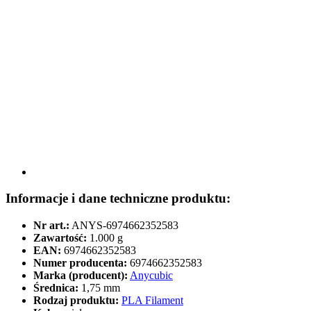
Informacje i dane techniczne produktu:
Nr art.:
ANYS-6974662352583
Zawartość:
1.000 g
EAN:
6974662352583
Numer producenta:
6974662352583
Marka (producent):
Anycubic
Średnica:
1,75 mm
Rodzaj produktu:
PLA Filament