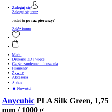
Zaloguj się
Zaloguj się teraz
Jesteś tu
po raz pierwszy?
Załóż konto
Marki
Drukarki 3D i więcej
Części zamienne i ulepszenia
Filamenty
Żywice
Akcesoria
⚡ Sale
🔥 Nowości
Anycubic
PLA Silk Green, 1,75
mm / 1000 g