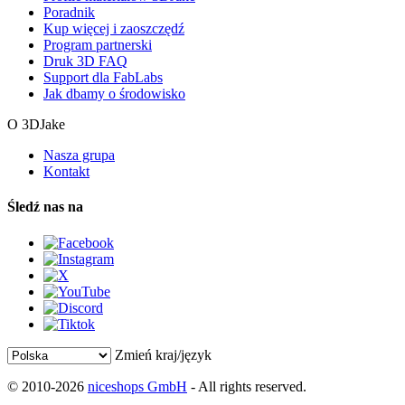
Poradnik
Kup więcej i zaoszczędź
Program partnerski
Druk 3D FAQ
Support dla FabLabs
Jak dbamy o środowisko
O 3DJake
Nasza grupa
Kontakt
Śledź nas na
Zmień kraj/język
© 2010-2026
niceshops GmbH
- All rights reserved.