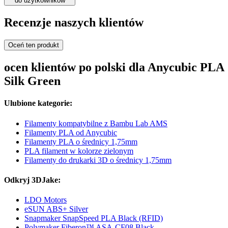
do użytkowników
Recenzje naszych klientów
Oceń ten produkt
ocen klientów po polski dla Anycubic PLA
Silk Green
Ulubione kategorie:
Filamenty kompatybilne z Bambu Lab AMS
Filamenty PLA od Anycubic
Filamenty PLA o średnicy 1,75mm
PLA filament w kolorze zielonym
Filamenty do drukarki 3D o średnicy 1,75mm
Odkryj 3DJake:
LDO Motors
eSUN ABS+ Silver
Snapmaker SnapSpeed PLA Black (RFID)
Polymaker Fiberon™ ASA-CF08 Black