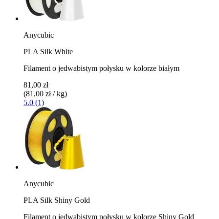
Anycubic
PLA Silk White
Filament o jedwabistym połysku w kolorze białym
81,00 zł
(81,00 zł / kg)
5.0 (1)
Anycubic
PLA Silk Shiny Gold
Filament o jedwabistym połysku w kolorze Shiny Gold