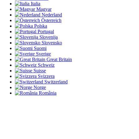
Italia
Magyar
Nederland
Österreich
Polska
Portugal
Slovenija
Slovensko
Suomi
Sverige
Great Britain
Schweiz
Suisse
Svizzera
Switzerland
Norge
România