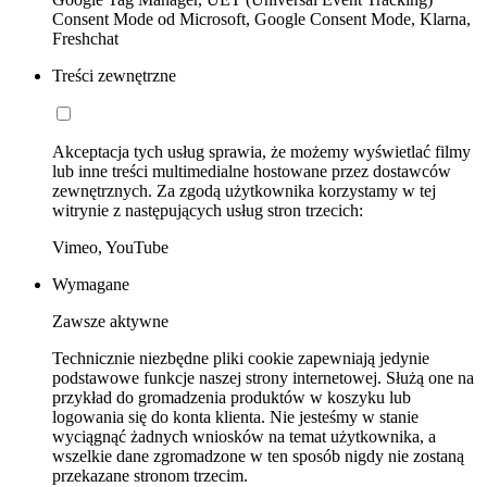
Consent Mode od Microsoft, Google Consent Mode, Klarna,
Freshchat
Treści zewnętrzne
Akceptacja tych usług sprawia, że możemy wyświetlać filmy
lub inne treści multimedialne hostowane przez dostawców
zewnętrznych. Za zgodą użytkownika korzystamy w tej
witrynie z następujących usług stron trzecich:
Vimeo, YouTube
Wymagane
Zawsze aktywne
Technicznie niezbędne pliki cookie zapewniają jedynie
podstawowe funkcje naszej strony internetowej. Służą one na
przykład do gromadzenia produktów w koszyku lub
logowania się do konta klienta. Nie jesteśmy w stanie
wyciągnąć żadnych wniosków na temat użytkownika, a
wszelkie dane zgromadzone w ten sposób nigdy nie zostaną
przekazane stronom trzecim.