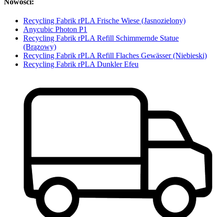
Nowości:
Recycling Fabrik rPLA Frische Wiese (Jasnozielony)
Anycubic Photon P1
Recycling Fabrik rPLA Refill Schimmernde Statue
(Brązowy)
Recycling Fabrik rPLA Refill Flaches Gewässer (Niebieski)
Recycling Fabrik rPLA Dunkler Efeu