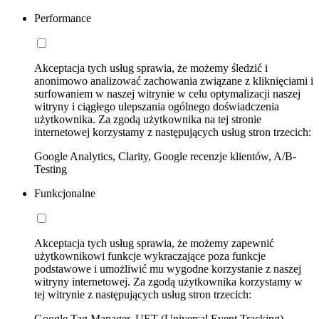
Performance
Akceptacja tych usług sprawia, że możemy śledzić i
anonimowo analizować zachowania związane z kliknięciami i
surfowaniem w naszej witrynie w celu optymalizacji naszej
witryny i ciągłego ulepszania ogólnego doświadczenia
użytkownika. Za zgodą użytkownika na tej stronie
internetowej korzystamy z następujących usług stron trzecich:
Google Analytics, Clarity, Google recenzje klientów, A/B-
Testing
Funkcjonalne
Akceptacja tych usług sprawia, że możemy zapewnić
użytkownikowi funkcje wykraczające poza funkcje
podstawowe i umożliwić mu wygodne korzystanie z naszej
witryny internetowej. Za zgodą użytkownika korzystamy w
tej witrynie z następujących usług stron trzecich:
Google Tag Manager, UET (Universal Event Tracking)