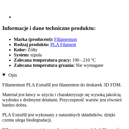
Informacje i dane techniczne produktu:
Marka (producent):
Fillamentum
Rodzaj produktu:
PLA Filament
Kolor:
Żółty
System:
szpula
Zalecana temperatura pracy:
190 - 210 °C
Zalecana temperatura grzania:
Nie wymagane
Opis
Fillamentum PLA Extrafill jest filamentem do drukarek 3D FDM.
Materiał jest łatwy w użyciu i charakteryzuje się wysoką jakością
wydruku z drobnymi detalami. Przyczepność warstw jest również
bardzo dobra.
PLA Extrafill jest wykonany z naturalnych składników, dzięki
czemu ulega biodegradacji.