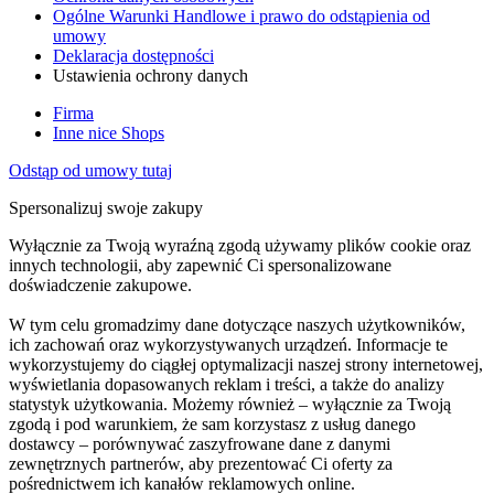
Ogólne Warunki Handlowe i prawo do odstąpienia od
umowy
Deklaracja dostępności
Ustawienia ochrony danych
Firma
Inne nice Shops
Odstąp od umowy tutaj
Spersonalizuj swoje zakupy
Wyłącznie za Twoją wyraźną zgodą używamy plików cookie oraz
innych technologii, aby zapewnić Ci spersonalizowane
doświadczenie zakupowe.
W tym celu gromadzimy dane dotyczące naszych użytkowników,
ich zachowań oraz wykorzystywanych urządzeń. Informacje te
wykorzystujemy do ciągłej optymalizacji naszej strony internetowej,
wyświetlania dopasowanych reklam i treści, a także do analizy
statystyk użytkowania. Możemy również – wyłącznie za Twoją
zgodą i pod warunkiem, że sam korzystasz z usług danego
dostawcy – porównywać zaszyfrowane dane z danymi
zewnętrznych partnerów, aby prezentować Ci oferty za
pośrednictwem ich kanałów reklamowych online.