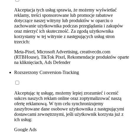
Akceptacja tych usług sprawia, że możemy wyświetlać
reklamy, treści sponsorowane lub promocje rabatowe
dotyczące naszej witryny lub produktów w oparciu o
zachowanie użytkownika podczas przeglądania i zakupów
oraz mierzyć ich skuteczność. Za zgodą użytkownika
korzystamy w tej witrynie z następujących usług stron
trzecich:
Meta-Pixel, Microsoft Advertising, creativecdn.com
(RTBHouse), TikTok Pixel, Rekomendacje produktów oparte
na kliknięciach, Ads Defender
Rozszerzony Conversion-Tracking
Akceptując tę usługę, możemy lepiej zrozumieć i ocenić
sukces naszych reklam online oraz zoptymalizować naszą
ofertę reklamową. W tym celu synchronizujemy
zaszyfrowane dane osobowe użytkownika z następującymi
dostawcami zewnętrznymi, jeśli użytkownik korzysta już z
ich usług:
Google Ads