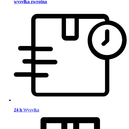
wysyłka zwrotna
24 h
Wysyłka