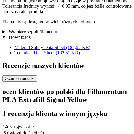
Fillamentum gwarantuje wysoką precyzję w produkcji filamentów.
Tolerancja średnicy wynosi +/- 0,05 mm, co jest ściśle kontrolowane
podczas całej produkcji.
Filamenty są dostępne w wielu różnych kolorach.
Wymiary szpuli filamentu
Downloads
Material Safety Data Sheet
(184,52 KB)
Technical Data Sheet
(183,51 KB)
Recenzje naszych klientów
Oceń ten produkt
ocen klientów po polski dla Fillamentum
PLA Extrafill Signal Yellow
1 recenzja klienta w innym języku
4,5
z 5 gwiazdek
5 gwiazdek
1
(50%)