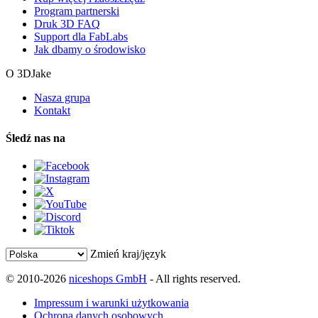
Program partnerski
Druk 3D FAQ
Support dla FabLabs
Jak dbamy o środowisko
O 3DJake
Nasza grupa
Kontakt
Śledź nas na
Zmień kraj/język
© 2010-2026
niceshops GmbH
- All rights reserved.
Impressum i warunki użytkowania
Ochrona danych osobowych