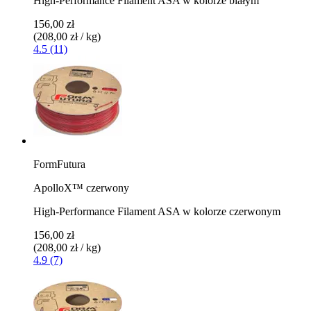
High-Performance Filament ASA w kolorze białym
156,00 zł
(208,00 zł / kg)
4.5 (11)
FormFutura
ApolloX™ czerwony
High-Performance Filament ASA w kolorze czerwonym
156,00 zł
(208,00 zł / kg)
4.9 (7)