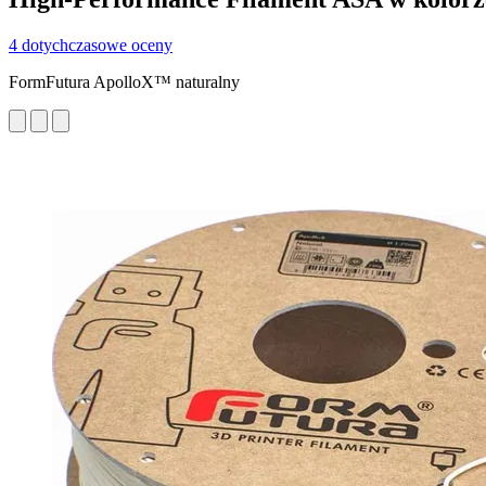
4 dotychczasowe oceny
FormFutura ApolloX™ naturalny