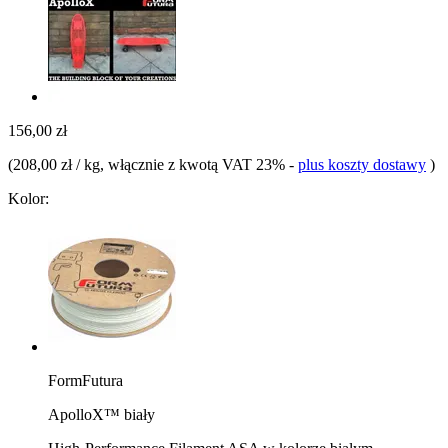
156,00 zł
(
208,00 zł / kg
, włącznie z kwotą VAT 23%
-
plus koszty dostawy
)
Kolor:
FormFutura
ApolloX™ biały