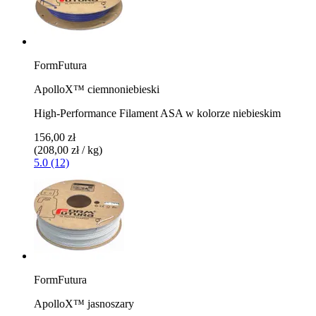
FormFutura
ApolloX™ ciemnoniebieski
High-Performance Filament ASA w kolorze niebieskim
156,00 zł
(208,00 zł / kg)
5.0 (12)
FormFutura
ApolloX™ jasnoszary