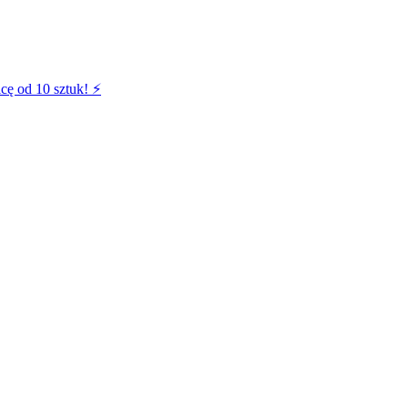
cę od 10 sztuk! ⚡️