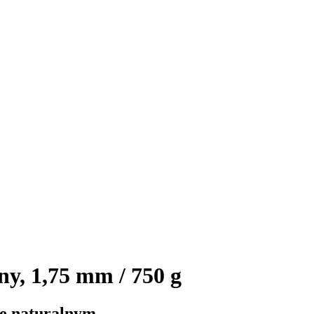
y, 1,75 mm / 750 g
e naturalnym