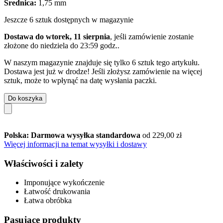
Średnica:
1,75 mm
Jeszcze 6 sztuk dostępnych w magazynie
Dostawa do wtorek, 11 sierpnia
, jeśli zamówienie zostanie
złożone do
niedziela do 23:59 godz.
.
W naszym magazynie znajduje się tylko 6 sztuk tego artykułu.
Dostawa jest już w drodze! Jeśli złożysz zamówienie na więcej
sztuk, może to wpłynąć na datę wysłania paczki.
Do koszyka
Polska: Darmowa wysyłka standardowa
od 229,00 zł
Więcej informacji na temat wysyłki i dostawy
Właściwości i zalety
Imponujące wykończenie
Łatwość drukowania
Łatwa obróbka
Pasujące produkty