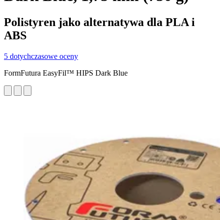
Polistyren jako alternatywa dla PLA i
ABS
5 dotychczasowe oceny
FormFutura EasyFil™ HIPS Dark Blue