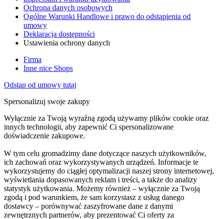
Ochrona danych osobowych
Ogólne Warunki Handlowe i prawo do odstąpienia od
umowy
Deklaracja dostępności
Ustawienia ochrony danych
Firma
Inne nice Shops
Odstąp od umowy tutaj
Spersonalizuj swoje zakupy
Wyłącznie za Twoją wyraźną zgodą używamy plików cookie oraz
innych technologii, aby zapewnić Ci spersonalizowane
doświadczenie zakupowe.
W tym celu gromadzimy dane dotyczące naszych użytkowników,
ich zachowań oraz wykorzystywanych urządzeń. Informacje te
wykorzystujemy do ciągłej optymalizacji naszej strony internetowej,
wyświetlania dopasowanych reklam i treści, a także do analizy
statystyk użytkowania. Możemy również – wyłącznie za Twoją
zgodą i pod warunkiem, że sam korzystasz z usług danego
dostawcy – porównywać zaszyfrowane dane z danymi
zewnętrznych partnerów, aby prezentować Ci oferty za