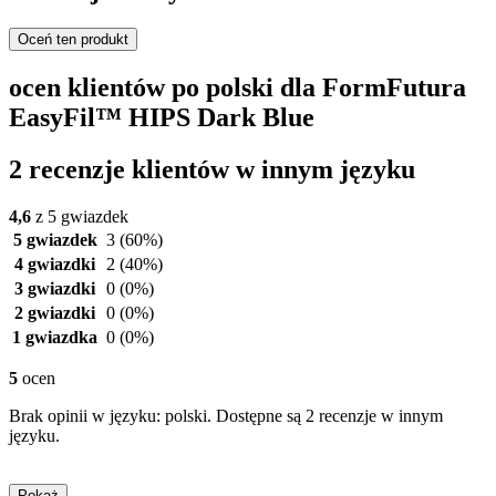
Oceń ten produkt
ocen klientów po polski dla FormFutura
EasyFil™ HIPS Dark Blue
2 recenzje klientów w innym języku
4,6
z 5 gwiazdek
5 gwiazdek
3
(60%)
4 gwiazdki
2
(40%)
3 gwiazdki
0
(0%)
2 gwiazdki
0
(0%)
1 gwiazdka
0
(0%)
5
ocen
Brak opinii w języku: polski. Dostępne są 2 recenzje w innym
języku.
Pokaż