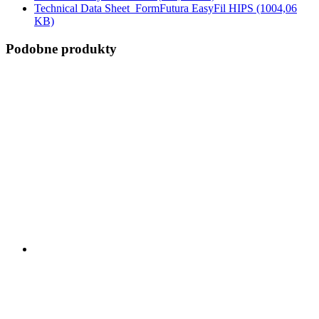
Technical Data Sheet_FormFutura EasyFil HIPS
(1004,06
KB)
Podobne produkty