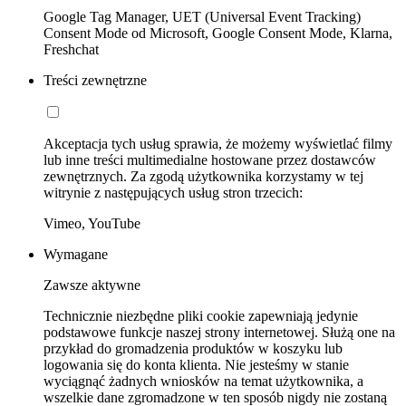
Google Tag Manager, UET (Universal Event Tracking)
Consent Mode od Microsoft, Google Consent Mode, Klarna,
Freshchat
Treści zewnętrzne
Akceptacja tych usług sprawia, że możemy wyświetlać filmy
lub inne treści multimedialne hostowane przez dostawców
zewnętrznych. Za zgodą użytkownika korzystamy w tej
witrynie z następujących usług stron trzecich:
Vimeo, YouTube
Wymagane
Zawsze aktywne
Technicznie niezbędne pliki cookie zapewniają jedynie
podstawowe funkcje naszej strony internetowej. Służą one na
przykład do gromadzenia produktów w koszyku lub
logowania się do konta klienta. Nie jesteśmy w stanie
wyciągnąć żadnych wniosków na temat użytkownika, a
wszelkie dane zgromadzone w ten sposób nigdy nie zostaną