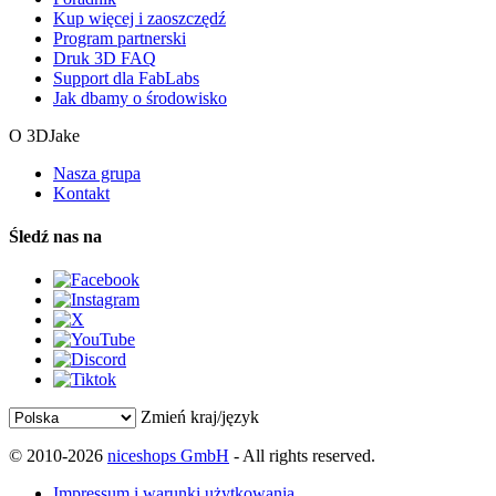
Kup więcej i zaoszczędź
Program partnerski
Druk 3D FAQ
Support dla FabLabs
Jak dbamy o środowisko
O 3DJake
Nasza grupa
Kontakt
Śledź nas na
Zmień kraj/język
© 2010-2026
niceshops GmbH
- All rights reserved.
Impressum i warunki użytkowania