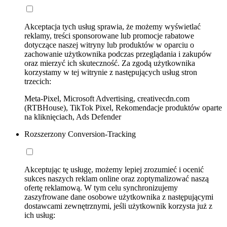
Akceptacja tych usług sprawia, że możemy wyświetlać
reklamy, treści sponsorowane lub promocje rabatowe
dotyczące naszej witryny lub produktów w oparciu o
zachowanie użytkownika podczas przeglądania i zakupów
oraz mierzyć ich skuteczność. Za zgodą użytkownika
korzystamy w tej witrynie z następujących usług stron
trzecich:
Meta-Pixel, Microsoft Advertising, creativecdn.com
(RTBHouse), TikTok Pixel, Rekomendacje produktów oparte
na kliknięciach, Ads Defender
Rozszerzony Conversion-Tracking
Akceptując tę usługę, możemy lepiej zrozumieć i ocenić
sukces naszych reklam online oraz zoptymalizować naszą
ofertę reklamową. W tym celu synchronizujemy
zaszyfrowane dane osobowe użytkownika z następującymi
dostawcami zewnętrznymi, jeśli użytkownik korzysta już z
ich usług: