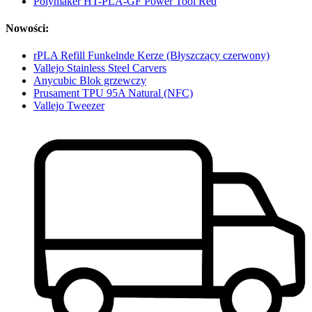
Polymaker HT-PLA-GF Power Tool Red
Nowości:
rPLA Refill Funkelnde Kerze (Błyszczący czerwony)
Vallejo Stainless Steel Carvers
Anycubic Blok grzewczy
Prusament TPU 95A Natural (NFC)
Vallejo Tweezer