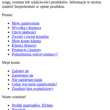
wagę, rozmiar lub właściwości produktów. Informacje te można
znaleźć bezpośrednio w opisie produktu.
Pomoc
Moje zamówienie
Wysyłka i dostawa
Opcje płatności
Zwroty i zwrot kosztów
Moje konto klienta
Klienci firmowi
Promocje i kupony
Potrzebujesz więcej pomocy?
Moje konto
Zaloguj się
Zarejestruj się
Nie pamiętam hasła
Gdzie jest moje zamówienie?
Zrealizuj bon wartościowy
Warto wiedzieć
Profile materiałów 3DJake
Poradnik