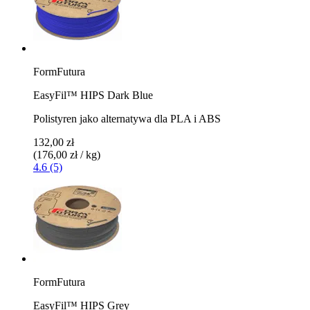
FormFutura
EasyFil™ HIPS Dark Blue
Polistyren jako alternatywa dla PLA i ABS
132,00 zł
(176,00 zł / kg)
4.6 (5)
FormFutura
EasyFil™ HIPS Grey