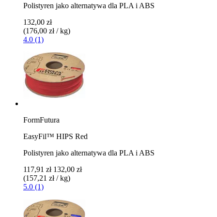
Polistyren jako alternatywa dla PLA i ABS
132,00 zł
(176,00 zł / kg)
4.0 (1)
FormFutura
EasyFil™ HIPS Red
Polistyren jako alternatywa dla PLA i ABS
117,91 zł
132,00 zł
(157,21 zł / kg)
5.0 (1)