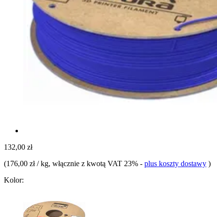
132,00 zł
(
176,00 zł / kg
, włącznie z kwotą VAT 23%
-
plus koszty dostawy
)
Kolor: