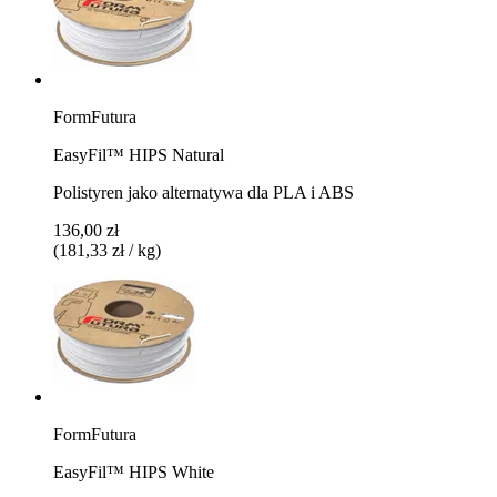
FormFutura
EasyFil™ HIPS Natural
Polistyren jako alternatywa dla PLA i ABS
136,00 zł
(181,33 zł / kg)
FormFutura
EasyFil™ HIPS White