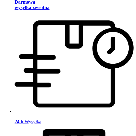
Darmowa
wysyłka zwrotna
24 h
Wysyłka