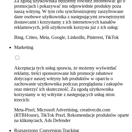
Za zgodą użytkownika będziemy również informować go o
promocjach i pokazywać mu odpowiednie produkty poza
naszą witryną. W tym celu synchronizujemy zaszyfrowane
dane osobowe użytkownika z następującymi zewnętrznymi
dostawcami i korzystamy z ich internetowych kanałów
reklamowych, jeśli użytkownik korzysta już z ich usług:
Bing, Criteo, Meta, Google, LinkedIn, Pinterest, TikTok
Marketing
Akceptacja tych usług sprawia, że możemy wyświetlać
reklamy, treści sponsorowane lub promocje rabatowe
dotyczące naszej witryny lub produktów w oparciu o
zachowanie użytkownika podczas przeglądania i zakupów
oraz mierzyć ich skuteczność. Za zgodą użytkownika
korzystamy w tej witrynie z następujących usług stron
trzecich:
Meta-Pixel, Microsoft Advertising, creativecdn.com
(RTBHouse), TikTok Pixel, Rekomendacje produktów oparte
na kliknięciach, Ads Defender
Rozszerzony Conversion-Tracking