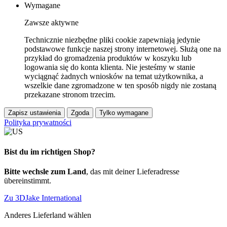
Wymagane
Zawsze aktywne
Technicznie niezbędne pliki cookie zapewniają jedynie
podstawowe funkcje naszej strony internetowej. Służą one na
przykład do gromadzenia produktów w koszyku lub
logowania się do konta klienta. Nie jesteśmy w stanie
wyciągnąć żadnych wniosków na temat użytkownika, a
wszelkie dane zgromadzone w ten sposób nigdy nie zostaną
przekazane stronom trzecim.
Zapisz ustawienia
Zgoda
Tylko wymagane
Polityka prywatności
Bist du im richtigen Shop?
Bitte wechsle zum Land
, das mit deiner Lieferadresse
übereinstimmt.
Zu 3DJake International
Anderes Lieferland wählen