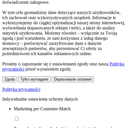
doświadczenie zakupowe.
W tym celu gromadzimy dane dotyczące naszych użytkowników,
ich zachowań oraz wykorzystywanych urządzeń. Informacje te
wykorzystujemy do ciągłej optymalizacji naszej strony internetowej,
wyświetlania dopasowanych reklam i treści, a także do analizy
statystyk użytkowania. Możemy również – wyłącznie za Twoją
zgodą i pod warunkiem, że sam korzystasz z usług danego
dostawcy – porównywać zaszyfrowane dane z danymi
zewnętrznych partnerów, aby prezentować Ci oferty za
pośrednictwem ich kanałów reklamowych online.
Prosimy o zapoznanie się z ustawieniami zgody oraz naszą
Polityką
prywatności
przed wyrażeniem zgody.
Zgoda
Tylko wymagane
Dopasowanie ustawień
Polityka prywatności
Indywidualne ustawienia ochrony danych
Marketing per Customer-Match