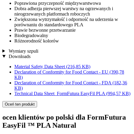
Poprawiona przyczepność międzywarstwowa
Dobra adhezja pierwszej warstwy na ogrzewanych i
nieogrzewanych platformach roboczych
Zwiększona wytrzymałość i odporność na uderzenia w
porównaniu do standardowego PLA
Prawie bezwonne przetwarzanie
Biodegradowalny
Różnorodność kolorów
Wymiary szpuli
Downloads
Material Safety Data Sheet
(216,85 KB)
Declaration of Conformity for Food Contact - EU
(390,78
KB)
Declaration of Conformity for Food Contact - FDA
(182,36
KB)
Technical Data Sheet_FormFutura EasyFil PLA
(994,57 KB)
Oceń ten produkt
ocen klientów po polski dla FormFutura
EasyFil ™ PLA Natural