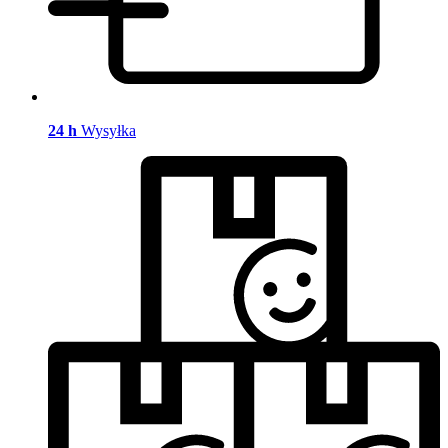
24 h
Wysyłka