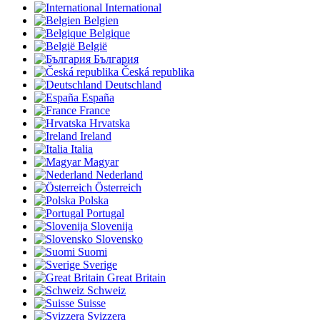
International
Belgien
Belgique
België
България
Česká republika
Deutschland
España
France
Hrvatska
Ireland
Italia
Magyar
Nederland
Österreich
Polska
Portugal
Slovenija
Slovensko
Suomi
Sverige
Great Britain
Schweiz
Suisse
Svizzera