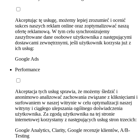
Akceptując tę usługę, możemy lepiej zrozumieć i ocenić
sukces naszych reklam online oraz zoptymalizować naszą
ofertę reklamową. W tym celu synchronizujemy
zaszyfrowane dane osobowe użytkownika z następującymi
dostawcami zewnętrznymi, jeśli użytkownik korzysta już z
ich usług:
Google Ads
Performance
Akceptacja tych usług sprawia, że możemy śledzić i
anonimowo analizować zachowania związane z kliknięciami i
surfowaniem w naszej witrynie w celu optymalizacji naszej
witryny i ciągłego ulepszania ogólnego doświadczenia
użytkownika. Za zgodą użytkownika na tej stronie
internetowej korzystamy z następujących usług stron trzecich:
Google Analytics, Clarity, Google recenzje klientów, A/B-
Testing