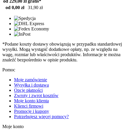
od 229,00 zł
gratis*
od 0,00 zł
31,90 zł
*Podane koszty dostawy obowiązują w przypadku standardowej
wysyłki. Mogą wystąpić dodatkowe opłaty, np. ze względu na
wagę, rozmiar lub właściwości produktów. Informacje te można
znaleźć bezpośrednio w opisie produktu.
Pomoc
Moje zamówienie
Wysyłka i dostawa
Opcje płatności
Zwroty i zwrot kosztów
Moje konto klienta
Klienci firmowi
Promocje i kupony
Potrzebujesz więcej pomocy?
Moje konto