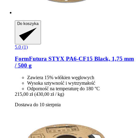
Do koszyka
5.0 (1)
FormFutura
STYX PA6-​CF15 Black, 1,75 mm
/ 500 g
Zawiera 15% włókien węglowych
Wysoka sztywność i wytrzymałość
Odporność na temperaturę do 180 °C
215,00 zł
(430,00 zł / kg)
Dostawa do 10 sierpnia