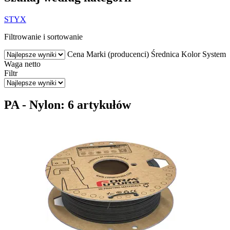
STYX
Filtrowanie i sortowanie
Cena
Marki (producenci)
Średnica
Kolor
System
Waga netto
Filtr
PA - Nylon: 6 artykułów