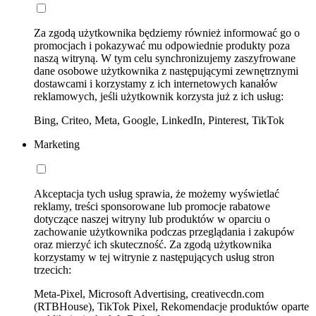
Za zgodą użytkownika będziemy również informować go o
promocjach i pokazywać mu odpowiednie produkty poza
naszą witryną. W tym celu synchronizujemy zaszyfrowane
dane osobowe użytkownika z następującymi zewnętrznymi
dostawcami i korzystamy z ich internetowych kanałów
reklamowych, jeśli użytkownik korzysta już z ich usług:
Bing, Criteo, Meta, Google, LinkedIn, Pinterest, TikTok
Marketing
Akceptacja tych usług sprawia, że możemy wyświetlać
reklamy, treści sponsorowane lub promocje rabatowe
dotyczące naszej witryny lub produktów w oparciu o
zachowanie użytkownika podczas przeglądania i zakupów
oraz mierzyć ich skuteczność. Za zgodą użytkownika
korzystamy w tej witrynie z następujących usług stron
trzecich:
Meta-Pixel, Microsoft Advertising, creativecdn.com
(RTBHouse), TikTok Pixel, Rekomendacje produktów oparte