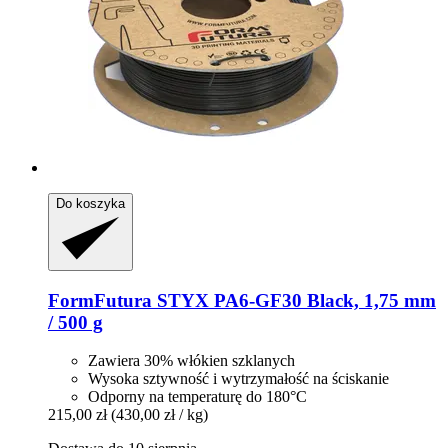
Do koszyka
FormFutura
STYX PA6-​GF30 Black, 1,75 mm
/ 500 g
Zawiera 30% włókien szklanych
Wysoka sztywność i wytrzymałość na ściskanie
Odporny na temperaturę do 180°C
215,00 zł
(430,00 zł / kg)