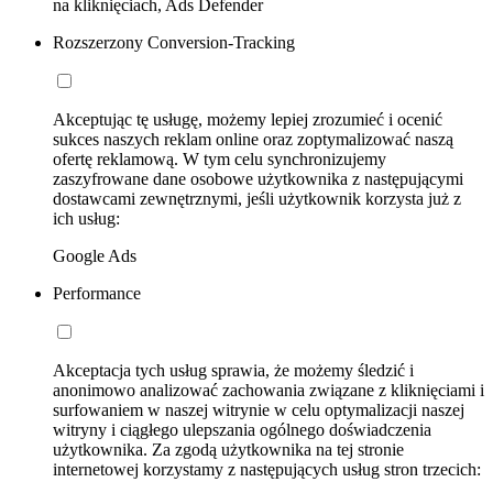
na kliknięciach, Ads Defender
Rozszerzony Conversion-Tracking
Akceptując tę usługę, możemy lepiej zrozumieć i ocenić
sukces naszych reklam online oraz zoptymalizować naszą
ofertę reklamową. W tym celu synchronizujemy
zaszyfrowane dane osobowe użytkownika z następującymi
dostawcami zewnętrznymi, jeśli użytkownik korzysta już z
ich usług:
Google Ads
Performance
Akceptacja tych usług sprawia, że możemy śledzić i
anonimowo analizować zachowania związane z kliknięciami i
surfowaniem w naszej witrynie w celu optymalizacji naszej
witryny i ciągłego ulepszania ogólnego doświadczenia
użytkownika. Za zgodą użytkownika na tej stronie
internetowej korzystamy z następujących usług stron trzecich: