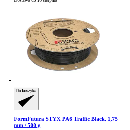
Dostawa do 10 sierpnia
Do koszyka
FormFutura
STYX PA6 Traffic Black, 1,75
mm / 500 g