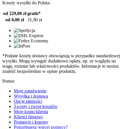
Koszty wysyłki do Polska
od 229,00 zł
gratis*
od 0,00 zł
31,90 zł
*Podane koszty dostawy obowiązują w przypadku standardowej
wysyłki. Mogą wystąpić dodatkowe opłaty, np. ze względu na
wagę, rozmiar lub właściwości produktów. Informacje te można
znaleźć bezpośrednio w opisie produktu.
Pomoc
Moje zamówienie
Wysyłka i dostawa
Opcje płatności
Zwroty i zwrot kosztów
Moje konto klienta
Klienci firmowi
Promocje i kupony
Potrzebujesz więcej pomocy?