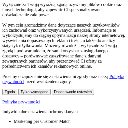
Wyłącznie za Twoją wyraźną zgodą używamy plików cookie oraz
innych technologii, aby zapewnić Ci spersonalizowane
doświadczenie zakupowe.
W tym celu gromadzimy dane dotyczące naszych użytkowników,
ich zachowań oraz wykorzystywanych urządzeń. Informacje te
wykorzystujemy do ciągłej optymalizacji naszej strony internetowej,
wyświetlania dopasowanych reklam i treści, a także do analizy
statystyk użytkowania. Możemy również – wyłącznie za Twoją
zgodą i pod warunkiem, że sam korzystasz z usług danego
dostawcy – porównywać zaszyfrowane dane z danymi
zewnętrznych partnerów, aby prezentować Ci oferty za
pośrednictwem ich kanałów reklamowych online.
Prosimy o zapoznanie się z ustawieniami zgody oraz naszą
Polityką
prywatności
przed wyrażeniem zgody.
Zgoda
Tylko wymagane
Dopasowanie ustawień
Polityka prywatności
Indywidualne ustawienia ochrony danych
Marketing per Customer-Match