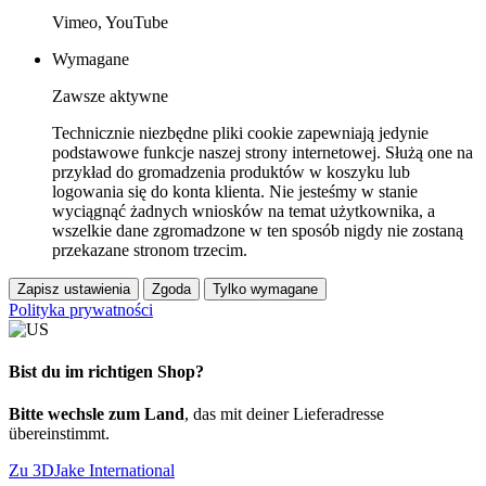
Vimeo, YouTube
Wymagane
Zawsze aktywne
Technicznie niezbędne pliki cookie zapewniają jedynie
podstawowe funkcje naszej strony internetowej. Służą one na
przykład do gromadzenia produktów w koszyku lub
logowania się do konta klienta. Nie jesteśmy w stanie
wyciągnąć żadnych wniosków na temat użytkownika, a
wszelkie dane zgromadzone w ten sposób nigdy nie zostaną
przekazane stronom trzecim.
Zapisz ustawienia
Zgoda
Tylko wymagane
Polityka prywatności
Bist du im richtigen Shop?
Bitte wechsle zum Land
, das mit deiner Lieferadresse
übereinstimmt.
Zu 3DJake International