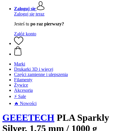
Zaloguj się
Zaloguj się teraz
Jesteś tu
po raz pierwszy?
Załóż konto
Marki
Drukarki 3D i więcej
Części zamienne i ulepszenia
Filamenty
Żywice
Akcesoria
⚡ Sale
🔥 Nowości
GEEETECH
PLA Sparkly
Silver, 1,75 mm / 1000 g