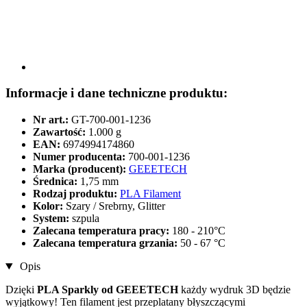
Informacje i dane techniczne produktu:
Nr art.:
GT-700-001-1236
Zawartość:
1.000 g
EAN:
6974994174860
Numer producenta:
700-001-1236
Marka (producent):
GEEETECH
Średnica:
1,75 mm
Rodzaj produktu:
PLA Filament
Kolor:
Szary / Srebrny, Glitter
System:
szpula
Zalecana temperatura pracy:
180 - 210°C
Zalecana temperatura grzania:
50 - 67 °C
Opis
Dzięki
PLA Sparkly od GEEETECH
każdy wydruk 3D będzie
wyjątkowy! Ten filament jest przeplatany błyszczącymi