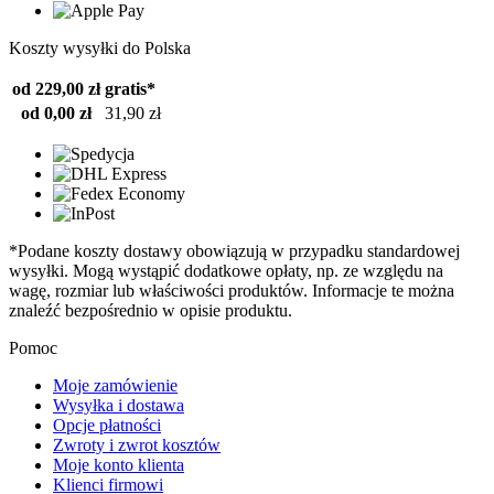
Koszty wysyłki do Polska
od 229,00 zł
gratis*
od 0,00 zł
31,90 zł
*Podane koszty dostawy obowiązują w przypadku standardowej
wysyłki. Mogą wystąpić dodatkowe opłaty, np. ze względu na
wagę, rozmiar lub właściwości produktów. Informacje te można
znaleźć bezpośrednio w opisie produktu.
Pomoc
Moje zamówienie
Wysyłka i dostawa
Opcje płatności
Zwroty i zwrot kosztów
Moje konto klienta
Klienci firmowi