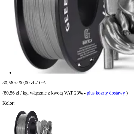
80,56 zł
90,00 zł
-10%
(
80,56 zł / kg
, włącznie z kwotą VAT 23%
-
plus koszty dostawy
)
Kolor: