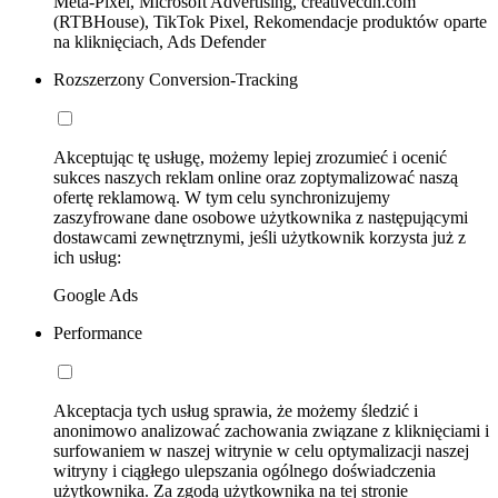
Meta-Pixel, Microsoft Advertising, creativecdn.com
(RTBHouse), TikTok Pixel, Rekomendacje produktów oparte
na kliknięciach, Ads Defender
Rozszerzony Conversion-Tracking
Akceptując tę usługę, możemy lepiej zrozumieć i ocenić
sukces naszych reklam online oraz zoptymalizować naszą
ofertę reklamową. W tym celu synchronizujemy
zaszyfrowane dane osobowe użytkownika z następującymi
dostawcami zewnętrznymi, jeśli użytkownik korzysta już z
ich usług:
Google Ads
Performance
Akceptacja tych usług sprawia, że możemy śledzić i
anonimowo analizować zachowania związane z kliknięciami i
surfowaniem w naszej witrynie w celu optymalizacji naszej
witryny i ciągłego ulepszania ogólnego doświadczenia
użytkownika. Za zgodą użytkownika na tej stronie