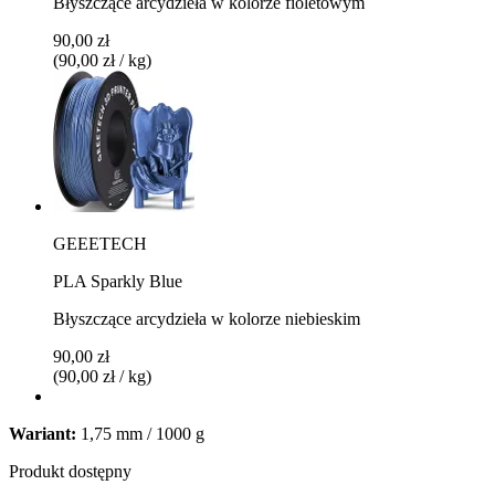
Błyszczące arcydzieła w kolorze fioletowym
90,00 zł
(90,00 zł / kg)
GEEETECH
PLA Sparkly Blue
Błyszczące arcydzieła w kolorze niebieskim
90,00 zł
(90,00 zł / kg)
Wariant:
1,75 mm / 1000 g
Produkt dostępny