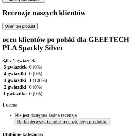
Recenzje naszych klientów
Oceń ten produkt
ocen klientów po polski dla GEEETECH
PLA Sparkly Silver
3,0
z 5 gwiazdek
5 gwiazdek
0
(0%)
4 gwiazdki
0
(0%)
3 gwiazdki
1
(100%)
2 gwiazdki
0
(0%)
1 gwiazdka
0
(0%)
1
ocena
Nie jest dostępna żadna recenzja
Bądź pierwszy i napisz recenzję tego produktu.
Ulubione kategorie: