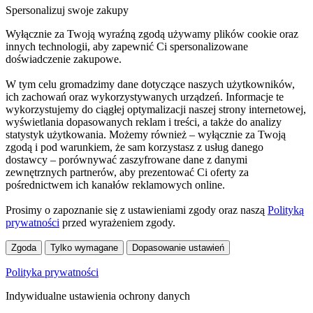
Spersonalizuj swoje zakupy
Wyłącznie za Twoją wyraźną zgodą używamy plików cookie oraz
innych technologii, aby zapewnić Ci spersonalizowane
doświadczenie zakupowe.
W tym celu gromadzimy dane dotyczące naszych użytkowników,
ich zachowań oraz wykorzystywanych urządzeń. Informacje te
wykorzystujemy do ciągłej optymalizacji naszej strony internetowej,
wyświetlania dopasowanych reklam i treści, a także do analizy
statystyk użytkowania. Możemy również – wyłącznie za Twoją
zgodą i pod warunkiem, że sam korzystasz z usług danego
dostawcy – porównywać zaszyfrowane dane z danymi
zewnętrznych partnerów, aby prezentować Ci oferty za
pośrednictwem ich kanałów reklamowych online.
Prosimy o zapoznanie się z ustawieniami zgody oraz naszą
Polityką
prywatności
przed wyrażeniem zgody.
Zgoda
Tylko wymagane
Dopasowanie ustawień
Polityka prywatności
Indywidualne ustawienia ochrony danych