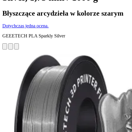
Błyszczące arcydzieła w kolorze szarym
Dotychczas jedna ocena.
GEEETECH PLA Sparkly Silver