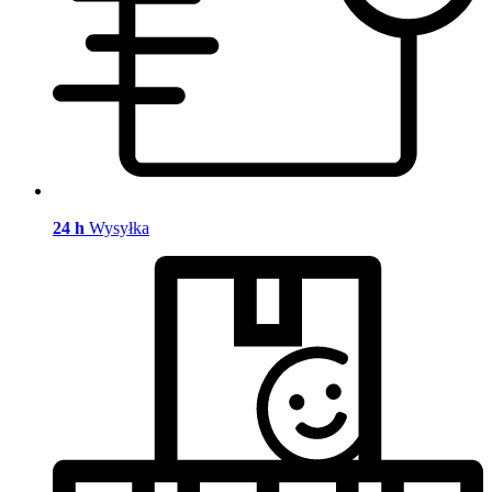
24 h
Wysyłka