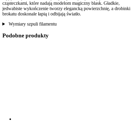
cząsteczkami, które nadają modelom magiczny blask. Gładkie,
jedwabiste wykończenie tworzy elegancką powierzchnię, a drobinki
brokatu doskonale łapią i odbijają światło.
Wymiary szpuli filamentu
Podobne produkty