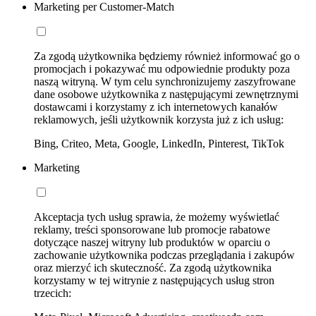
Marketing per Customer-Match
Za zgodą użytkownika będziemy również informować go o
promocjach i pokazywać mu odpowiednie produkty poza
naszą witryną. W tym celu synchronizujemy zaszyfrowane
dane osobowe użytkownika z następującymi zewnętrznymi
dostawcami i korzystamy z ich internetowych kanałów
reklamowych, jeśli użytkownik korzysta już z ich usług:
Bing, Criteo, Meta, Google, LinkedIn, Pinterest, TikTok
Marketing
Akceptacja tych usług sprawia, że możemy wyświetlać
reklamy, treści sponsorowane lub promocje rabatowe
dotyczące naszej witryny lub produktów w oparciu o
zachowanie użytkownika podczas przeglądania i zakupów
oraz mierzyć ich skuteczność. Za zgodą użytkownika
korzystamy w tej witrynie z następujących usług stron
trzecich: