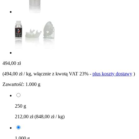
494,00 zł
(
494,00 zł / kg
, włącznie z kwotą VAT 23%
-
plus koszty dostawy
)
Zawartość:
1.000 g
250 g
212,00 zł
(848,00 zł / kg)
1.000 g