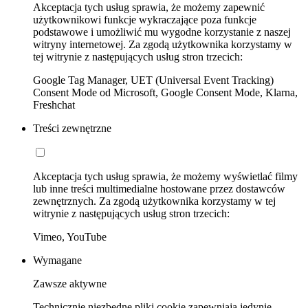
Akceptacja tych usług sprawia, że możemy zapewnić
użytkownikowi funkcje wykraczające poza funkcje
podstawowe i umożliwić mu wygodne korzystanie z naszej
witryny internetowej. Za zgodą użytkownika korzystamy w
tej witrynie z następujących usług stron trzecich:
Google Tag Manager, UET (Universal Event Tracking)
Consent Mode od Microsoft, Google Consent Mode, Klarna,
Freshchat
Treści zewnętrzne
Akceptacja tych usług sprawia, że możemy wyświetlać filmy
lub inne treści multimedialne hostowane przez dostawców
zewnętrznych. Za zgodą użytkownika korzystamy w tej
witrynie z następujących usług stron trzecich:
Vimeo, YouTube
Wymagane
Zawsze aktywne
Technicznie niezbędne pliki cookie zapewniają jedynie