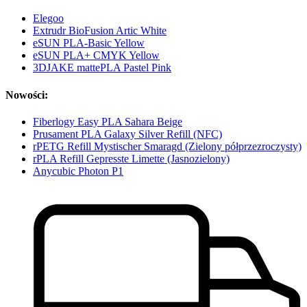
Elegoo
Extrudr BioFusion Artic White
eSUN PLA-Basic Yellow
eSUN PLA+ CMYK Yellow
3DJAKE mattePLA Pastel Pink
Nowości:
Fiberlogy Easy PLA Sahara Beige
Prusament PLA Galaxy Silver Refill (NFC)
rPETG Refill Mystischer Smaragd (Zielony półprzezroczysty)
rPLA Refill Gepresste Limette (Jasnozielony)
Anycubic Photon P1