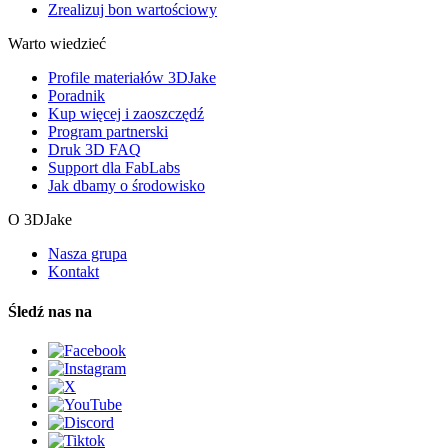
Zrealizuj bon wartościowy
Warto wiedzieć
Profile materiałów 3DJake
Poradnik
Kup więcej i zaoszczędź
Program partnerski
Druk 3D FAQ
Support dla FabLabs
Jak dbamy o środowisko
O 3DJake
Nasza grupa
Kontakt
Śledź nas na