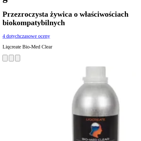
Przezroczysta żywica o właściwościach
biokompatybilnych
4 dotychczasowe oceny
Liqcreate Bio-Med Clear