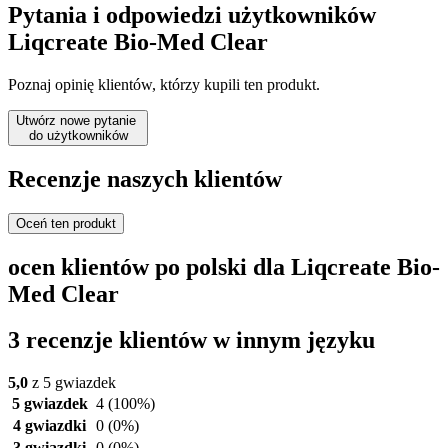
Pytania i odpowiedzi użytkowników
Liqcreate Bio-Med Clear
Poznaj opinię klientów, którzy kupili ten produkt.
Utwórz nowe pytanie
do użytkowników
Recenzje naszych klientów
Oceń ten produkt
ocen klientów po polski dla Liqcreate Bio-
Med Clear
3 recenzje klientów w innym języku
5,0
z 5 gwiazdek
5 gwiazdek
4
(100%)
4 gwiazdki
0
(0%)
3 gwiazdki
0
(0%)