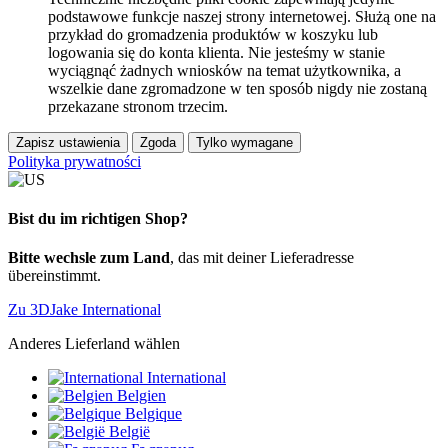
podstawowe funkcje naszej strony internetowej. Służą one na
przykład do gromadzenia produktów w koszyku lub
logowania się do konta klienta. Nie jesteśmy w stanie
wyciągnąć żadnych wniosków na temat użytkownika, a
wszelkie dane zgromadzone w ten sposób nigdy nie zostaną
przekazane stronom trzecim.
Zapisz ustawienia
Zgoda
Tylko wymagane
Polityka prywatności
Bist du im richtigen Shop?
Bitte wechsle zum Land
, das mit deiner Lieferadresse
übereinstimmt.
Zu 3DJake International
Anderes Lieferland wählen
International
Belgien
Belgique
België