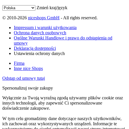
Zmień kraj/język
© 2010-2026
niceshops GmbH
- All rights reserved.
Impressum i warunki użytkowania
Ochrona danych osobowych
Ogólne Warunki Handlowe i prawo do odstąpienia od
umowy
Deklaracja dostępności
Ustawienia ochrony danych
Firma
Inne nice Shops
Odstąp od umowy tutaj
Spersonalizuj swoje zakupy
Wyłącznie za Twoją wyraźną zgodą używamy plików cookie oraz
innych technologii, aby zapewnić Ci spersonalizowane
doświadczenie zakupowe.
W tym celu gromadzimy dane dotyczące naszych użytkowników,
ich zachowań oraz wykorzystywanych urządzeń. Informacje te
wykorzystujemy do ciągłej optymalizacji naszej strony internetowej,