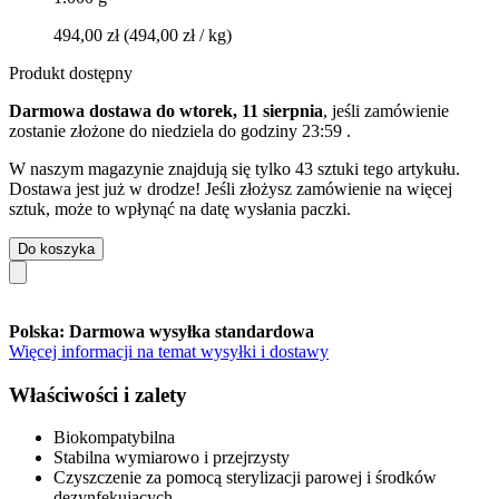
494,00 zł
(494,00 zł / kg)
Produkt dostępny
Darmowa dostawa do wtorek, 11 sierpnia
, jeśli zamówienie
zostanie złożone do
niedziela do godziny 23:59
.
W naszym magazynie znajdują się tylko 43 sztuki tego artykułu.
Dostawa jest już w drodze! Jeśli złożysz zamówienie na więcej
sztuk, może to wpłynąć na datę wysłania paczki.
Do koszyka
Polska: Darmowa wysyłka standardowa
Więcej informacji na temat wysyłki i dostawy
Właściwości i zalety
Biokompatybilna
Stabilna wymiarowo i przejrzysty
Czyszczenie za pomocą sterylizacji parowej i środków
dezynfekujących