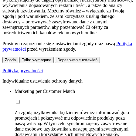
wyświetlania dopasowanych reklam i treści, a także do analizy
statystyk użytkowania. Możemy również – wyłącznie za Twoją
zgodą i pod warunkiem, że sam korzystasz z usług danego
dostawcy – porównywać zaszyfrowane dane z danymi
zewnętrznych partnerów, aby prezentować Ci oferty za
pośrednictwem ich kanałów reklamowych online.
Prosimy o zapoznanie się z ustawieniami zgody oraz naszą
Polityką
prywatności
przed wyrażeniem zgody.
Zgoda
Tylko wymagane
Dopasowanie ustawień
Polityka prywatności
Indywidualne ustawienia ochrony danych
Marketing per Customer-Match
Za zgodą użytkownika będziemy również informować go o
promocjach i pokazywać mu odpowiednie produkty poza
naszą witryną. W tym celu synchronizujemy zaszyfrowane
dane osobowe użytkownika z następującymi zewnętrznymi
dostawcami i korzystamy z ich internetowych kanałów