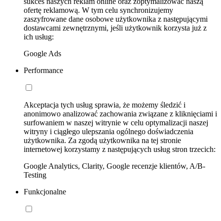
sukces naszych reklam online oraz zoptymalizować naszą
ofertę reklamową. W tym celu synchronizujemy
zaszyfrowane dane osobowe użytkownika z następującymi
dostawcami zewnętrznymi, jeśli użytkownik korzysta już z
ich usług:
Google Ads
Performance
Akceptacja tych usług sprawia, że możemy śledzić i
anonimowo analizować zachowania związane z kliknięciami i
surfowaniem w naszej witrynie w celu optymalizacji naszej
witryny i ciągłego ulepszania ogólnego doświadczenia
użytkownika. Za zgodą użytkownika na tej stronie
internetowej korzystamy z następujących usług stron trzecich:
Google Analytics, Clarity, Google recenzje klientów, A/B-
Testing
Funkcjonalne