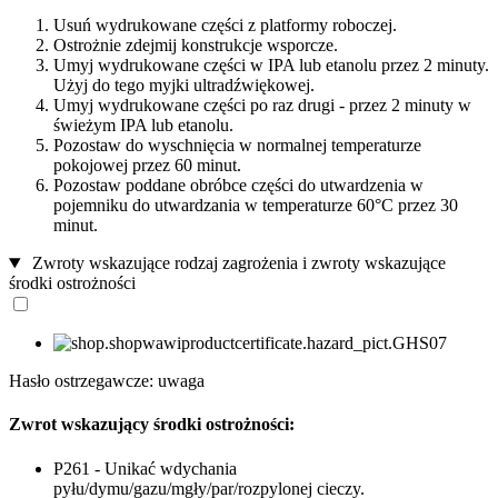
Usuń wydrukowane części z platformy roboczej.
Ostrożnie zdejmij konstrukcje wsporcze.
Umyj wydrukowane części w IPA lub etanolu przez 2 minuty.
Użyj do tego myjki ultradźwiękowej.
Umyj wydrukowane części po raz drugi - przez 2 minuty w
świeżym IPA lub etanolu.
Pozostaw do wyschnięcia w normalnej temperaturze
pokojowej przez 60 minut.
Pozostaw poddane obróbce części do utwardzenia w
pojemniku do utwardzania w temperaturze 60°C przez 30
minut.
Zwroty wskazujące rodzaj zagrożenia i zwroty wskazujące
środki ostrożności
Hasło ostrzegawcze: uwaga
Zwrot wskazujący środki ostrożności:
P261 - Unikać wdychania
pyłu/dymu/gazu/mgły/par/rozpylonej cieczy.