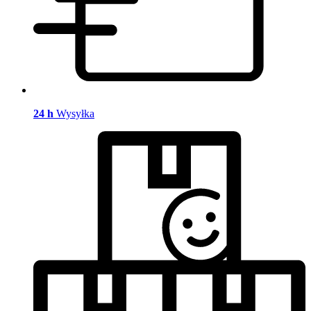
24 h
Wysyłka