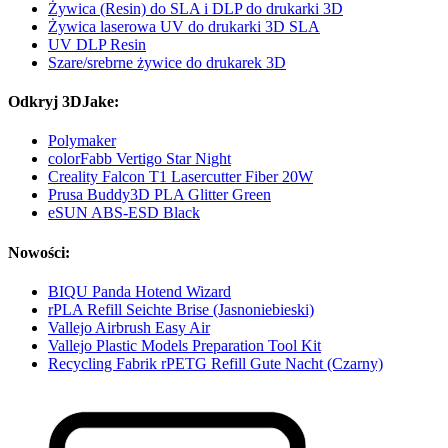
Żywica (Resin) do SLA i DLP do drukarki 3D
Żywica laserowa UV do drukarki 3D SLA
UV DLP Resin
Szare/srebrne żywice do drukarek 3D
Odkryj 3DJake:
Polymaker
colorFabb Vertigo Star Night
Creality Falcon T1 Lasercutter Fiber 20W
Prusa Buddy3D PLA Glitter Green
eSUN ABS-ESD Black
Nowości:
BIQU Panda Hotend Wizard
rPLA Refill Seichte Brise (Jasnoniebieski)
Vallejo Airbrush Easy Air
Vallejo Plastic Models Preparation Tool Kit
Recycling Fabrik rPETG Refill Gute Nacht (Czarny)