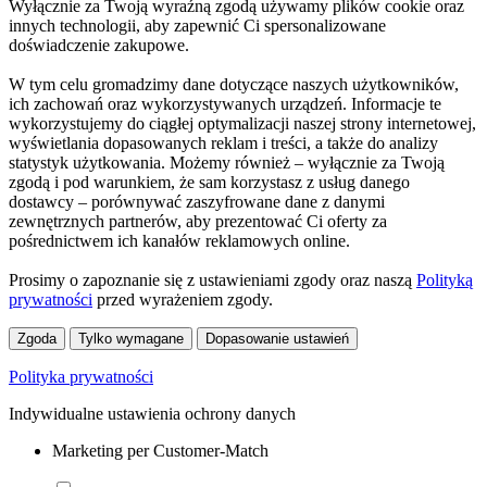
Wyłącznie za Twoją wyraźną zgodą używamy plików cookie oraz
innych technologii, aby zapewnić Ci spersonalizowane
doświadczenie zakupowe.
W tym celu gromadzimy dane dotyczące naszych użytkowników,
ich zachowań oraz wykorzystywanych urządzeń. Informacje te
wykorzystujemy do ciągłej optymalizacji naszej strony internetowej,
wyświetlania dopasowanych reklam i treści, a także do analizy
statystyk użytkowania. Możemy również – wyłącznie za Twoją
zgodą i pod warunkiem, że sam korzystasz z usług danego
dostawcy – porównywać zaszyfrowane dane z danymi
zewnętrznych partnerów, aby prezentować Ci oferty za
pośrednictwem ich kanałów reklamowych online.
Prosimy o zapoznanie się z ustawieniami zgody oraz naszą
Polityką
prywatności
przed wyrażeniem zgody.
Zgoda
Tylko wymagane
Dopasowanie ustawień
Polityka prywatności
Indywidualne ustawienia ochrony danych
Marketing per Customer-Match