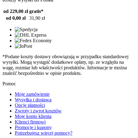
od 229,00 zł
gratis*
od 0,00 zł
31,90 zł
*Podane koszty dostawy obowiązują w przypadku standardowej
wysyłki. Mogą wystąpić dodatkowe opłaty, np. ze względu na
wagę, rozmiar lub właściwości produktów. Informacje te można
znaleźć bezpośrednio w opisie produktu.
Pomoc
Moje zamówienie
Wysyłka i dostawa
Opcje płatności
Zwroty i zwrot kosztów
Moje konto klienta
Klienci firmowi
Promocje i kupony
Potrzebujesz więcej pomocy?