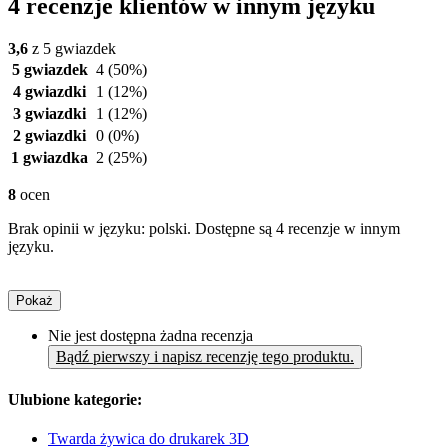
4 recenzje klientów w innym języku
3,6
z 5 gwiazdek
5 gwiazdek
4
(50%)
4 gwiazdki
1
(12%)
3 gwiazdki
1
(12%)
2 gwiazdki
0
(0%)
1 gwiazdka
2
(25%)
8
ocen
Brak opinii w języku: polski. Dostępne są 4 recenzje w innym
języku.
Pokaż
Nie jest dostępna żadna recenzja
Bądź pierwszy i napisz recenzję tego produktu.
Ulubione kategorie:
Twarda żywica do drukarek 3D