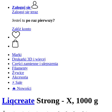
Zaloguj się
Zaloguj się teraz
Jesteś tu
po raz pierwszy?
Załóż konto
Marki
Drukarki 3D i więcej
Części zamienne i ulepszenia
Filamenty
Żywice
Akcesoria
⚡ Sale
🔥 Nowości
Liqcreate
Strong - X, 1000 g