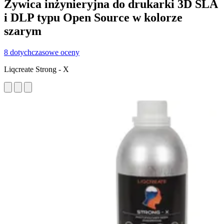
Żywica inżynieryjna do drukarki 3D SLA
i DLP typu Open Source w kolorze
szarym
8 dotychczasowe oceny
Liqcreate Strong - X