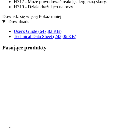
H317 - Może powodować reakcję alergiczną skóry.
H319 - Działa drażniąco na oczy.
Dowiedz się więcej
Pokaż mniej
Downloads
User's Guide
(647,82 KB)
Technical Data Sheet
(242,06 KB)
Pasujące produkty