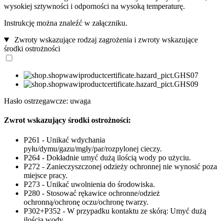
wysokiej sztywności i odporności na wysoką temperaturę.
Instrukcję można znaleźć w załączniku.
Zwroty wskazujące rodzaj zagrożenia i zwroty wskazujące
środki ostrożności
Hasło ostrzegawcze: uwaga
Zwrot wskazujący środki ostrożności:
P261 - Unikać wdychania
pyłu/dymu/gazu/mgły/par/rozpylonej cieczy.
P264 - Dokładnie umyć dużą ilością wody po użyciu.
P272 - Zanieczyszczonej odzieży ochronnej nie wynosić poza
miejsce pracy.
P273 - Unikać uwolnienia do środowiska.
P280 - Stosować rękawice ochronne/odzież
ochronną/ochronę oczu/ochronę twarzy.
P302+P352 - W przypadku kontaktu ze skórą: Umyć dużą
ilością wody.