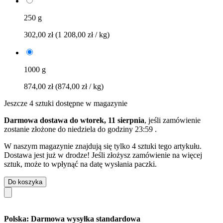
250 g
302,00 zł
(1 208,00 zł / kg)
1000 g
874,00 zł
(874,00 zł / kg)
Jeszcze 4 sztuki dostępne w magazynie
Darmowa dostawa do wtorek, 11 sierpnia
, jeśli zamówienie
zostanie złożone do
niedziela do godziny 23:59
.
W naszym magazynie znajdują się tylko 4 sztuki tego artykułu.
Dostawa jest już w drodze! Jeśli złożysz zamówienie na więcej
sztuk, może to wpłynąć na datę wysłania paczki.
Do koszyka
Polska: Darmowa wysyłka standardowa