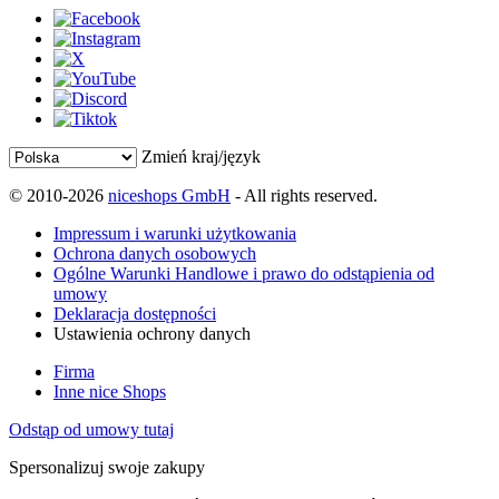
Zmień kraj/język
© 2010-2026
niceshops GmbH
- All rights reserved.
Impressum i warunki użytkowania
Ochrona danych osobowych
Ogólne Warunki Handlowe i prawo do odstąpienia od
umowy
Deklaracja dostępności
Ustawienia ochrony danych
Firma
Inne nice Shops
Odstąp od umowy tutaj
Spersonalizuj swoje zakupy