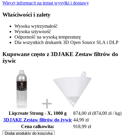
Więcej informacji na temat wysyłki i dostawy
Właściwości i zalety
Wysoka wytrzymałość
Wysoka sztywność
Odporność na wysoką temperaturę
Dla wszystkich drukarek 3D Open Source SLA i DLP
Kupowane często z 3DJAKE Zestaw filtrów do
żywic
Liqcreate Strong - X, 1000 g
874,00 zł
(874,00 zł / kg)
3DJAKE Zestaw filtrów do żywic
44,99 zł
Cena całkowita:
918,99 zł
Dodaj produkty do koszyka