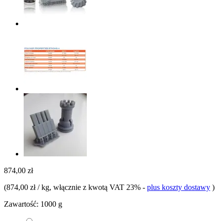
874,00 zł
(
874,00 zł / kg
, włącznie z kwotą VAT 23%
-
plus koszty dostawy
)
Zawartość:
1000 g