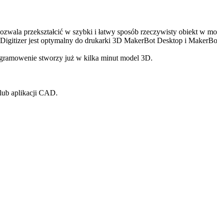
ozwala przekształcić w szybki i łatwy sposób rzeczywisty obiekt w m
Digitizer jest optymalny do drukarki 3D MakerBot Desktop i MakerBo
rogramowenie stworzy już w kilka minut model 3D.
lub aplikacji CAD.