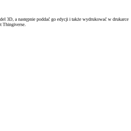
odel 3D, a następnie poddać go edycji i także wydrukować w drukarce
t Thingiverse.