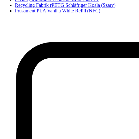
Recycling Fabrik rPETG Schläfriger Koala (Szary)
Prusament PLA Vanilla White Refill (NFC)