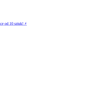
cę od 10 sztuk! ⚡️