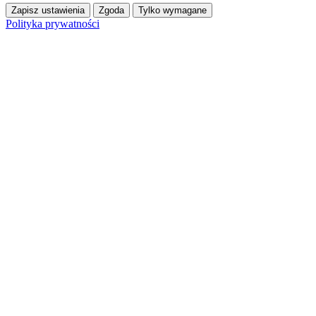
Zapisz ustawienia
Zgoda
Tylko wymagane
Polityka prywatności