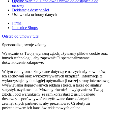
Ogólne Warunki Handlowe i prawo do odstąpienia od
umowy
Deklaracja dostępności
Ustawienia ochrony danych
Firma
Inne nice Shops
Odstąp od umowy tutaj
Spersonalizuj swoje zakupy
Wyłącznie za Twoją wyraźną zgodą używamy plików cookie oraz
innych technologii, aby zapewnić Ci spersonalizowane
doświadczenie zakupowe.
W tym celu gromadzimy dane dotyczące naszych użytkowników,
ich zachowań oraz wykorzystywanych urządzeń. Informacje te
wykorzystujemy do ciągłej optymalizacji naszej strony internetowej,
wyświetlania dopasowanych reklam i treści, a także do analizy
statystyk użytkowania. Możemy również – wyłącznie za Twoją
zgodą i pod warunkiem, że sam korzystasz z usług danego
dostawcy – porównywać zaszyfrowane dane z danymi
zewnętrznych partnerów, aby prezentować Ci oferty za
pośrednictwem ich kanałów reklamowych online.