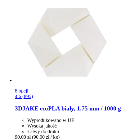
8 opcji
4.6 (895)
3DJAKE
ecoPLA biały, 1,75 mm / 1000 g
Wyprodukowano w UE
Wysoka jakość
Łatwy do druku
90,00 zł
(90,00 zł / kg)