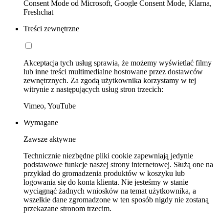
Consent Mode od Microsoft, Google Consent Mode, Klarna,
Freshchat
Treści zewnętrzne
Akceptacja tych usług sprawia, że możemy wyświetlać filmy
lub inne treści multimedialne hostowane przez dostawców
zewnętrznych. Za zgodą użytkownika korzystamy w tej
witrynie z następujących usług stron trzecich:
Vimeo, YouTube
Wymagane
Zawsze aktywne
Technicznie niezbędne pliki cookie zapewniają jedynie
podstawowe funkcje naszej strony internetowej. Służą one na
przykład do gromadzenia produktów w koszyku lub
logowania się do konta klienta. Nie jesteśmy w stanie
wyciągnąć żadnych wniosków na temat użytkownika, a
wszelkie dane zgromadzone w ten sposób nigdy nie zostaną
przekazane stronom trzecim.