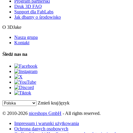
Program partnerski
Druk 3D FAQ
Support dla FabLabs
Jak dbamy o środowisko
O 3DJake
Nasza grupa
Kontakt
Śledź nas na
Zmień kraj/język
© 2010-2026
niceshops GmbH
- All rights reserved.
Impressum i warunki użytkowania
Ochrona danych osobowych