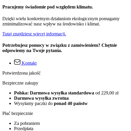
Pracujemy świadomie pod względem klimatu.
Dzięki wielu konkretnym działaniom ekologicznym pomagamy
zminimalizować nasz wpływ na środowisko i klimat.
Tutaj znajdziesz więcej informacji.
Potrzebujesz pomocy w związku z zamówieniem? Chętnie
odpowiemy na Twoje pytania.
Kontakt
Potwierdzona jakość
Bezpieczne zakupy
Polska: Darmowa wysyłka standardowa
od 229,00 zł
Darmowa wysyłka zwrotna
Wysyłamy paczki do
ponad 40 państw
Płać bezpiecznie
Za pobraniem
Przedpłata