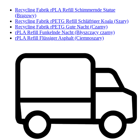
Recycling Fabrik rPLA Refill Schimmernde Statue
(Brązowy)
Recycling Fabrik rPETG Refill Schläfriger Koala (Szary)
Recycling Fabrik rPETG Gute Nacht (Czarny)
rPLA Refill Funkelnde Nacht (Błyszczący czarny)
rPLA Refill Flüssiger Asphalt (Ciemnoszary)