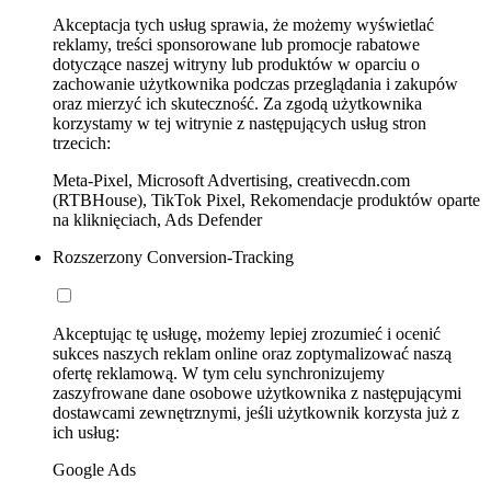
Akceptacja tych usług sprawia, że możemy wyświetlać
reklamy, treści sponsorowane lub promocje rabatowe
dotyczące naszej witryny lub produktów w oparciu o
zachowanie użytkownika podczas przeglądania i zakupów
oraz mierzyć ich skuteczność. Za zgodą użytkownika
korzystamy w tej witrynie z następujących usług stron
trzecich:
Meta-Pixel, Microsoft Advertising, creativecdn.com
(RTBHouse), TikTok Pixel, Rekomendacje produktów oparte
na kliknięciach, Ads Defender
Rozszerzony Conversion-Tracking
Akceptując tę usługę, możemy lepiej zrozumieć i ocenić
sukces naszych reklam online oraz zoptymalizować naszą
ofertę reklamową. W tym celu synchronizujemy
zaszyfrowane dane osobowe użytkownika z następującymi
dostawcami zewnętrznymi, jeśli użytkownik korzysta już z
ich usług:
Google Ads