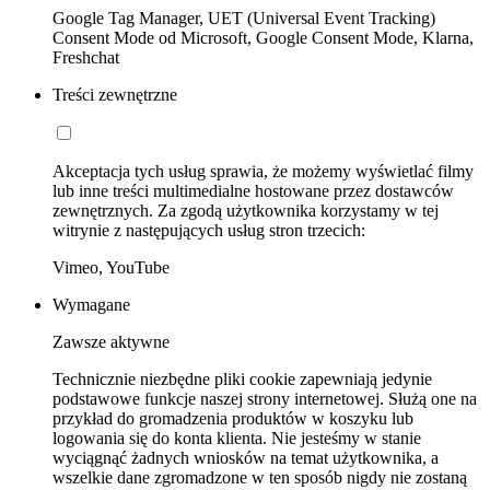
Google Tag Manager, UET (Universal Event Tracking)
Consent Mode od Microsoft, Google Consent Mode, Klarna,
Freshchat
Treści zewnętrzne
Akceptacja tych usług sprawia, że możemy wyświetlać filmy
lub inne treści multimedialne hostowane przez dostawców
zewnętrznych. Za zgodą użytkownika korzystamy w tej
witrynie z następujących usług stron trzecich:
Vimeo, YouTube
Wymagane
Zawsze aktywne
Technicznie niezbędne pliki cookie zapewniają jedynie
podstawowe funkcje naszej strony internetowej. Służą one na
przykład do gromadzenia produktów w koszyku lub
logowania się do konta klienta. Nie jesteśmy w stanie
wyciągnąć żadnych wniosków na temat użytkownika, a
wszelkie dane zgromadzone w ten sposób nigdy nie zostaną