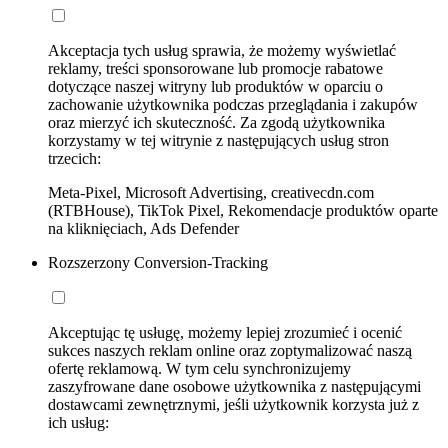
Akceptacja tych usług sprawia, że możemy wyświetlać
reklamy, treści sponsorowane lub promocje rabatowe
dotyczące naszej witryny lub produktów w oparciu o
zachowanie użytkownika podczas przeglądania i zakupów
oraz mierzyć ich skuteczność. Za zgodą użytkownika
korzystamy w tej witrynie z następujących usług stron
trzecich:
Meta-Pixel, Microsoft Advertising, creativecdn.com
(RTBHouse), TikTok Pixel, Rekomendacje produktów oparte
na kliknięciach, Ads Defender
Rozszerzony Conversion-Tracking
Akceptując tę usługę, możemy lepiej zrozumieć i ocenić
sukces naszych reklam online oraz zoptymalizować naszą
ofertę reklamową. W tym celu synchronizujemy
zaszyfrowane dane osobowe użytkownika z następującymi
dostawcami zewnętrznymi, jeśli użytkownik korzysta już z
ich usług: