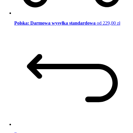
Polska: Darmowa wysyłka standardowa
od 229,00 zł