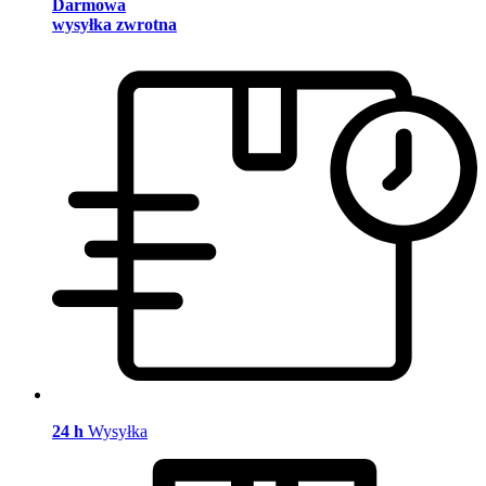
Darmowa
wysyłka zwrotna
24 h
Wysyłka