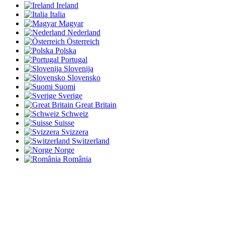
Ireland
Italia
Magyar
Nederland
Österreich
Polska
Portugal
Slovenija
Slovensko
Suomi
Sverige
Great Britain
Schweiz
Suisse
Svizzera
Switzerland
Norge
România