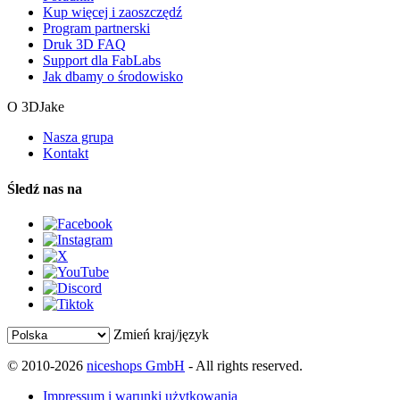
Kup więcej i zaoszczędź
Program partnerski
Druk 3D FAQ
Support dla FabLabs
Jak dbamy o środowisko
O 3DJake
Nasza grupa
Kontakt
Śledź nas na
Zmień kraj/język
© 2010-2026
niceshops GmbH
- All rights reserved.
Impressum i warunki użytkowania