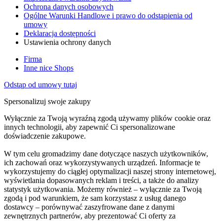
Ochrona danych osobowych
Ogólne Warunki Handlowe i prawo do odstąpienia od
umowy
Deklaracja dostępności
Ustawienia ochrony danych
Firma
Inne nice Shops
Odstąp od umowy tutaj
Spersonalizuj swoje zakupy
Wyłącznie za Twoją wyraźną zgodą używamy plików cookie oraz
innych technologii, aby zapewnić Ci spersonalizowane
doświadczenie zakupowe.
W tym celu gromadzimy dane dotyczące naszych użytkowników,
ich zachowań oraz wykorzystywanych urządzeń. Informacje te
wykorzystujemy do ciągłej optymalizacji naszej strony internetowej,
wyświetlania dopasowanych reklam i treści, a także do analizy
statystyk użytkowania. Możemy również – wyłącznie za Twoją
zgodą i pod warunkiem, że sam korzystasz z usług danego
dostawcy – porównywać zaszyfrowane dane z danymi
zewnętrznych partnerów, aby prezentować Ci oferty za