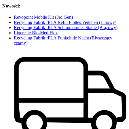
Nowości:
Revopoint Mobile Kit (3rd Gen)
Recycling Fabrik rPLA Refill Flottes Veilchen (Liliowy)
Recycling Fabrik rPLA Schimmerndes Statue (Brązowy)
Liqcreate Bio-Med Flex
Recycling Fabrik rPLA Funkelnde Nacht (Błyszczący
czarny)