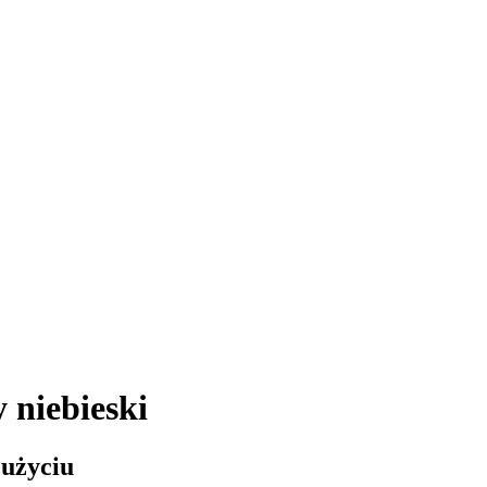
 niebieski
 użyciu