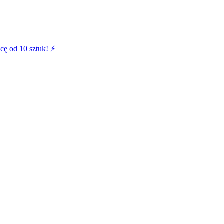
cę od 10 sztuk! ⚡️