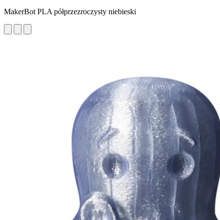
MakerBot PLA półprzezroczysty niebieski