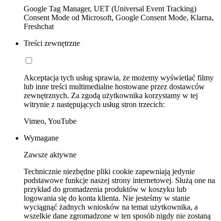
Google Tag Manager, UET (Universal Event Tracking)
Consent Mode od Microsoft, Google Consent Mode, Klarna,
Freshchat
Treści zewnętrzne
Akceptacja tych usług sprawia, że możemy wyświetlać filmy
lub inne treści multimedialne hostowane przez dostawców
zewnętrznych. Za zgodą użytkownika korzystamy w tej
witrynie z następujących usług stron trzecich:
Vimeo, YouTube
Wymagane
Zawsze aktywne
Technicznie niezbędne pliki cookie zapewniają jedynie
podstawowe funkcje naszej strony internetowej. Służą one na
przykład do gromadzenia produktów w koszyku lub
logowania się do konta klienta. Nie jesteśmy w stanie
wyciągnąć żadnych wniosków na temat użytkownika, a
wszelkie dane zgromadzone w ten sposób nigdy nie zostaną