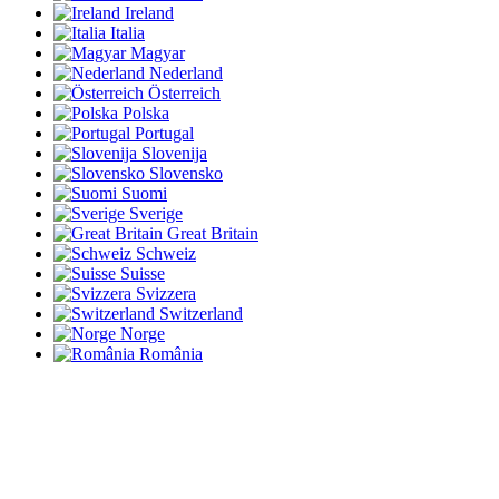
Ireland
Italia
Magyar
Nederland
Österreich
Polska
Portugal
Slovenija
Slovensko
Suomi
Sverige
Great Britain
Schweiz
Suisse
Svizzera
Switzerland
Norge
România