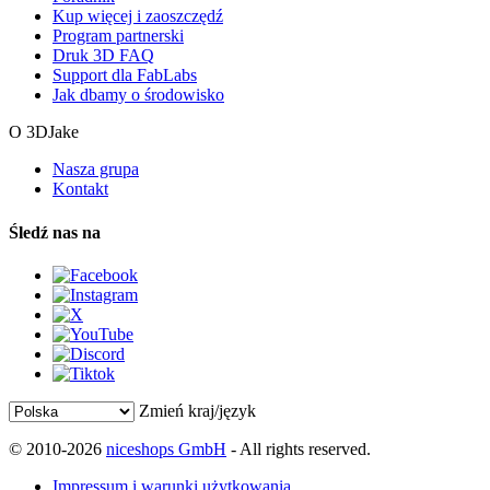
Kup więcej i zaoszczędź
Program partnerski
Druk 3D FAQ
Support dla FabLabs
Jak dbamy o środowisko
O 3DJake
Nasza grupa
Kontakt
Śledź nas na
Zmień kraj/język
© 2010-2026
niceshops GmbH
- All rights reserved.
Impressum i warunki użytkowania