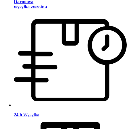
Darmowa
wysyłka zwrotna
24 h
Wysyłka