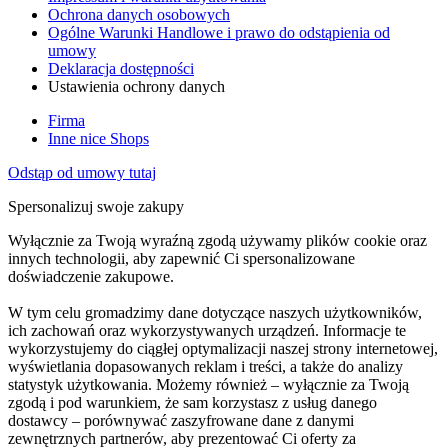
Ochrona danych osobowych
Ogólne Warunki Handlowe i prawo do odstąpienia od
umowy
Deklaracja dostępności
Ustawienia ochrony danych
Firma
Inne nice Shops
Odstąp od umowy tutaj
Spersonalizuj swoje zakupy
Wyłącznie za Twoją wyraźną zgodą używamy plików cookie oraz
innych technologii, aby zapewnić Ci spersonalizowane
doświadczenie zakupowe.
W tym celu gromadzimy dane dotyczące naszych użytkowników,
ich zachowań oraz wykorzystywanych urządzeń. Informacje te
wykorzystujemy do ciągłej optymalizacji naszej strony internetowej,
wyświetlania dopasowanych reklam i treści, a także do analizy
statystyk użytkowania. Możemy również – wyłącznie za Twoją
zgodą i pod warunkiem, że sam korzystasz z usług danego
dostawcy – porównywać zaszyfrowane dane z danymi
zewnętrznych partnerów, aby prezentować Ci oferty za