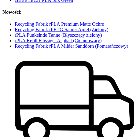
GEEETECH PLA Silk Green
Nowości:
Recycling Fabrik rPLA Premium Matte Ochre
Recycling Fabrik rPETG Saurer Apfel (Zielony)
rPLA Funkelnde Tanne (Błyszczący zielony)
rPLA Refill Flüssiger Asphalt (Ciemnoszary)
Recycling Fabrik rPLA Milder Sanddorn (Pomarańczowy)