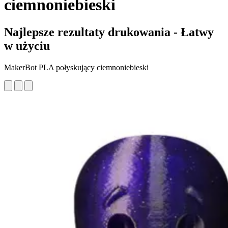
ciemnoniebieski
Najlepsze rezultaty drukowania - Łatwy
w użyciu
MakerBot PLA połyskujący ciemnoniebieski