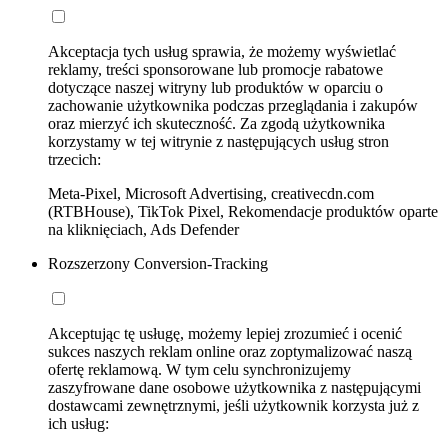
Akceptacja tych usług sprawia, że możemy wyświetlać
reklamy, treści sponsorowane lub promocje rabatowe
dotyczące naszej witryny lub produktów w oparciu o
zachowanie użytkownika podczas przeglądania i zakupów
oraz mierzyć ich skuteczność. Za zgodą użytkownika
korzystamy w tej witrynie z następujących usług stron
trzecich:
Meta-Pixel, Microsoft Advertising, creativecdn.com
(RTBHouse), TikTok Pixel, Rekomendacje produktów oparte
na kliknięciach, Ads Defender
Rozszerzony Conversion-Tracking
Akceptując tę usługę, możemy lepiej zrozumieć i ocenić
sukces naszych reklam online oraz zoptymalizować naszą
ofertę reklamową. W tym celu synchronizujemy
zaszyfrowane dane osobowe użytkownika z następującymi
dostawcami zewnętrznymi, jeśli użytkownik korzysta już z
ich usług: