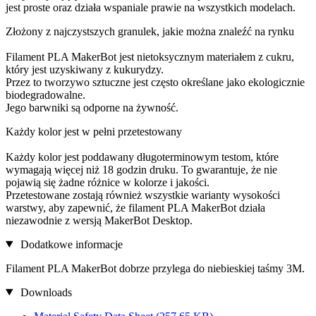
jest proste oraz działa wspaniale prawie na wszystkich modelach.
Złożony z najczystszych granulek, jakie można znaleźć na rynku
Filament PLA MakerBot jest nietoksycznym materiałem z cukru,
który jest uzyskiwany z kukurydzy.
Przez to tworzywo sztuczne jest często określane jako ekologicznie
biodegradowalne.
Jego barwniki są odporne na żywność.
Każdy kolor jest w pełni przetestowany
Każdy kolor jest poddawany długoterminowym testom, które
wymagają więcej niż 18 godzin druku. To gwarantuje, że nie
pojawią się żadne różnice w kolorze i jakości.
Przetestowane zostają również wszystkie warianty wysokości
warstwy, aby zapewnić, że filament PLA MakerBot działa
niezawodnie z wersją MakerBot Desktop.
Dodatkowe informacje
Filament PLA MakerBot dobrze przylega do niebieskiej taśmy 3M.
Downloads